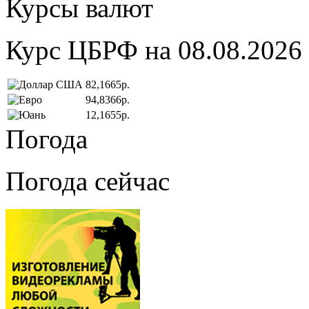
Курсы валют
Курс ЦБРФ на 08.08.2026
82,1665р.
94,8366р.
12,1655р.
Погода
Погода сейчас