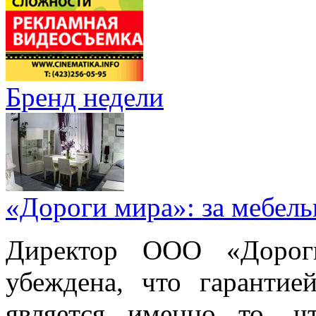
Бренд недели
«Дороги мира»: за мебел
Директор ООО «Дорог
убеждена, что гарантие
является именно то, ч