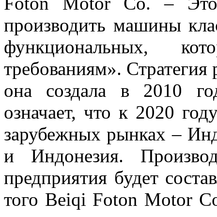
Foton Motor Co. – Это
производить машины клас
функциональных, кот
требованиям». Стратегия
она создала в 2010 го
означает, что к 2020 год
зарубежных рынках – Инд
и Индонезия. Произво
предприятия будет соста
того Beiqi Foton Motor 