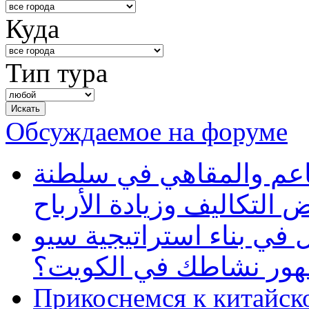
Куда
Тип тура
Обсуждаемое на форуме
طاعم والمقاهي في سلطنة
 التكاليف وزيادة الأرباح
في بناء استراتيجية سيو
ظهور نشاطك في الكويت؟
Прикоснемся к китайск