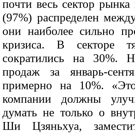
почти весь сектор рынка
(97%) распределен межд
они наиболее сильно пр
кризиса. В секторе т
сократились на 30%. Н
продаж за январь-сен
примерно на 10%. «Это
компании должны улуч
думать не только о вну
Ши Цзяньхуа, заместит