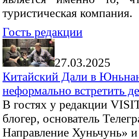
туристическая компания.
Гость редакции
27.03.2025
Китайский Дали в Юньнань
неформально встретить д
В гостях у редакции VIS
блогер, основатель Телег
Направление Хуньчунь» и