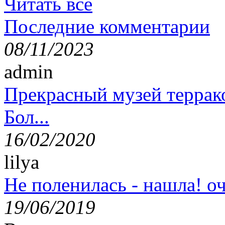
Читать все
Последние комментарии
08/11/2023
admin
Прекрасный музей террак
Бол...
16/02/2020
lilya
Не поленилась - нашла! оч
19/06/2019