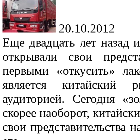
20.10.2012
Еще двадцать лет назад 
открывали свои предст
первыми «откусить» ла
является китайский 
аудиторией. Сегодня «з
скорее наоборот, китайск
свои представительства н