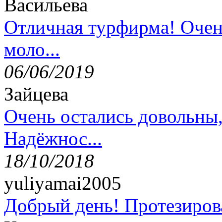
Васильева
Отличная турфирма! Очен
моло...
06/06/2019
Зайцева
Очень остались довольны
Надёжнос...
18/10/2018
yuliyamai2005
Добрый день! Протезирова