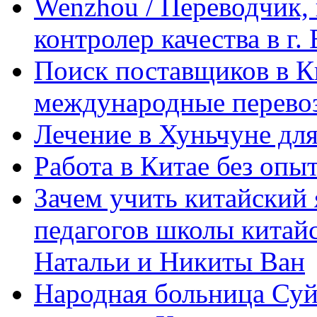
Wenzhou / Переводчик, 
контролер качества в г.
Поиск поставщиков в Ки
международные перевоз
Лечение в Хуньчуне дл
Работа в Китае без опыт
Зачем учить китайский 
педагогов школы китайск
Натальи и Никиты Ван
Народная больница Суй