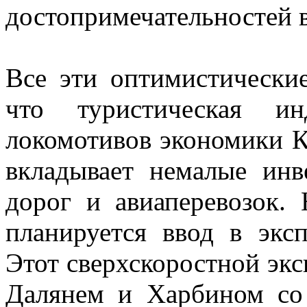
достопримечательностей в
Все эти оптимистически
что туристическая и
локомотивов экономики К
вкладывает немалые инв
дорог и авиаперевозок.
планируется ввод в экс
Этот сверхскоростной экс
Далянем и Харбином со