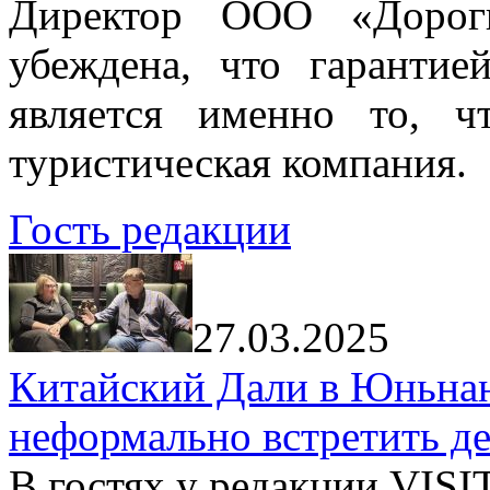
Директор ООО «Дорог
убеждена, что гарантие
является именно то, ч
туристическая компания.
Гость редакции
27.03.2025
Китайский Дали в Юньнань
неформально встретить д
В гостях у редакции VIS