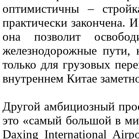
оптимистичны – стройка
практически закончена. 
она позволит освобод
железнодорожные пути, 
только для грузовых пере
внутреннем Китае заметно
Другой амбициозный прое
это «самый большой в ми
Daxing International Air