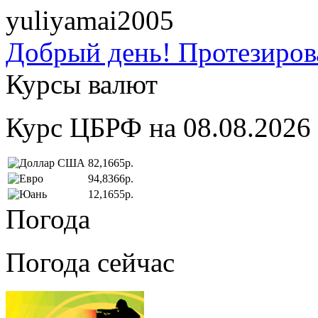
yuliyamai2005
Добрый день! Протезирова
Курсы валют
Курс ЦБРФ на 08.08.2026
82,1665р.
94,8366р.
12,1655р.
Погода
Погода сейчас