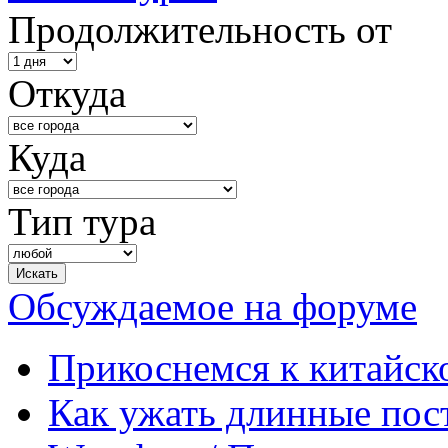
Продолжительность от
Откуда
Куда
Тип тура
Обсуждаемое на форуме
Прикоснемся к китайск
Как ужать длинные пос