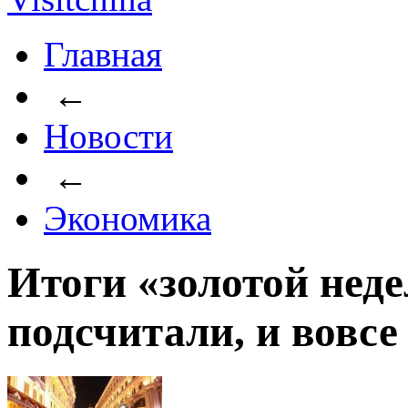
Главная
←
Новости
←
Экономика
Итоги «золотой нед
подсчитали, и вовсе