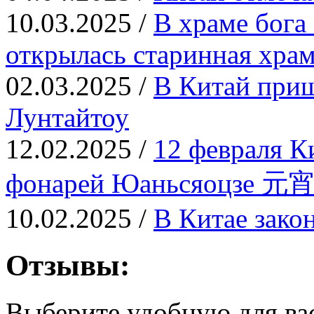
10.03.2025 /
В храме бога
открылась старинная храм
02.03.2025 /
В Китай приш
Лунтайтоу
12.02.2025 /
12 февраля К
фонарей Юаньсяоцзе 元
10.02.2025 /
В Китае зако
Отзывы:
Выберите удобную для ва