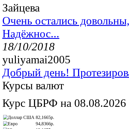
Зайцева
Очень остались довольны
Надёжнос...
18/10/2018
yuliyamai2005
Добрый день! Протезирова
Курсы валют
Курс ЦБРФ на 08.08.2026
82,1665р.
94,8366р.