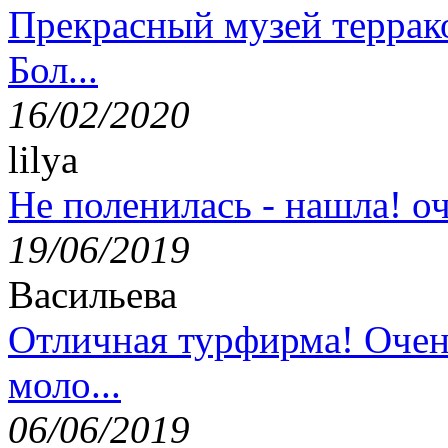
Прекрасный музей террак
Бол...
16/02/2020
lilya
Не поленилась - нашла! оч
19/06/2019
Васильева
Отличная турфирма! Очен
моло...
06/06/2019