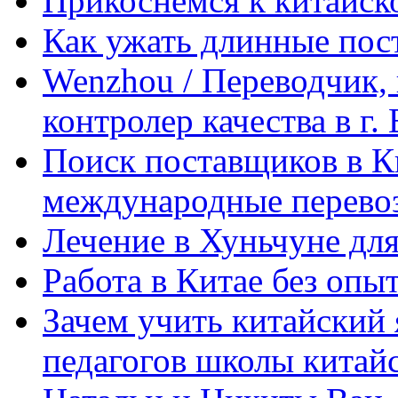
Прикоснемся к китайск
Как ужать длинные пос
Wenzhou / Переводчик, 
контролер качества в г.
Поиск поставщиков в Ки
международные перевоз
Лечение в Хуньчуне дл
Работа в Китае без опыт
Зачем учить китайский 
педагогов школы китайск