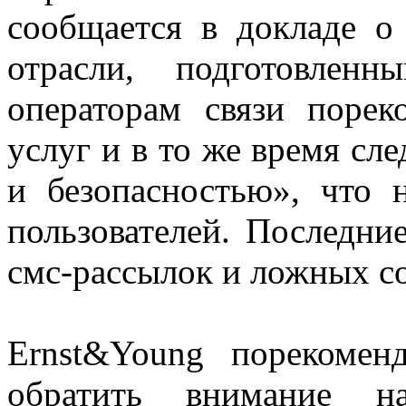
сообщается в докладе о
отрасли, подготовлен
операторам связи порек
услуг и в то же время сл
и безопасностью», что 
пользователей. Последни
смс-рассылок и ложных с
Ernst&Young порекомен
обратить внимание на