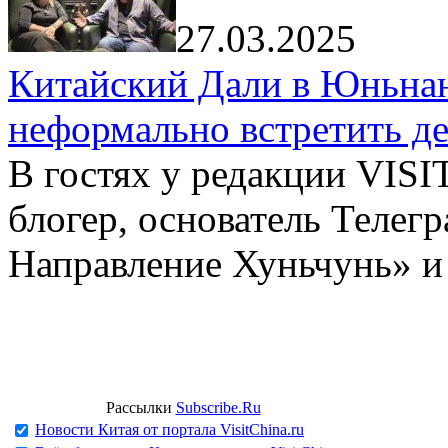
27.03.2025
Китайский Дали в Юньнань
неформально встретить д
В гостях у редакции VIS
блогер, основатель Телег
Направление Хуньчунь» и
Рассылки
Subscribe.Ru
Новости Китая от портала VisitChina.ru