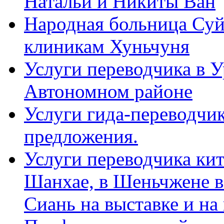
Натальи и Никиты Ван
Народная больница Суй
клиникам Хуньчуня
Услуги переводчика в 
Автономном районе
Услуги гида-переводчик
предложения.
Услуги переводчика кит
Шанхае, в Шеньчжене в
Сиань на выставке и на