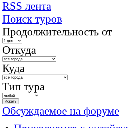
RSS лента
Поиск туров
Продолжительность от
Откуда
Куда
Тип тура
Обсуждаемое на форуме