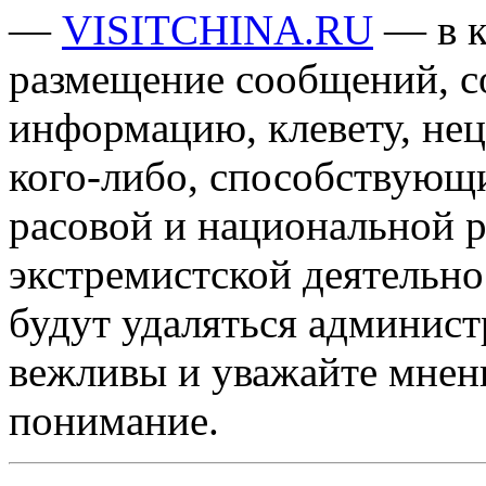
—
VISITCHINA.RU
— в к
размещение сообщений, 
информацию, клевету, нец
кого-либо, способствующ
расовой и национальной 
экстремистской деятельн
будут удаляться админист
вежливы и уважайте мнени
понимание.