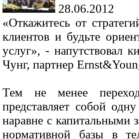
28.06.2012
«Откажитесь от стратеги
клиентов и будьте орие
услуг», - напутствовал к
Чунг, партнер Ernst&Youn
Тем не менее перехо
представляет собой одну
наравне с капитальными 
нормативной базы в те