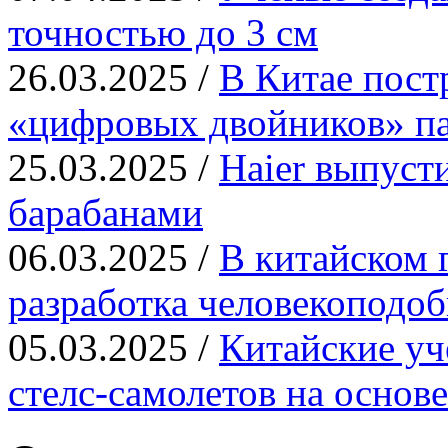
точностью до 3 см
26.03.2025 /
В Китае пост
«цифровых двойников» па
25.03.2025 /
Haier выпуст
барабанами
06.03.2025 /
В китайском 
разработка человекоподо
05.03.2025 /
Китайские уч
стелс-самолетов на основ