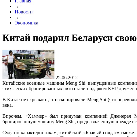
Главная
←
Новости
←
Экономика
Китай подарил Беларуси сво
25.06.2012
Китайские военные машины Meng Shi, выпущенные компанией 
этих легких бронированных авто стали подарком КНР дружест
В Китае не скрывают, что скопировали Meng Shi (что перевод
века.
Впрочем, «Хаммер» был придуман компанией Дженерал Мот
бронированную машину Meng Shi, предназначенную прежде все
Судя по характеристикам, китайский «Бравый солдат» сможет 