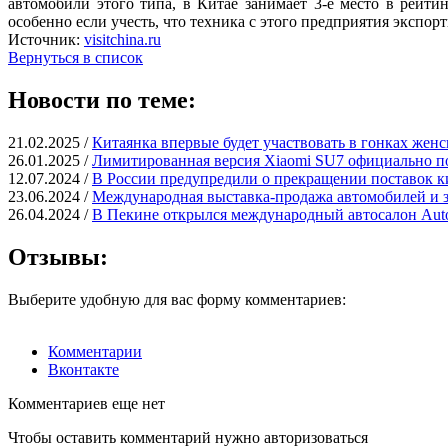
автомобили этого типа, в Китае занимает 3-е место в рейт
особенно если учесть, что техника с этого предприятия экспорт
Источник:
visitchina.ru
Вернуться в список
Новости по теме:
21.02.2025 /
Китаянка впервые будет участвовать в гонках жен
26.01.2025 /
Лимитированная версия Xiaomi SU7 официально по
12.07.2024 /
В России предупредили о прекращении поставок ки
23.06.2024 /
Международная выставка-продажа автомобилей и з
26.04.2024 /
В Пекине открылся международный автосалон Auto
Отзывы:
Выберите удобную для вас форму комментариев:
Комментарии
Вконтакте
Комментариев еще нет
Чтобы оставить комментарий нужно авторизоваться