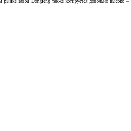
м рынке завод Dongfeng также котируется довольно высоко –