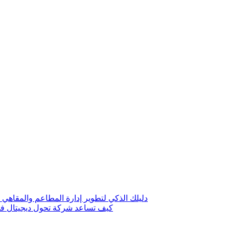
دليلك الذكي لتطوير إدارة المطاعم والمقاهي 
كيف تساعد شركة تحول ديجيتال في 