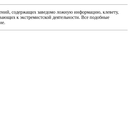
ений, содержащих заведомо ложную информацию, клевету,
вающих к экстремистской деятельности. Все подобные
ие.