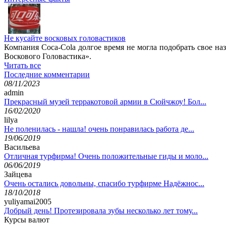
Не кусайте восковых головастиков
Компания Coca-Cola долгое время не могла подобрать свое наз
Воскового Головастика».
Читать все
Последние комментарии
08/11/2023
admin
Прекрасный музей терракотовой армии в Сюйчжоу! Бол...
16/02/2020
lilya
Не поленилась - нашла! очень понравилась работа де...
19/06/2019
Васильева
Отличная турфирма! Очень положительные гиды и моло...
06/06/2019
Зайцева
Очень остались довольны, спасибо турфирме Надёжнос...
18/10/2018
yuliyamai2005
Добрый день! Протезировала зубы несколько лет тому...
Курсы валют