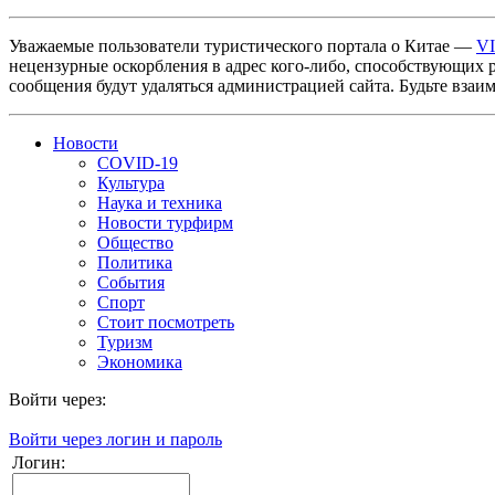
Уважаемые пользователи туристического портала о Китае —
V
нецензурные оскорбления в адрес кого-либо, способствующих 
сообщения будут удаляться администрацией сайта. Будьте взаи
Новости
COVID-19
Культура
Наука и техника
Новости турфирм
Общество
Политика
События
Спорт
Стоит посмотреть
Туризм
Экономика
Войти через:
Войти через логин и пароль
Логин: