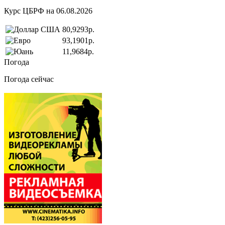
Курс ЦБРФ на 06.08.2026
80,9293р.
93,1901р.
11,9684р.
Погода
Погода сейчас