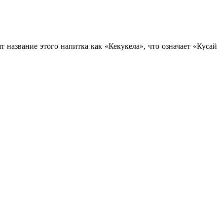
т название этого напитка как «Кекукела», что означает «Кусай