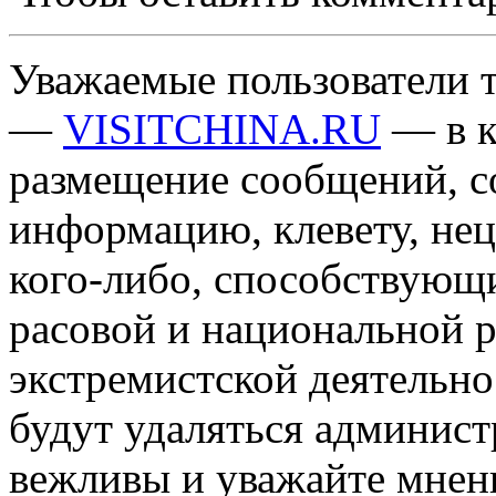
Уважаемые пользователи т
—
VISITCHINA.RU
— в к
размещение сообщений, 
информацию, клевету, нец
кого-либо, способствующ
расовой и национальной 
экстремистской деятельн
будут удаляться админист
вежливы и уважайте мнени