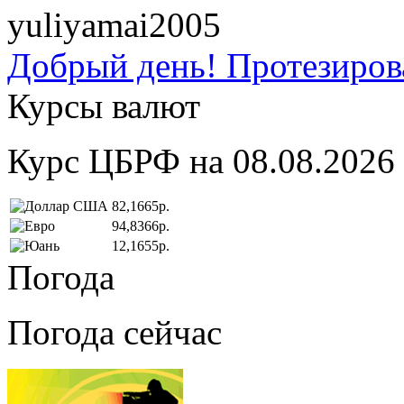
yuliyamai2005
Добрый день! Протезирова
Курсы валют
Курс ЦБРФ на 08.08.2026
82,1665р.
94,8366р.
12,1655р.
Погода
Погода сейчас