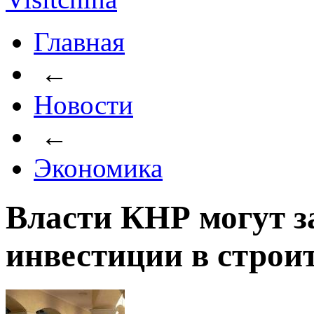
Главная
←
Новости
←
Экономика
Власти КНР могут з
инвестиции в строи