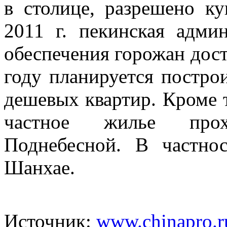
в столице, разрешено ку
2011 г. пекинская адми
обеспечения горожан дос
году планируется постро
дешевых квартир. Кроме т
частное жилье прох
Поднебесной. В частно
Шанхае.
Источник:
www.chinapro.r