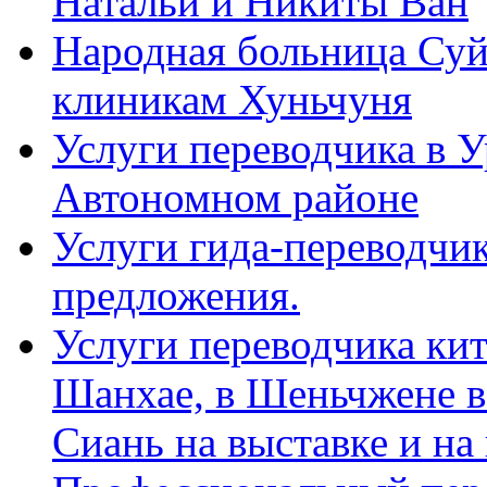
Натальи и Никиты Ван
Народная больница Суй
клиникам Хуньчуня
Услуги переводчика в 
Автономном районе
Услуги гида-переводчик
предложения.
Услуги переводчика кит
Шанхае, в Шеньчжене в
Сиань на выставке и на