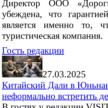
Директор ООО «Дорог
убеждена, что гарантие
является именно то, ч
туристическая компания.
Гость редакции
27.03.2025
Китайский Дали в Юньнань
неформально встретить д
В гостях у редакции VIS