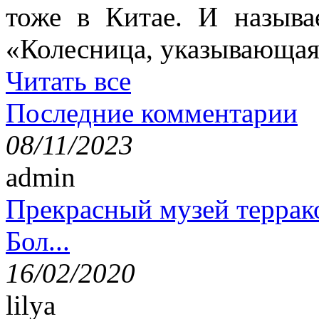
тоже в Китае. И называ
«Колесница, указывающая
Читать все
Последние комментарии
08/11/2023
admin
Прекрасный музей террак
Бол...
16/02/2020
lilya