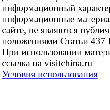
информационный характер
информационные материа
сайте, не являются публи
положениями Статьи 437 
При использовании матери
ссылка на visitchina.ru
Условия использования