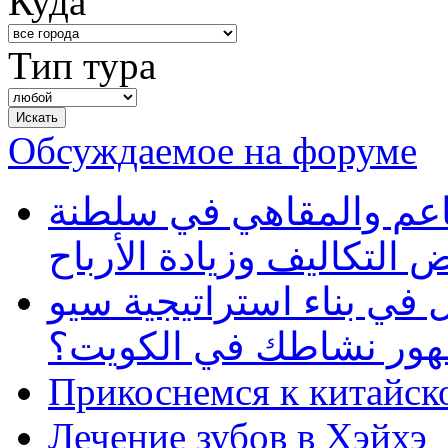
Куда
Тип тура
Обсуждаемое на форуме
طاعم والمقاهي في سلطنة
 التكاليف وزيادة الأرباح
في بناء استراتيجية سيو
ظهور نشاطك في الكويت؟
Прикоснемся к китайск
Лечение зубов в Хэйхэ