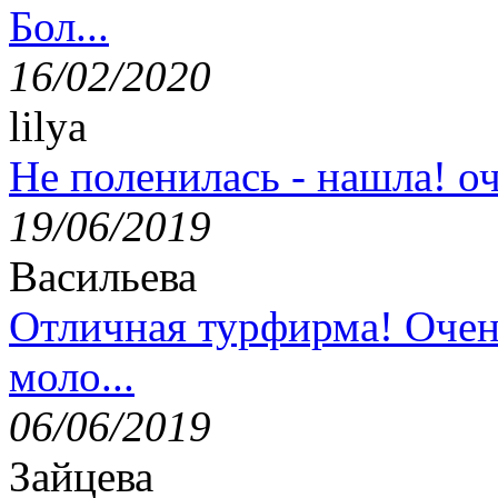
Бол...
16/02/2020
lilya
Не поленилась - нашла! оч
19/06/2019
Васильева
Отличная турфирма! Очен
моло...
06/06/2019
Зайцева