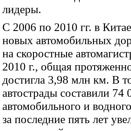
лидеры.
С
2006 по
2010 гг. в
Китае
новых автомобильных дор
на
скоростные автомагист
2010
г., общая протяженно
достигла 3,98
млн км. В
т
автострады составили 74
автомобильного и
водного
за
последние пять лет уве