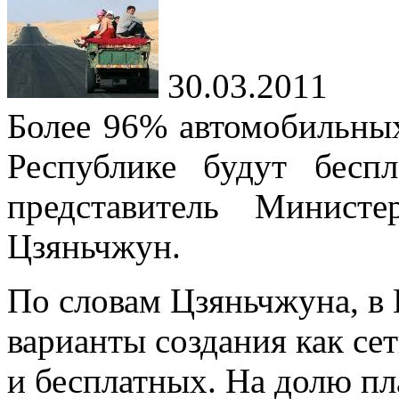
30.03.2011
Более 96% автомобильны
Республике будут бесп
представитель Минист
Цзяньчжун.
По
словам Цзяньчжуна, в
варианты создания как сет
и
бесплатных. На
долю пл