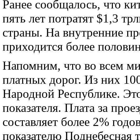
Ранее сообщалось, что кит
пять лет потратят $1,3 трл
страны. На
внутренние п
приходится более половин
Напомним, что во
всем ми
платных дорог.
Из
них 10
Народной Республике. Эт
показателя. Плата за
проез
составляет более 2% годо
показателю Поднебесная т