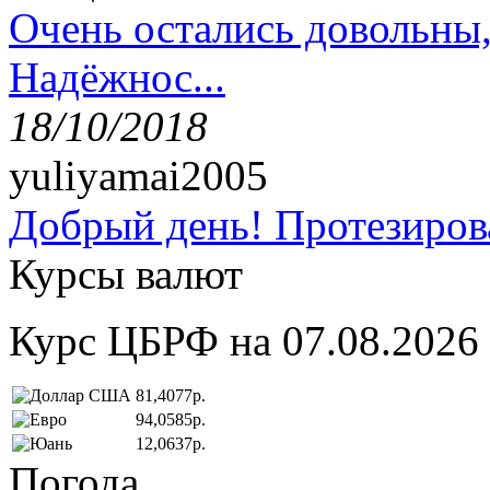
Очень остались довольны
Надёжнос...
18/10/2018
yuliyamai2005
Добрый день! Протезирова
Курсы валют
Курс ЦБРФ на 07.08.2026
81,4077р.
94,0585р.
12,0637р.
Погода