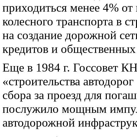
приходиться менее 4% от
колесного транспорта в
ст
на
создание дорожной сет
кредитов и
общественных 
Еще в
1984
г. Госсовет К
«
строительства автодорог 
сбора за
проезд для погаш
послужило мощным импул
автодорожной инфраструк