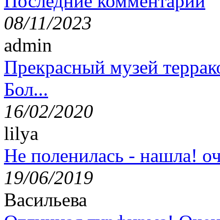
Последние комментарии
08/11/2023
admin
Прекрасный музей террак
Бол...
16/02/2020
lilya
Не поленилась - нашла! оч
19/06/2019
Васильева