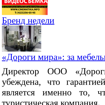
Бренд недели
«Дороги мира»: за мебел
Директор ООО «Дорог
убеждена, что гарантие
является именно то, ч
туристическая компания.