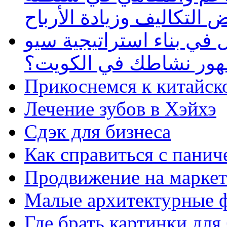
 التكاليف وزيادة الأرباح
في بناء استراتيجية سيو
ظهور نشاطك في الكويت؟
Прикоснемся к китайск
Лечение зубов в Хэйхэ
Сдэк для бизнеса
Как справиться с панич
Продвижение на маркет
Малые архитектурные 
Где брать картинки для