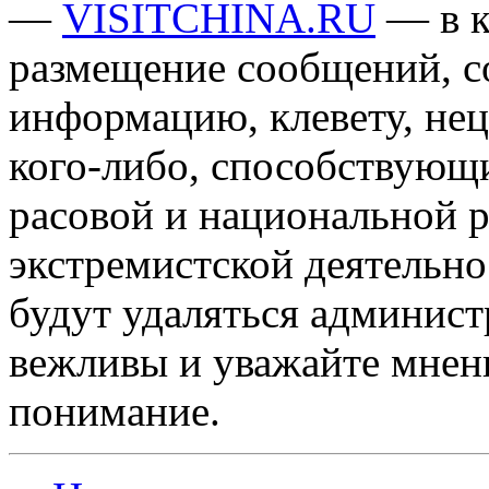
—
VISITCHINA.RU
— в к
размещение сообщений, 
информацию, клевету, нец
кого-либо, способствующ
расовой и национальной 
экстремистской деятельн
будут удаляться админист
вежливы и уважайте мнени
понимание.