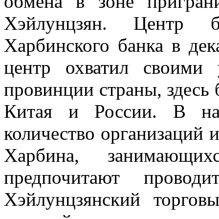
обмена в зоне пригран
Хэйлунцзян. Центр 
Харбинского банка в дек
центр охватил своими
провинции страны, здесь 
Китая и России. В на
количество организаций 
Харбина, занимающих
предпочитают проводи
Хэйлунцзянский торгов