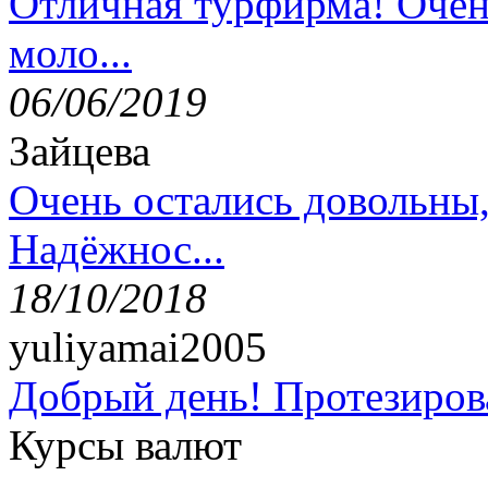
Отличная турфирма! Очен
моло...
06/06/2019
Зайцева
Очень остались довольны
Надёжнос...
18/10/2018
yuliyamai2005
Добрый день! Протезирова
Курсы валют