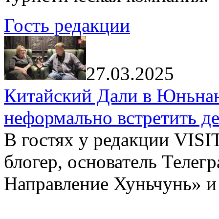
Гость редакции
27.03.2025
Китайский Дали в Юньнань
неформально встретить д
В гостях у редакции VIS
блогер, основатель Телег
Направление Хуньчунь» и