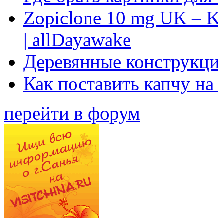
Zopiclone 10 mg UK – K
| allDayawake
Деревянные конструкци
Как поставить капчу на
перейти в форум