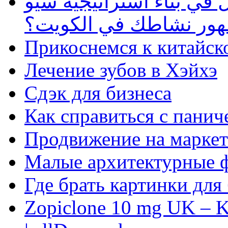
في بناء استراتيجية سيو
ظهور نشاطك في الكويت؟
Прикоснемся к китайск
Лечение зубов в Хэйхэ
Сдэк для бизнеса
Как справиться с панич
Продвижение на маркет
Малые архитектурные 
Где брать картинки для
Zopiclone 10 mg UK – K