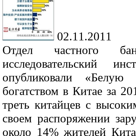
02.11.2011
Отдел частного б
исследовательский ин
опубликовали «Белую 
богатством в Китае за 20
треть китайцев с высок
своем распоряжении зар
около 14% жителей Кита