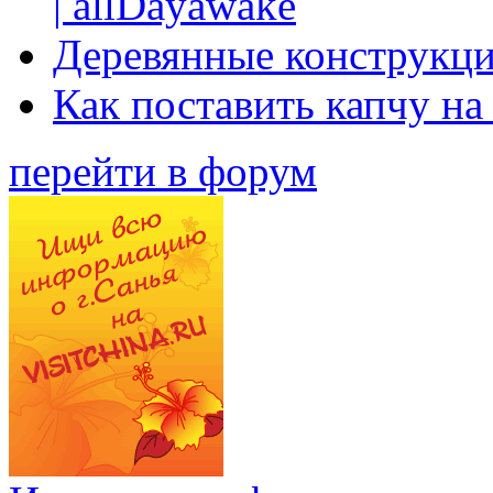
| allDayawake
Деревянные конструкци
Как поставить капчу на
перейти в форум