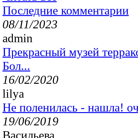
Последние комментарии
08/11/2023
admin
Прекрасный музей террак
Бол...
16/02/2020
lilya
Не поленилась - нашла! оч
19/06/2019
Васильева