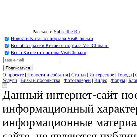
Рассылки
Subscribe.Ru
Новости Китая от портала VisitChina.ru
Всё об отдыхе в Китае от портала VisitChina.ru
Всё о Китае от портала VisitChina.ru
О проекте
|
Новости и события
|
Статьи
|
Интересное
|
Города
|
Услуги
|
Визы и посольства
|
Фотогалереи
|
Видео
|
Форум
|
Бло
Данный интернет-сайт но
информационный характер
информационные материа
сайте, не являются публи