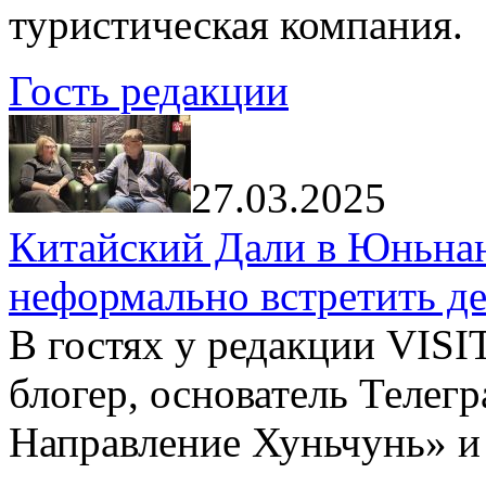
туристическая компания.
Гость редакции
27.03.2025
Китайский Дали в Юньнань
неформально встретить д
В гостях у редакции VIS
блогер, основатель Телег
Направление Хуньчунь» и