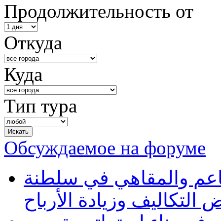
Продолжительность от
Откуда
Куда
Тип тура
Обсуждаемое на форуме
طاعم والمقاهي في سلطنة
 التكاليف وزيادة الأرباح