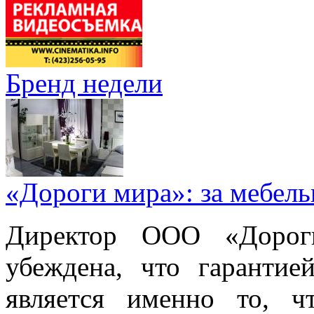
Бренд недели
«Дороги мира»: за мебел
Директор ООО «Дорог
убеждена, что гарантие
является именно то, ч