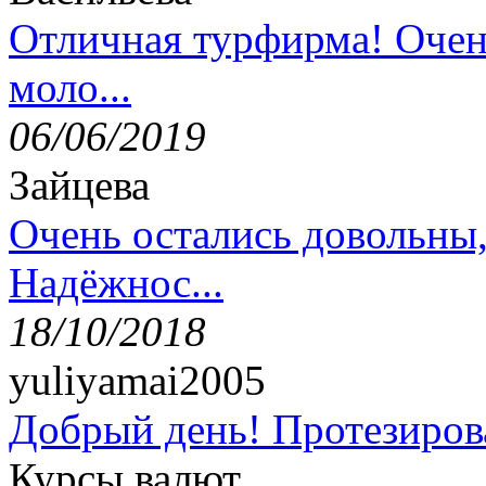
Отличная турфирма! Очен
моло...
06/06/2019
Зайцева
Очень остались довольны
Надёжнос...
18/10/2018
yuliyamai2005
Добрый день! Протезирова
Курсы валют