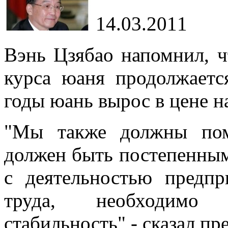
14.03.2011
Вэнь Цзябао напомнил, 
курса юаня продолжаетс
годы юань вырос в цене н
"Мы также должны пом
должен быть постепенным,
с деятельностью предп
труда, необходимо 
стабильность" - сказал пр