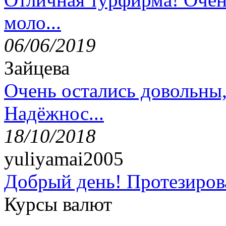
моло...
06/06/2019
Зайцева
Очень остались довольны
Надёжнос...
18/10/2018
yuliyamai2005
Добрый день! Протезирова
Курсы валют