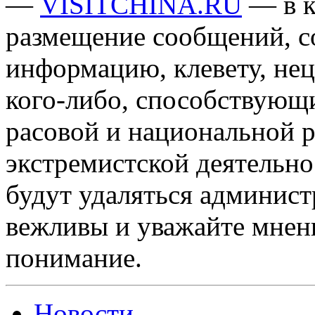
—
VISITCHINA.RU
— в к
размещение сообщений, 
информацию, клевету, нец
кого-либо, способствующ
расовой и национальной 
экстремистской деятельн
будут удаляться админист
вежливы и уважайте мнени
понимание.
Новости