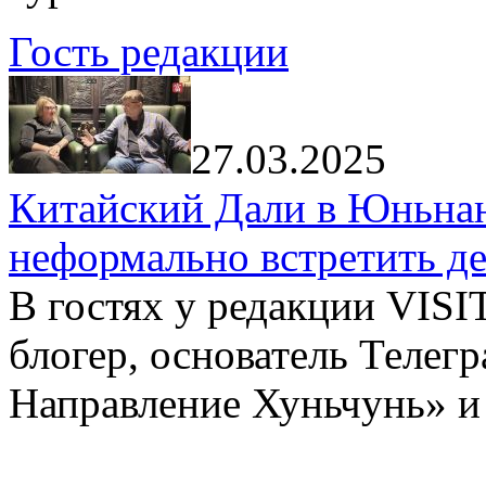
Гость редакции
27.03.2025
Китайский Дали в Юньнань
неформально встретить д
В гостях у редакции VIS
блогер, основатель Телег
Направление Хуньчунь» и