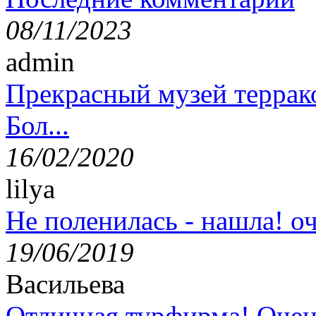
08/11/2023
admin
Прекрасный музей террак
Бол...
16/02/2020
lilya
Не поленилась - нашла! оч
19/06/2019
Васильева
Отличная турфирма! Очен