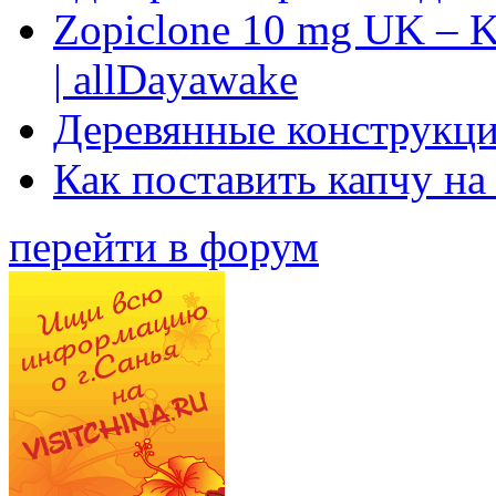
Zopiclone 10 mg UK – K
| allDayawake
Деревянные конструкци
Как поставить капчу на
перейти в форум