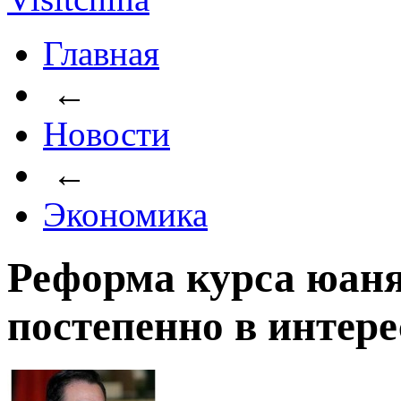
Главная
←
Новости
←
Экономика
Реформа курса юан
постепенно в интер