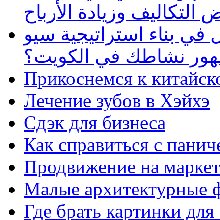
 التكاليف وزيادة الأرباح
في بناء استراتيجية سيو
ظهور نشاطك في الكويت؟
Прикоснемся к китайск
Лечение зубов в Хэйхэ
Сдэк для бизнеса
Как справиться с панич
Продвижение на маркет
Малые архитектурные 
Где брать картинки для