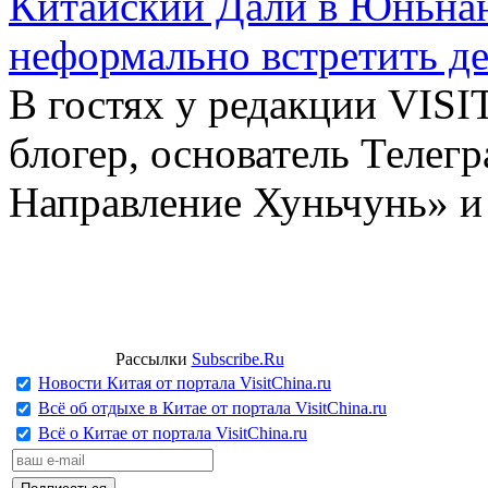
Китайский Дали в Юньнань
неформально встретить д
В гостях у редакции VIS
блогер, основатель Телег
Направление Хуньчунь» и
Рассылки
Subscribe.Ru
Новости Китая от портала VisitChina.ru
Всё об отдыхе в Китае от портала VisitChina.ru
Всё о Китае от портала VisitChina.ru