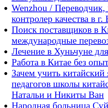
Wenzhou / Переводчик, 
контролер качества в г.
Поиск поставщиков в Ки
международные перевоз
Лечение в Хуньчуне дл
Работа в Китае без опыт
Зачем учить китайский 
педагогов школы китайск
Натальи и Никиты Ван
Народная больница Суй