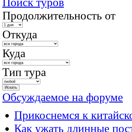
Поиск туров
Продолжительность от
Откуда
Куда
Тип тура
Обсуждаемое на форуме
Прикоснемся к китайск
Как ужать длинные пос