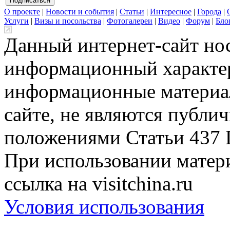
О проекте
|
Новости и события
|
Статьи
|
Интересное
|
Города
|
Услуги
|
Визы и посольства
|
Фотогалереи
|
Видео
|
Форум
|
Бло
Данный интернет-сайт но
информационный характер
информационные материа
сайте, не являются публи
положениями Статьи 437 
При использовании матери
ссылка на visitchina.ru
Условия использования