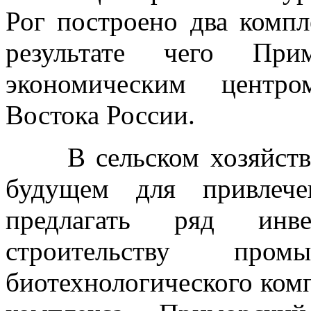
Рог построено два компл
результате чего Пр
экономическим центро
Востока России.
В сельском хозяйстве:
будущем для привлече
предлагать ряд инв
строительству промышл
биотехнологического комп