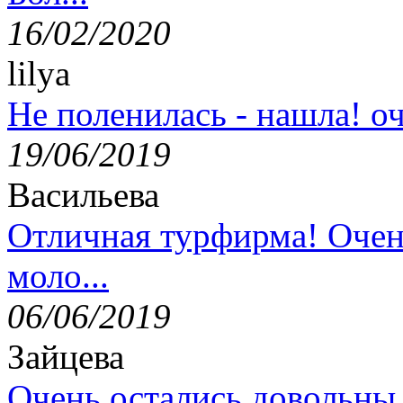
16/02/2020
lilya
Не поленилась - нашла! оч
19/06/2019
Васильева
Отличная турфирма! Очен
моло...
06/06/2019
Зайцева
Очень остались довольны