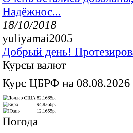
Надёжнос...
18/10/2018
yuliyamai2005
Добрый день! Протезирова
Курсы валют
Курс ЦБРФ на 08.08.2026
82,1665р.
94,8366р.
12,1655р.
Погода