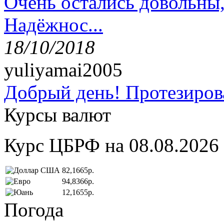
Очень остались довольны
Надёжнос...
18/10/2018
yuliyamai2005
Добрый день! Протезирова
Курсы валют
Курс ЦБРФ на 08.08.2026
82,1665р.
94,8366р.
12,1655р.
Погода