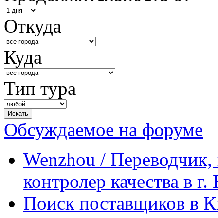
Откуда
Куда
Тип тура
Обсуждаемое на форуме
Wenzhou / Переводчик, 
контролер качества в г.
Поиск поставщиков в Ки