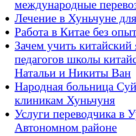
международные перевоз
Лечение в Хуньчуне дл
Работа в Китае без опыт
Зачем учить китайский 
педагогов школы китайск
Натальи и Никиты Ван
Народная больница Суй
клиникам Хуньчуня
Услуги переводчика в 
Автономном районе