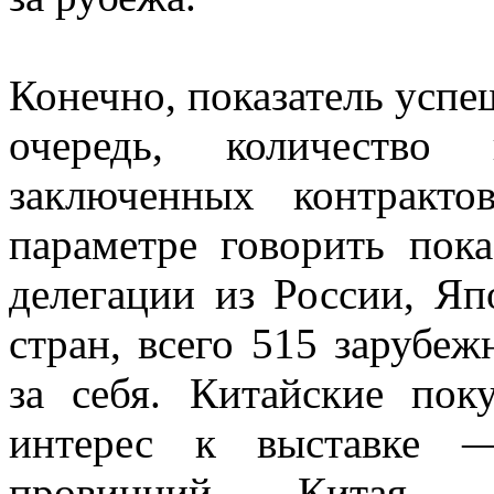
Конечно, показатель успе
очередь, количество 
заключенных контракт
параметре говорить пок
делегации из России, Я
стран, всего 515 зарубеж
за себя. Китайские пок
интерес к выставке 
провинций Китая д