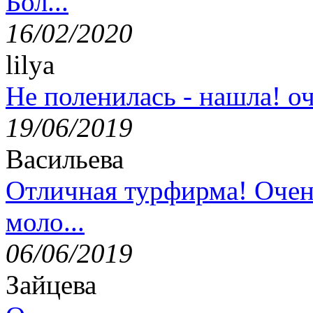
Бол...
16/02/2020
lilya
Не поленилась - нашла! оч
19/06/2019
Васильева
Отличная турфирма! Очен
моло...
06/06/2019
Зайцева