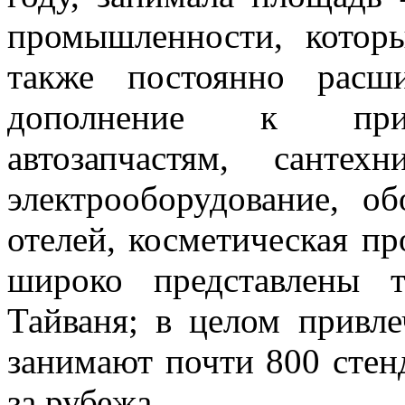
промышленности, которы
также постоянно рас
дополнение к прив
автозапчастям, санте
электрооборудование, о
отелей, косметическая пр
широко представлены
Тайваня; в целом привле
занимают почти 800 стенд
за рубежа.