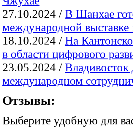
Чжухае
27.10.2024 /
В Шанхае гот
международной выставке
18.10.2024 /
На Кантонско
в области цифрового разв
23.05.2024 /
Владивосток 
международном сотрудни
Отзывы:
Выберите удобную для ва