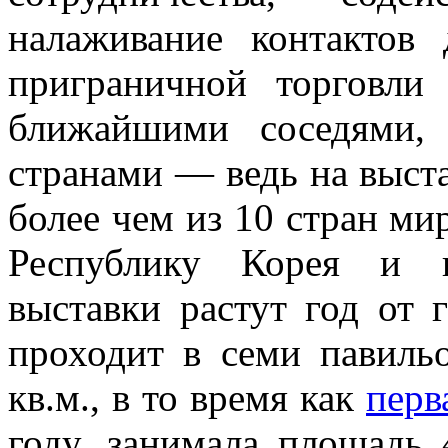
налаживание контактов
приграничной торговли
ближайшими соседями,
странами — ведь на выст
более чем из 10 стран ми
Республику Корея и 
выставки растут год от 
проходит в семи павил
кв.м., в то время как
перв
году, занимала площадь 