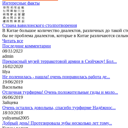
Интересные факты
Страна вавилонского столпотворения
В Китае большое количество диалектов, различных до такой с
бы не проблема диалектов, которые в Китае различаются силь
Читать все
Последние комментарии
08/11/2023
admin
Прекрасный музей терракотовой армии в Сюйчжоу! Бол...
16/02/2020
lilya
Не поленилась - нашла! очень понравилась работа де...
19/06/2019
Васильева
Отличная турфирма! Очень положительные гиды и моло...
06/06/2019
Зайцева
Очень остались довольны, спасибо турфирме Надёжнос...
18/10/2018
yuliyamai2005
Добрый день! Протезировала зубы несколько лет тому...