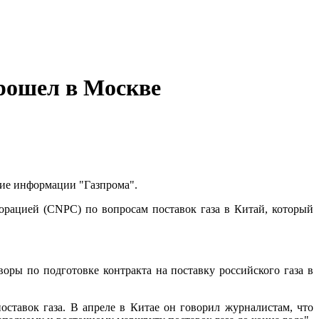
рошел в Москве
ние информации "Газпрома".
орацией (CNPC) по вопросам поставок газа в Китай, который
ры по подготовке контракта на поставку российского газа в
ставок газа. В апреле в Китае он говорил журналистам, что