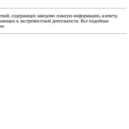
ений, содержащих заведомо ложную информацию, клевету,
вающих к экстремистской деятельности. Все подобные
ие.