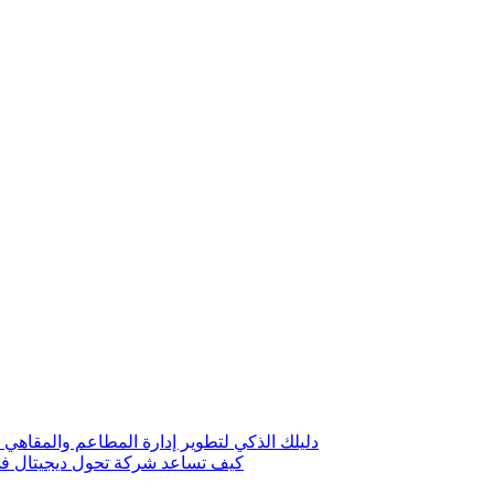
دليلك الذكي لتطوير إدارة المطاعم والمقاهي 
كيف تساعد شركة تحول ديجيتال في 