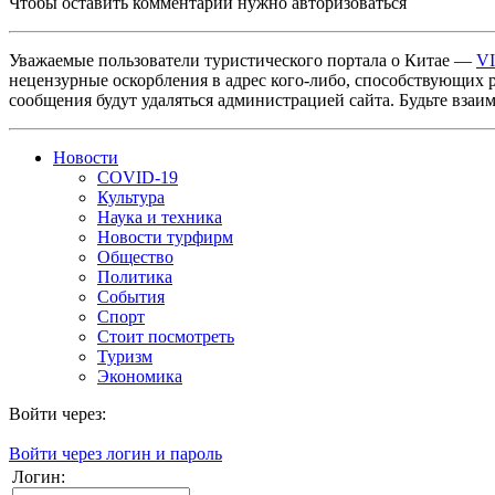
Чтобы оставить комментарий нужно авторизоваться
Уважаемые пользователи туристического портала о Китае —
V
нецензурные оскорбления в адрес кого-либо, способствующих 
сообщения будут удаляться администрацией сайта. Будьте взаи
Новости
COVID-19
Культура
Наука и техника
Новости турфирм
Общество
Политика
События
Спорт
Стоит посмотреть
Туризм
Экономика
Войти через:
Войти через логин и пароль
Логин: