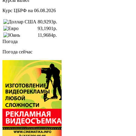
Курсы валют
Курс ЦБРФ на 06.08.2026
80,9293р.
93,1901р.
11,9684р.
Погода
Погода сейчас