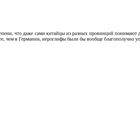
тепени, что даже сами китайцы из разных провинций понимают д
нее, чем в Германии, иероглифы были бы вообще благополучно у