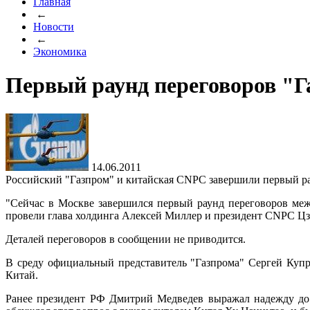
Главная
←
Новости
←
Экономика
Первый раунд переговоров "
14.06.2011
Российский "Газпром" и китайская CNPC завершили первый ра
"Сейчас в Москве завершился первый раунд переговоров меж
провели глава холдинга Алексей Миллер и президент CNPC Цзя
Деталей переговоров в сообщении не приводится.
В среду официальный представитель "Газпрома" Сергей Купр
Китай.
Ранее президент РФ Дмитрий Медведев выражал надежду до к