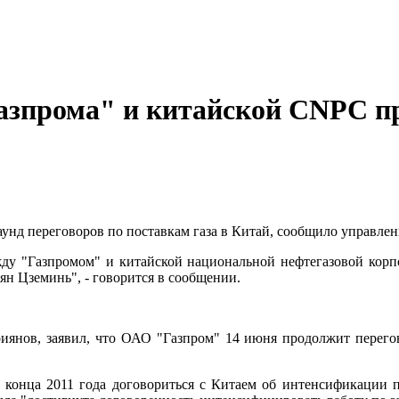
Газпрома" и китайской CNPC п
унд переговоров по поставкам газа в Китай, сообщило управле
ду "Газпромом" и китайской национальной нефтегазовой корп
н Цземинь", - говорится в сообщении.
иянов, заявил, что ОАО "Газпром" 14 июня продолжит перегово
онца 2011 года договориться с Китаем об интенсификации по