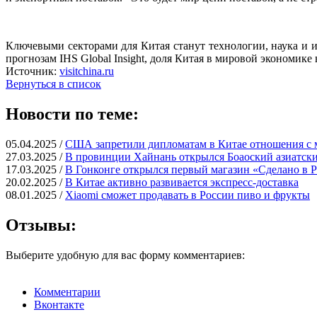
Ключевыми секторами для Китая станут технологии, наука и 
прогнозам IHS Global Insight, доля Китая в мировой экономике 
Источник:
visitchina.ru
Вернуться в список
Новости по теме:
05.04.2025 /
США запретили дипломатам в Китае отношения с
27.03.2025 /
В провинции Хайнань открылся Боаоский азиатск
17.03.2025 /
В Гонконге открылся первый магазин «Сделано в 
20.02.2025 /
В Китае активно развивается экспресс-доставка
08.01.2025 /
Xiaomi сможет продавать в России пиво и фрукты
Отзывы:
Выберите удобную для вас форму комментариев:
Комментарии
Вконтакте