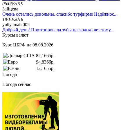
06/06/2019
Зайцева
Очень остались довольны, спасибо турфирме Надёжнос...
18/10/2018
yuliyamai2005
Добрый день! Протезировала зубы несколько лет тому...
Курсы валют
Курс ЦБРФ на 08.08.2026
82,1665р.
94,8366р.
12,1655р.
Погода
Погода сейчас