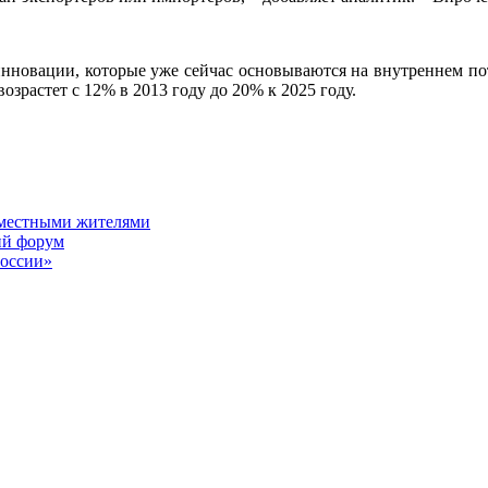
инновации, которые уже сейчас основываются на внутреннем пот
возрастет с 12% в 2013 году до 20% к 2025 году.
 местными жителями
ий форум
России»