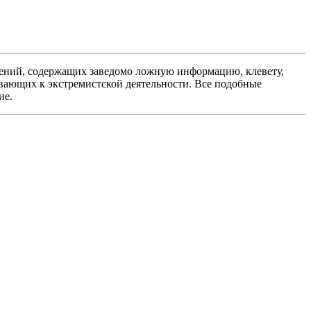
ений, содержащих заведомо ложную информацию, клевету,
вающих к экстремистской деятельности. Все подобные
ие.