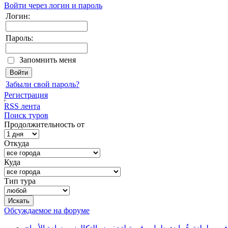
Войти через логин и пароль
Логин:
Пароль:
Запомнить меня
Забыли свой пароль?
Регистрация
RSS лента
Поиск туров
Продолжительность от
Откуда
Куда
Тип тура
Обсуждаемое на форуме