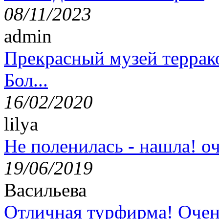
08/11/2023
admin
Прекрасный музей террак
Бол...
16/02/2020
lilya
Не поленилась - нашла! оч
19/06/2019
Васильева
Отличная турфирма! Очен