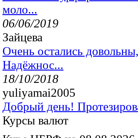
моло...
06/06/2019
Зайцева
Очень остались довольны
Надёжнос...
18/10/2018
yuliyamai2005
Добрый день! Протезирова
Курсы валют