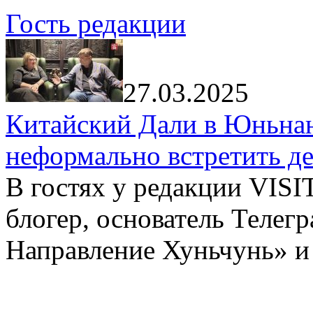
Гость редакции
27.03.2025
Китайский Дали в Юньнань
неформально встретить д
В гостях у редакции VIS
блогер, основатель Телег
Направление Хуньчунь» и