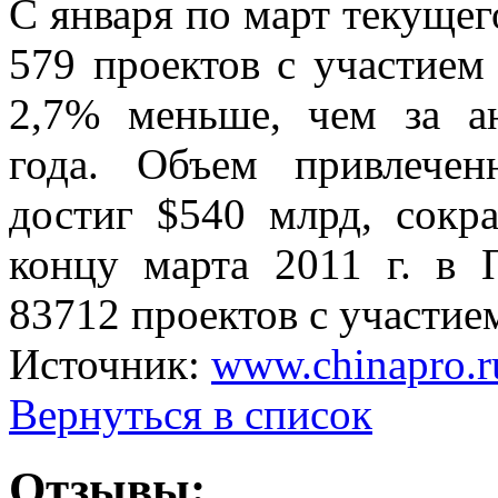
С января по март текуще
579 проектов с участием 
2,7% меньше, чем за а
года. Объем привлечен
достиг $540 млрд, сокр
концу марта 2011 г. в 
83712 проектов с участием
Источник:
www.chinapro.r
Вернуться в список
Отзывы: