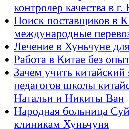
контролер качества в г.
Поиск поставщиков в Ки
международные перевоз
Лечение в Хуньчуне дл
Работа в Китае без опыт
Зачем учить китайский 
педагогов школы китайск
Натальи и Никиты Ван
Народная больница Суй
клиникам Хуньчуня