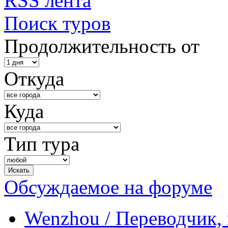
RSS лента
Поиск туров
Продолжительность от
Откуда
Куда
Тип тура
Обсуждаемое на форуме
Wenzhou / Переводчик, 