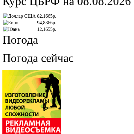
Курс ЦБРФ на 08.08.2026
82,1665р.
94,8366р.
12,1655р.
Погода
Погода сейчас