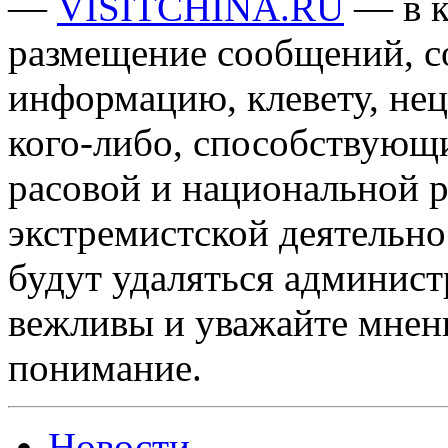
—
VISITCHINA.RU
— в к
размещение сообщений, 
информацию, клевету, нец
кого-либо, способствующ
расовой и национальной 
экстремистской деятельн
будут удаляться админист
вежливы и уважайте мнени
понимание.
Новости