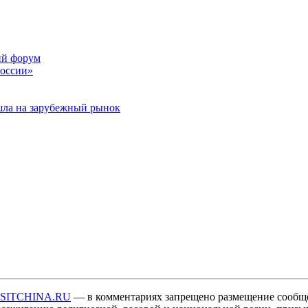
ий форум
России»
шла на зарубежный рынок
ISITCHINA.RU
— в комментариях запрещено размещение сообщ