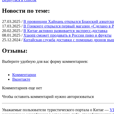
Новости по теме:
27.03.2025 /
В провинции Хайнань открылся Боаоский азиатск
17.03.2025 /
В Гонконге открылся первый магазин «Сделано в 
20.02.2025 /
В Китае активно развивается экспресс-доставка
08.01.2025 /
Xiaomi сможет продавать в России пиво и фрукты
25.12.2024 /
Китайская служба доставки с помощью дронов вы
Отзывы:
Выберите удобную для вас форму комментариев:
Комментарии
Вконтакте
Комментариев еще нет
Чтобы оставить комментарий нужно авторизоваться
Уважаемые пользователи туристического портала о Китае —
V