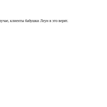
учае, клиенты бабушки Леун в это верят.