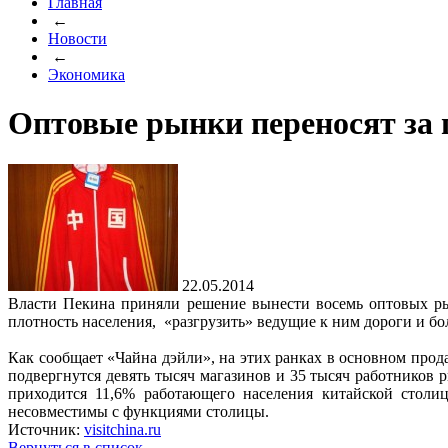
Главная
←
Новости
←
Экономика
Оптовые рынки переносят за
22.05.2014
Власти Пекина приняли решение вынести восемь оптовых ры
плотность населения, «разгрузить» ведущие к ним дороги и б
Как сообщает «Чайна дэйли», на этих ранках в основном прод
подвергнутся девять тысяч магазинов и 35 тысяч работнико
приходится 11,6% работающего населения китайской столи
несовместимы с функциями столицы.
Источник:
visitchina.ru
Вернуться в список