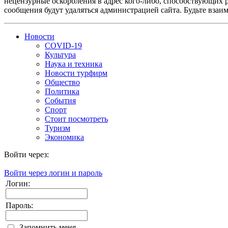
нецензурные оскорбления в адрес кого-либо, способствующих 
сообщения будут удаляться администрацией сайта. Будьте взаи
Новости
COVID-19
Культура
Наука и техника
Новости турфирм
Общество
Политика
События
Спорт
Стоит посмотреть
Туризм
Экономика
Войти через:
Войти через логин и пароль
Логин:
Пароль:
Запомнить меня