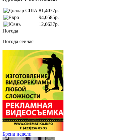
81,4077р.
94,0585р.
12,0637р.
Погода
Погода сейчас
Бренд недели