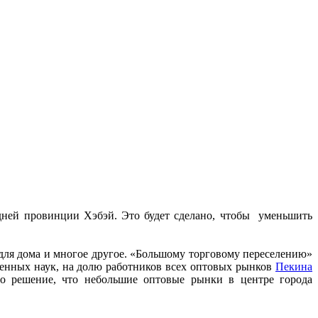
дней провинции Хэбэй. Это будет сделано, чтобы уменьшить
 для дома и многое другое. «Большому торговому переселению»
венных наук, на долю работников всех оптовых рынков
Пекина
ло решение, что небольшие оптовые рынки в центре города