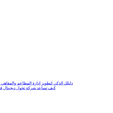
دليلك الذكي لتطوير إدارة المطاعم والمقاهي 
كيف تساعد شركة تحول ديجيتال في 