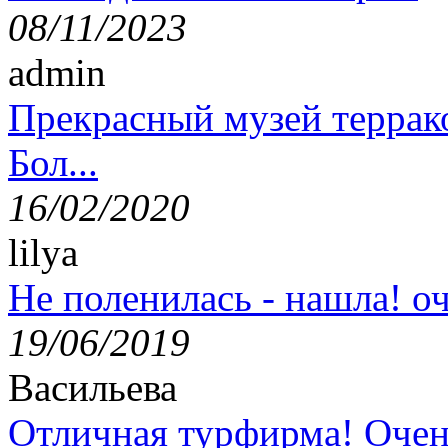
08/11/2023
admin
Прекрасный музей террак
Бол...
16/02/2020
lilya
Не поленилась - нашла! оч
19/06/2019
Васильева
Отличная турфирма! Очен