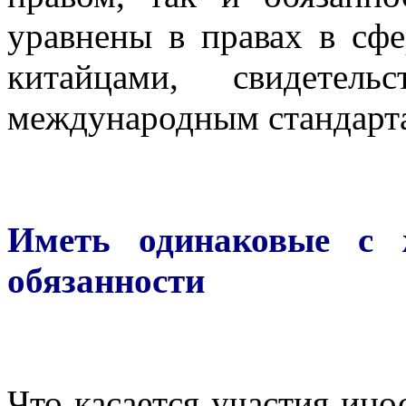
уравнены в правах в сфе
китайцами, свидетел
международным стандарт
Иметь одинаковые с 
обязанности
Что касается участия ино