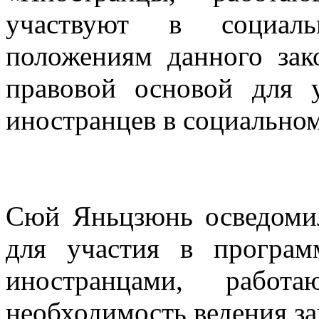
участвуют в социаль
положениям данного зако
правовой основой для 
иностранцев в социальном
Сюй Яньцзюнь осведоми
для участия в програм
иностранцами, рабо
необходимость ведения за