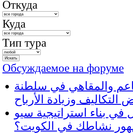
Откуда
Куда
Тип тура
Обсуждаемое на форуме
طاعم والمقاهي في سلطنة
 التكاليف وزيادة الأرباح
في بناء استراتيجية سيو
ظهور نشاطك في الكويت؟