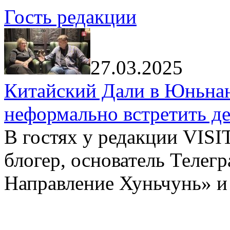
Гость редакции
27.03.2025
Китайский Дали в Юньнань
неформально встретить д
В гостях у редакции VIS
блогер, основатель Телег
Направление Хуньчунь» и