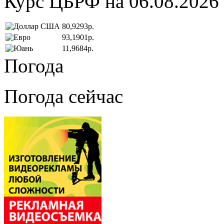
Курс ЦБРФ на 06.08.2026
80,9293р.
93,1901р.
11,9684р.
Погода
Погода сейчас