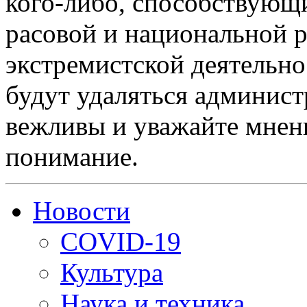
кого-либо, способствующ
расовой и национальной 
экстремистской деятельн
будут удаляться админист
вежливы и уважайте мнени
понимание.
Новости
COVID-19
Культура
Наука и техника