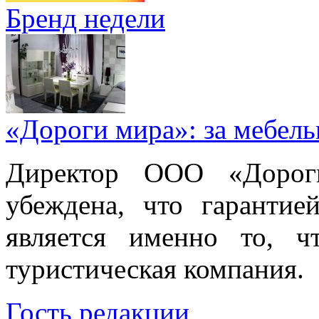
Бренд недели
«Дороги мира»: за мебел
Директор ООО «Дорог
убеждена, что гарантие
является именно то, ч
туристическая компания.
Гость редакции