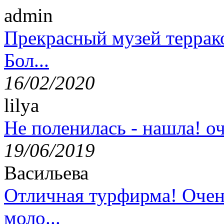
admin
Прекрасный музей террак
Бол...
16/02/2020
lilya
Не поленилась - нашла! оч
19/06/2019
Васильева
Отличная турфирма! Очен
моло...