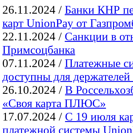
26.11.2024 /
Банки КНР пе
карт UnionPay от Газпром
22.11.2024 /
Санкции в от
Примсоцбанка
07.11.2024 /
Платежные си
доступны для держателей
26.10.2024 /
В Россельхоз
«Своя карта ПЛЮС»
17.07.2024 /
С 19 июля ка
платежной системы UnionP