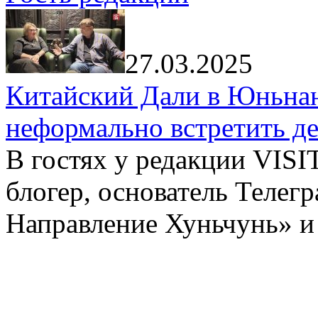
27.03.2025
Китайский Дали в Юньнань
неформально встретить д
В гостях у редакции VIS
блогер, основатель Телег
Направление Хуньчунь» и