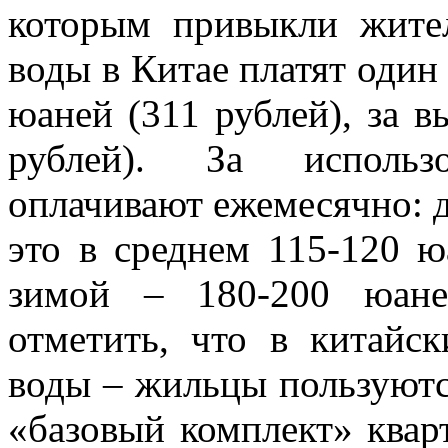
которым привыкли жите
воды в Китае платят один 
юаней (311 рублей), за в
рублей). За использо
оплачивают ежемесячно: 
это в среднем 115-120 ю
зимой – 180-200 юане
отметить, что в китайс
воды – жильцы пользуютс
«базовый комплект» кварт