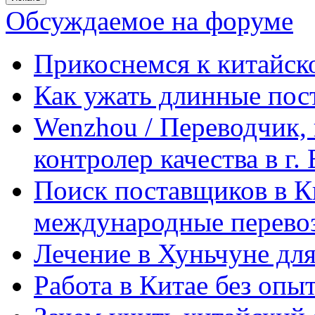
Обсуждаемое на форуме
Прикоснемся к китайск
Как ужать длинные пос
Wenzhou / Переводчик, 
контролер качества в г.
Поиск поставщиков в Ки
международные перевоз
Лечение в Хуньчуне дл
Работа в Китае без опыт