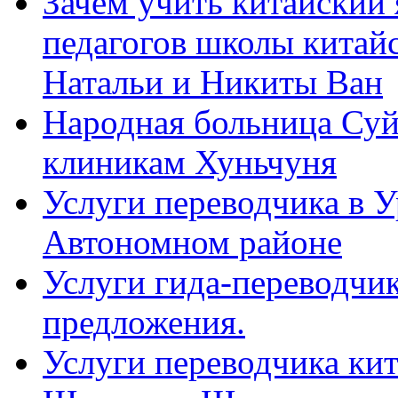
Зачем учить китайский 
педагогов школы китайск
Натальи и Никиты Ван
Народная больница Суй
клиникам Хуньчуня
Услуги переводчика в 
Автономном районе
Услуги гида-переводчик
предложения.
Услуги переводчика кит