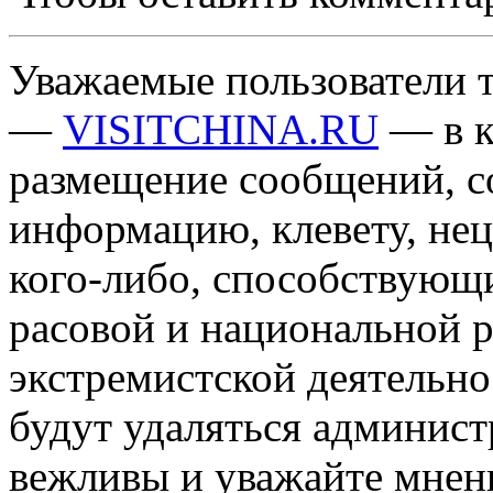
Уважаемые пользователи т
—
VISITCHINA.RU
— в к
размещение сообщений, 
информацию, клевету, нец
кого-либо, способствующ
расовой и национальной 
экстремистской деятельн
будут удаляться админист
вежливы и уважайте мнени