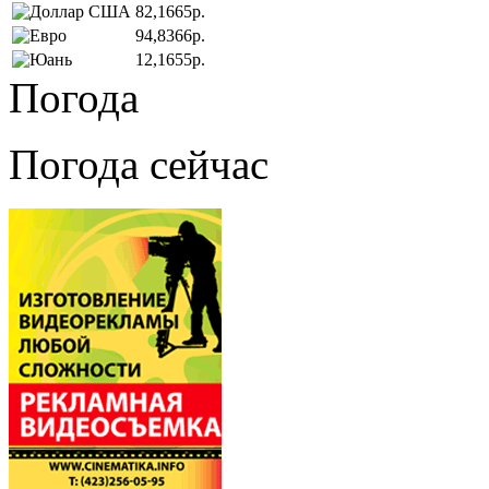
82,1665р.
94,8366р.
12,1655р.
Погода
Погода сейчас