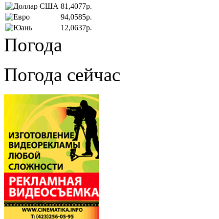
81,4077р.
94,0585р.
12,0637р.
Погода
Погода сейчас