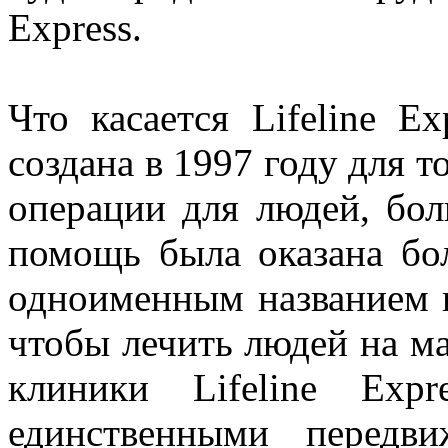
Express.
Что касается Lifeline E
создана в 1997 году для т
операции для людей, бол
помощь была оказана бо
одноименным названием п
чтобы лечить людей на м
клиники Lifeline Exp
единственными передв