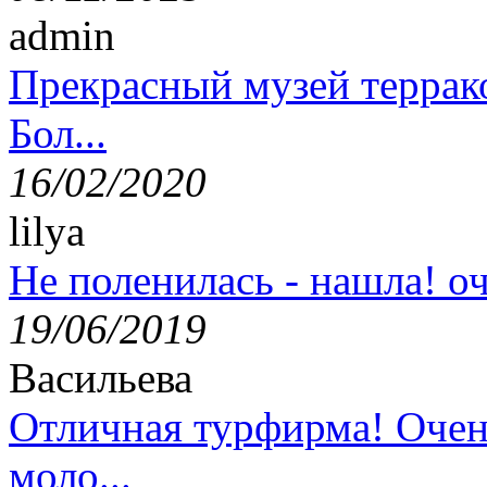
admin
Прекрасный музей террак
Бол...
16/02/2020
lilya
Не поленилась - нашла! оч
19/06/2019
Васильева
Отличная турфирма! Очен
моло...