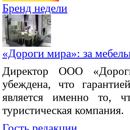
Бренд недели
«Дороги мира»: за мебел
Директор ООО «Дорог
убеждена, что гарантие
является именно то, ч
туристическая компания.
Гость редакции