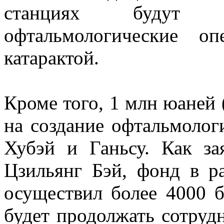
станциях будут п
офтальмологические о
катарактой.
Кроме того, 1 млн юаней 
на создание офтальмолог
Хубэй и Ганьсу. Как з
Цзильянг Бэй, фонд в р
осуществил более 4000 
будет продолжать сотрудн