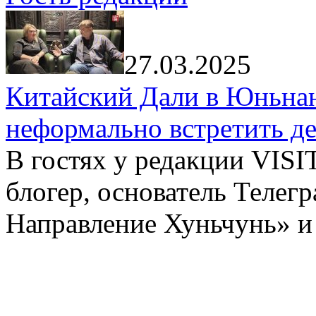
27.03.2025
Китайский Дали в Юньнань
неформально встретить д
В гостях у редакции VIS
блогер, основатель Телег
Направление Хуньчунь» и