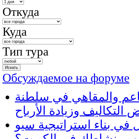
Откуда
Куда
Тип тура
Обсуждаемое на форуме
طاعم والمقاهي في سلطنة
 التكاليف وزيادة الأرباح
في بناء استراتيجية سيو
ظهور نشاطك في الكويت؟