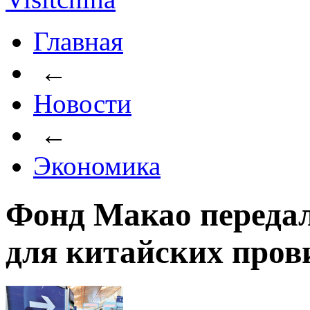
Главная
←
Новости
←
Экономика
Фонд Макао переда
для китайских про