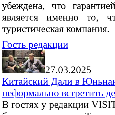
убеждена, что гарантие
является именно то, ч
туристическая компания.
Гость редакции
27.03.2025
Китайский Дали в Юньнань
неформально встретить д
В гостях у редакции VIS