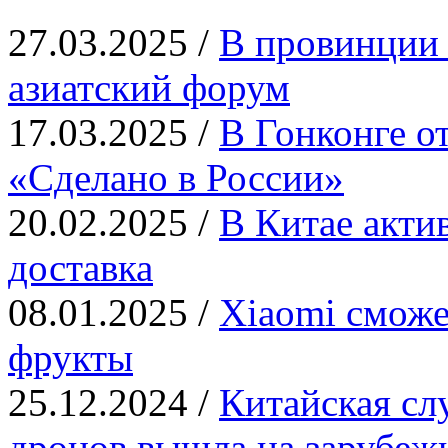
27.03.2025 /
В провинции 
азиатский форум
17.03.2025 /
В Гонконге о
«Сделано в России»
20.02.2025 /
В Китае актив
доставка
08.01.2025 /
Xiaomi сможе
фрукты
25.12.2024 /
Китайская сл
дронов вышла на зарубе