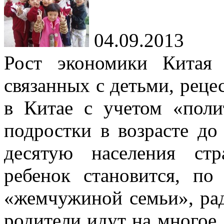
04.09.2013
Рост экономики Китая 
связанных с детьми, реце
в Китае с учетом «поли
подростки в возрасте до
десятую населения ст
ребенок становится, п
«жемчужиной семьи», рад
родители идут на многое.