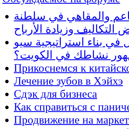
طاعم والمقاهي في سلطنة
 التكاليف وزيادة الأرباح
في بناء استراتيجية سيو
ظهور نشاطك في الكويت؟
Прикоснемся к китайск
Лечение зубов в Хэйхэ
Сдэк для бизнеса
Как справиться с панич
Продвижение на маркет