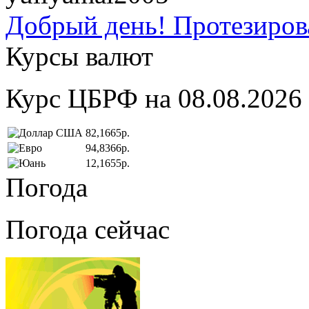
Добрый день! Протезирова
Курсы валют
Курс ЦБРФ на 08.08.2026
82,1665р.
94,8366р.
12,1655р.
Погода
Погода сейчас