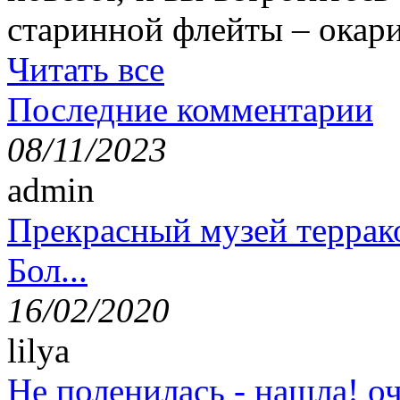
старинной флейты – окари
Читать все
Последние комментарии
08/11/2023
admin
Прекрасный музей террак
Бол...
16/02/2020
lilya
Не поленилась - нашла! оч