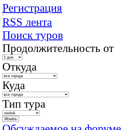
Регистрация
RSS лента
Поиск туров
Продолжительность от
Откуда
Куда
Тип тура
Обсуждаемое на форуме