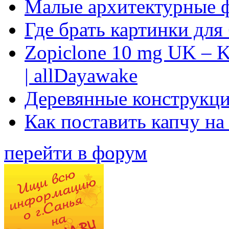
Малые архитектурные 
Где брать картинки для
Zopiclone 10 mg UK – K
| allDayawake
Деревянные конструкци
Как поставить капчу на
перейти в форум