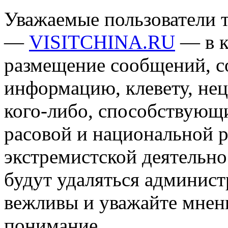
Уважаемые пользователи т
—
VISITCHINA.RU
— в к
размещение сообщений, 
информацию, клевету, нец
кого-либо, способствующ
расовой и национальной 
экстремистской деятельн
будут удаляться админист
вежливы и уважайте мнени
понимание.