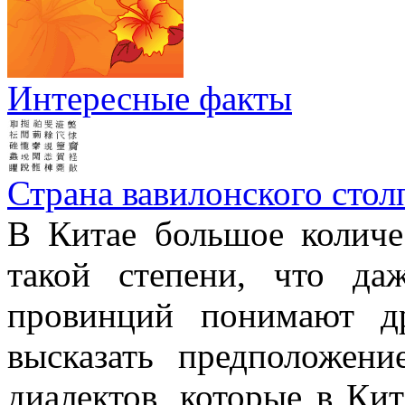
Интересные факты
Страна вавилонского стол
В Китае большое количе
такой степени, что д
провинций понимают д
высказать предположен
диалектов, которые в Кит