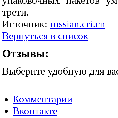
упаковочных пакетов у
трети.
Источник:
russian.cri.cn
Вернуться в список
Отзывы:
Выберите удобную для ва
Комментарии
Вконтакте