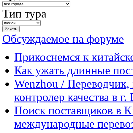
Тип тура
Обсуждаемое на форуме
Прикоснемся к китайск
Как ужать длинные пос
Wenzhou / Переводчик, 
контролер качества в г.
Поиск поставщиков в Ки
международные перевоз