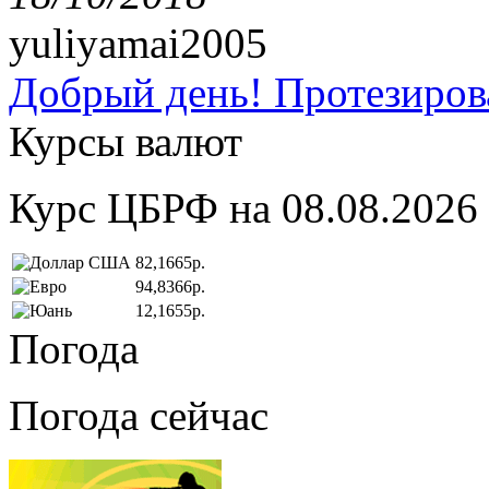
yuliyamai2005
Добрый день! Протезирова
Курсы валют
Курс ЦБРФ на 08.08.2026
82,1665р.
94,8366р.
12,1655р.
Погода
Погода сейчас