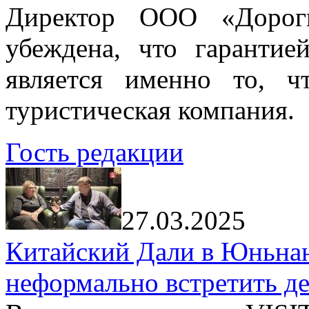
Директор ООО «Дорог
убеждена, что гарантие
является именно то, ч
туристическая компания.
Гость редакции
27.03.2025
Китайский Дали в Юньнань
неформально встретить д