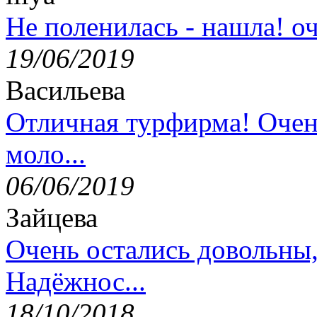
Не поленилась - нашла! оч
19/06/2019
Васильева
Отличная турфирма! Очен
моло...
06/06/2019
Зайцева
Очень остались довольны
Надёжнос...
18/10/2018