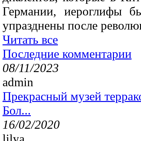
Германии, иероглифы б
упразднены после революц
Читать все
Последние комментарии
08/11/2023
admin
Прекрасный музей террак
Бол...
16/02/2020
lilya