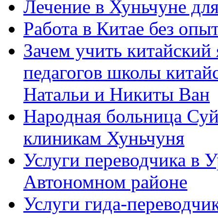
Лечение в Хуньчуне дл
Работа в Китае без опыт
Зачем учить китайский 
педагогов школы китайск
Натальи и Никиты Ван
Народная больница Суй
клиникам Хуньчуня
Услуги переводчика в 
Автономном районе
Услуги гида-переводчик