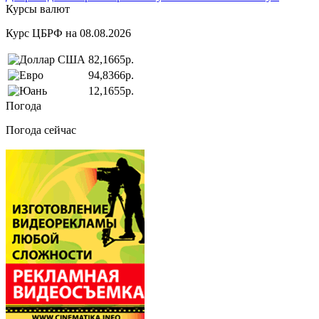
Курсы валют
Курс ЦБРФ на 08.08.2026
82,1665р.
94,8366р.
12,1655р.
Погода
Погода сейчас