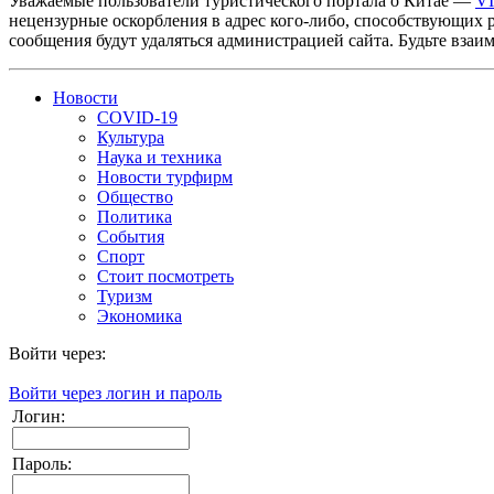
Уважаемые пользователи туристического портала о Китае —
V
нецензурные оскорбления в адрес кого-либо, способствующих 
сообщения будут удаляться администрацией сайта. Будьте взаи
Новости
COVID-19
Культура
Наука и техника
Новости турфирм
Общество
Политика
События
Спорт
Стоит посмотреть
Туризм
Экономика
Войти через:
Войти через логин и пароль
Логин:
Пароль: