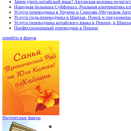
Зачем учить китайский язык? Авторская колонка педагого
Народная больница Суйфэньхэ. Реальная альтернатива к
Услуги переводчика в Урумчи и Синцзян-Уйгурском Авт
Услуги гида-переводчика в Шанхае. Поиск и предложени
Услуги переводчика китайского языка в Пекине, в Шанха
Профессиональный переводчик в Пекине
перейти в форум
Интересные факты