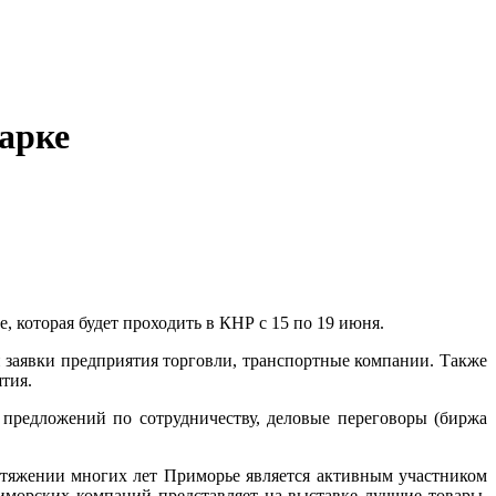
арке
 которая будет проходить в КНР с 15 по 19 июня.
 заявки предприятия торговли, транспортные компании. Также
тия.
предложений по сотрудничеству, деловые переговоры (биржа
отяжении многих лет Приморье является активным участником
иморских компаний представляет на выставке лучшие товары,