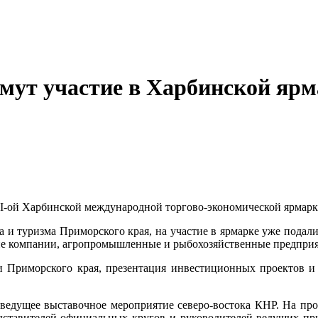
мут участие в Харбинской ярм
I-ой Харбинской международной торгово-экономической ярмарке,
 и туризма Приморского края, на участие в ярмарке уже подали
ие компании, агропромышленные и рыбохозяйственные предприя
и Приморского края, презентация инвестиционных проектов и 
 ведущее выставочное мероприятие северо-востока КНР. На пр
едставителей официальных кругов и руководителей ведущих пр