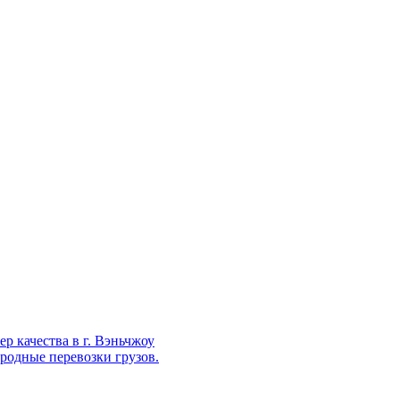
р качества в г. Вэньчжоу
родные перевозки грузов.