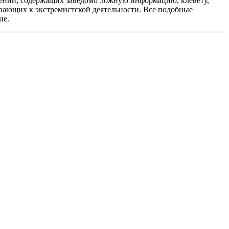
ений, содержащих заведомо ложную информацию, клевету,
вающих к экстремистской деятельности. Все подобные
ие.