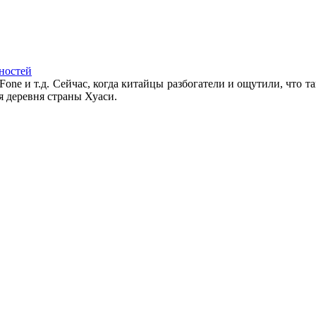
ностей
Fone и т.д. Сейчас, когда китайцы разбогатели и ощутили, что та
я деревня страны Хуаси.