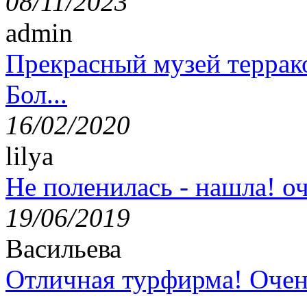
08/11/2023
admin
Прекрасный музей террак
Бол...
16/02/2020
lilya
Не поленилась - нашла! оч
19/06/2019
Васильева
Отличная турфирма! Очен