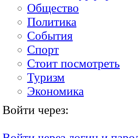
Общество
Политика
События
Спорт
Стоит посмотреть
Туризм
Экономика
Войти через:
Войти через логин и паро