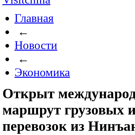
Главная
←
Новости
←
Экономика
Открыт междунаро
маршрут грузовых 
перевозок из Нинъа