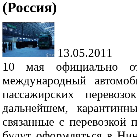
(Россия)
13.05.2011
10 мая официально от
международный автомо
пассажирских перевоз
дальнейшем, карантинн
связанные с перевозкой 
будут оформляться в Нин