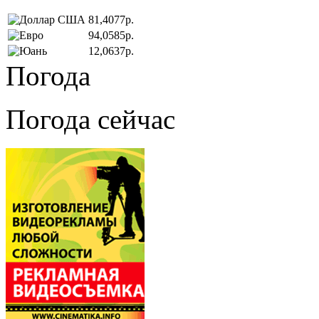
81,4077р.
94,0585р.
12,0637р.
Погода
Погода сейчас