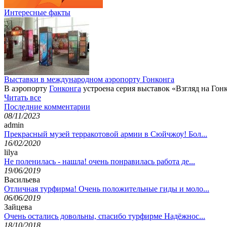
Интересные факты
Выставки в международном аэропорту Гонконга
В аэропорту
Гонконга
устроена серия выставок «Взгляд на Гонк
Читать все
Последние комментарии
08/11/2023
admin
Прекрасный музей терракотовой армии в Сюйчжоу! Бол...
16/02/2020
lilya
Не поленилась - нашла! очень понравилась работа де...
19/06/2019
Васильева
Отличная турфирма! Очень положительные гиды и моло...
06/06/2019
Зайцева
Очень остались довольны, спасибо турфирме Надёжнос...
18/10/2018