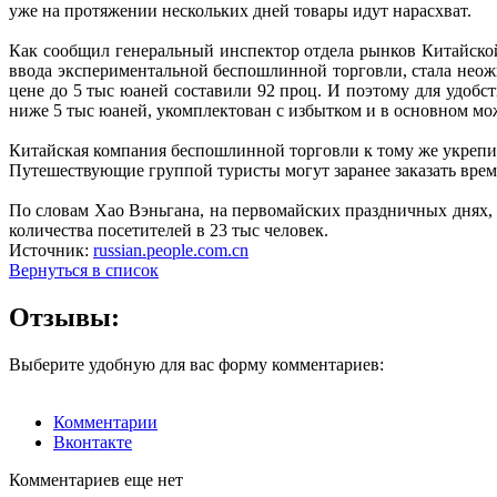
уже на протяжении нескольких дней товары идут нарасхват.
Как сообщил генеральный инспектор отдела рынков Китайской
ввода экспериментальной беспошлинной торговли, стала неож
цене до 5 тыс юаней составили 92 проц. И поэтому для удобс
ниже 5 тыс юаней, укомплектован с избытком и в основном мож
Китайская компания беспошлинной торговли к тому же укрепил
Путешествующие группой туристы могут заранее заказать время
По словам Хао Вэньгана, на первомайских праздничных днях, 
количества посетителей в 23 тыс человек.
Источник:
russian.people.com.cn
Вернуться в список
Отзывы:
Выберите удобную для вас форму комментариев:
Комментарии
Вконтакте
Комментариев еще нет