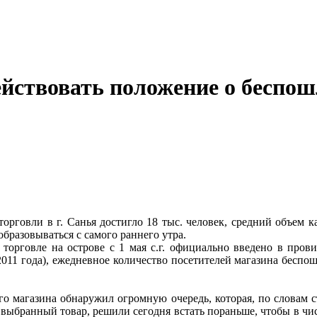
йствовать положение о беспош
рговли в г. Санья достигло 18 тыс. человек, средний объем к
бразовываться с самого раннего утра.
орговле на острове с 1 мая с.г. официально введено в пров
011 года), ежедневное количество посетителей магазина беспошл
о магазина обнаружил огромную очередь, которая, по словам ст
 выбранный товар, решили сегодня встать пораньше, чтобы в числ