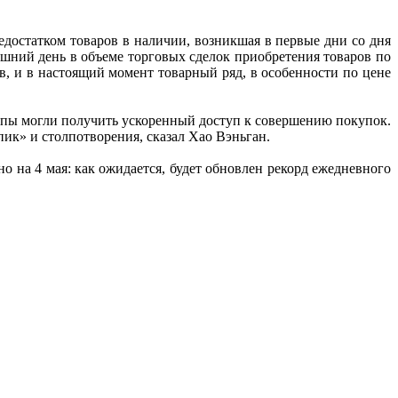
достатком товаров в наличии, возникшая в первые дни со дня
шний день в объеме торговых сделок приобретения товаров по
в, и в настоящий момент товарный ряд, в особенности по цене
уппы могли получить ускоренный доступ к совершению покупок.
ик» и столпотворения, сказал Хао Вэньган.
 на 4 мая: как ожидается, будет обновлен рекорд ежедневного