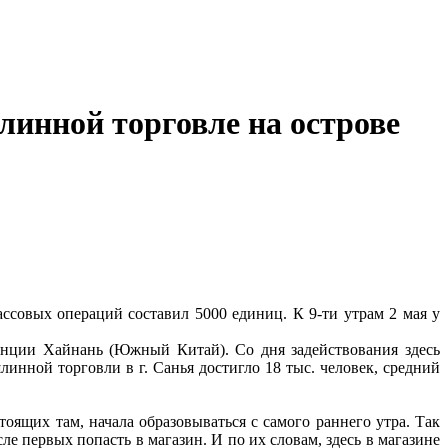
линной торговле на острове
ассовых операций составил 5000 единиц. К 9-ти утрам 2 мая у
инции Хайнань (Южный Китай). Со дня задействования здесь
инной торговли в г. Санья достигло 18 тыс. человек, средний
оящих там, начала образовываться с самого раннего утра. Так
е первых попасть в магазин. И по их словам, здесь в магазине