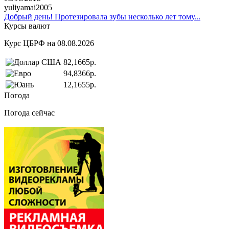
yuliyamai2005
Добрый день! Протезировала зубы несколько лет тому...
Курсы валют
Курс ЦБРФ на 08.08.2026
82,1665р.
94,8366р.
12,1655р.
Погода
Погода сейчас