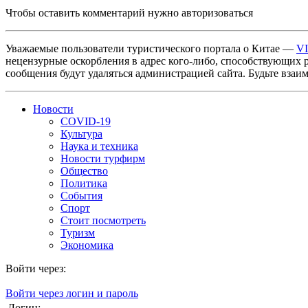
Чтобы оставить комментарий нужно авторизоваться
Уважаемые пользователи туристического портала о Китае —
V
нецензурные оскорбления в адрес кого-либо, способствующих 
сообщения будут удаляться администрацией сайта. Будьте взаи
Новости
COVID-19
Культура
Наука и техника
Новости турфирм
Общество
Политика
События
Спорт
Стоит посмотреть
Туризм
Экономика
Войти через:
Войти через логин и пароль
Логин: