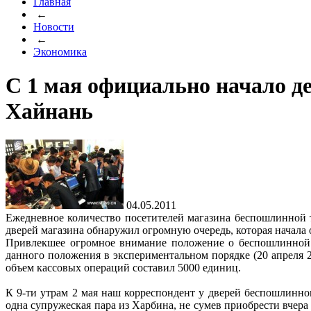
Главная
←
Новости
←
Экономика
С 1 мая официально начало де
Хайнань
04.05.2011
Ежедневное количество посетителей магазина беспошлинной то
дверей магазина обнаружил огромную очередь, которая начала о
Привлекшее огромное внимание положение о беспошлинной т
данного положения в экспериментальном порядке (20 апреля 2
объем кассовых операций составил 5000 единиц.
К 9-ти утрам 2 мая наш корреспондент у дверей беспошлинног
одна супружеская пара из Харбина, не сумев приобрести вчера