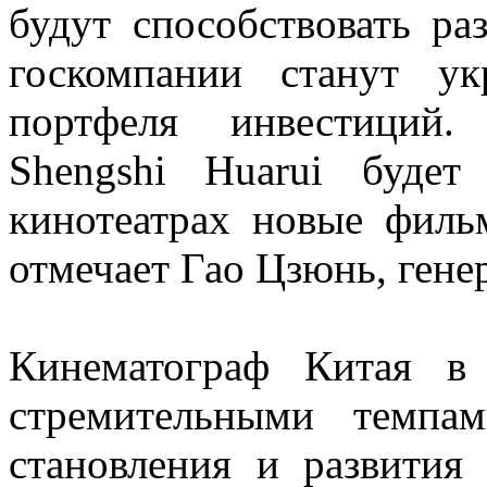
будут способствовать ра
госкомпании станут ук
портфеля инвестиций.
Shengshi Huarui будет
кинотеатрах новые филь
отмечает Гао Цзюнь, ген
Кинематограф Китая в 
стремительными темпа
становления и развития 