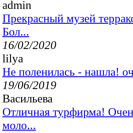
admin
Прекрасный музей террак
Бол...
16/02/2020
lilya
Не поленилась - нашла! оч
19/06/2019
Васильева
Отличная турфирма! Очен
моло...