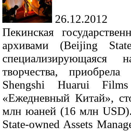
26.12.2012
Пекинская государстве
архивами (Beijing Stat
специализирующаяся 
творчества, приобрел
Shengshi Huarui Film
«Ежедневный Китай», ст
млн юаней (16 млн USD).
State-owned Assets Manag