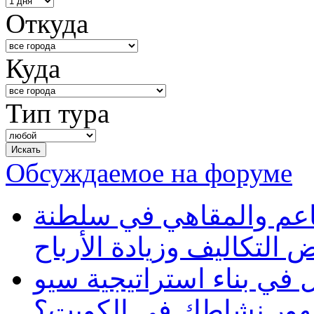
Откуда
Куда
Тип тура
Обсуждаемое на форуме
طاعم والمقاهي في سلطنة
 التكاليف وزيادة الأرباح
في بناء استراتيجية سيو
ظهور نشاطك في الكويت؟