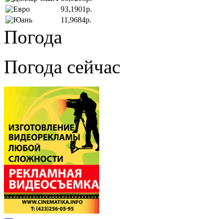
93,1901р.
11,9684р.
Погода
Погода сейчас