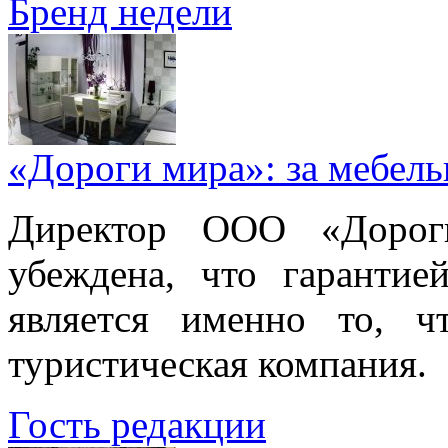
Бренд недели
«Дороги мира»: за мебел
Директор ООО «Дорог
убеждена, что гарантие
является именно то, ч
туристическая компания.
Гость редакции