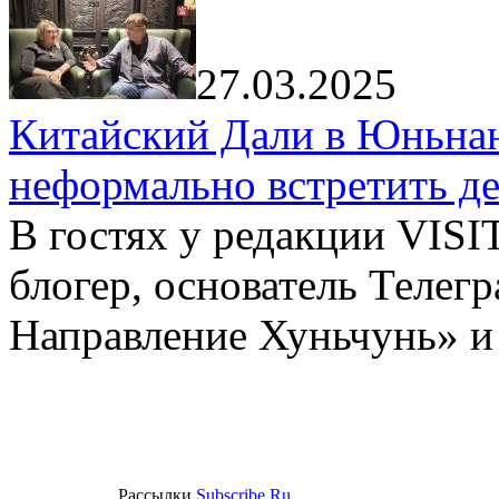
27.03.2025
Китайский Дали в Юньнань
неформально встретить д
В гостях у редакции VIS
блогер, основатель Телег
Направление Хуньчунь» и
Рассылки
Subscribe.Ru