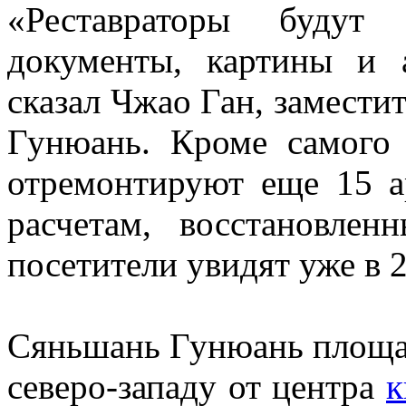
«Реставраторы будут
документы, картины и а
сказал Чжао Ган, замести
Гунюань. Кроме самого 
отремонтируют еще 15 а
расчетам, восстановле
посетители увидят уже в 2
Сяньшань Гунюань площад
северо-западу от центра
к