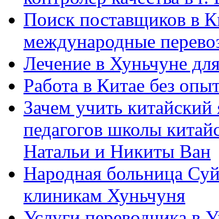
Поиск поставщиков в Ки
международные перевоз
Лечение в Хуньчуне дл
Работа в Китае без опыт
Зачем учить китайский 
педагогов школы китайск
Натальи и Никиты Ван
Народная больница Суй
клиникам Хуньчуня
Услуги переводчика в 