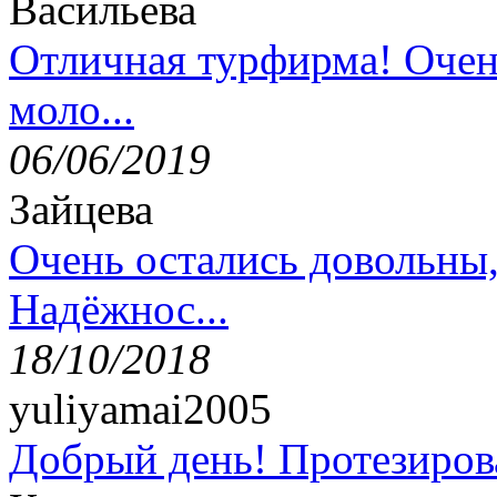
Васильева
Отличная турфирма! Очен
моло...
06/06/2019
Зайцева
Очень остались довольны
Надёжнос...
18/10/2018
yuliyamai2005
Добрый день! Протезирова