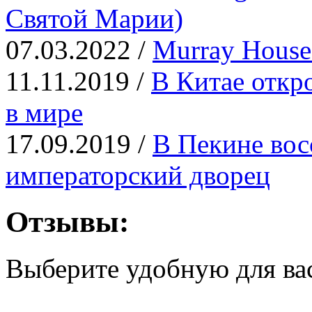
Святой Марии)
07.03.2022 /
Murray Hous
11.11.2019 /
В Китае откр
в мире
17.09.2019 /
В Пекине вос
императорский дворец
Отзывы:
Выберите удобную для ва