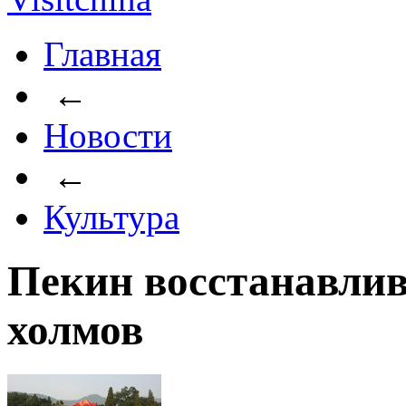
Главная
←
Новости
←
Культура
Пекин восстанавли
холмов