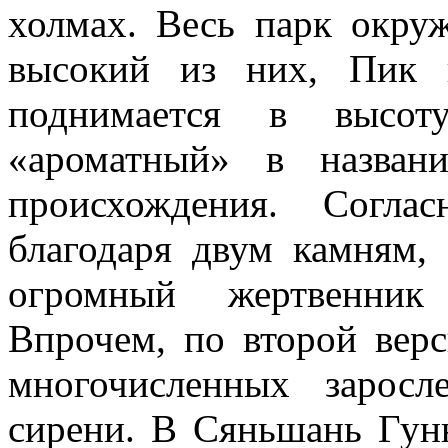
холмах. Весь парк окру
высокий из них, Пик 
поднимается в высо
«ароматный» в назван
происхождения. Согла
благодаря двум камням,
огромный жертвенник
Впрочем, по второй верс
многочисленных зарос
сирени. В Сяньшань Гун