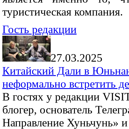
туристическая компания.
Гость редакции
27.03.2025
Китайский Дали в Юньнань
неформально встретить д
В гостях у редакции VIS
блогер, основатель Телег
Направление Хуньчунь» и