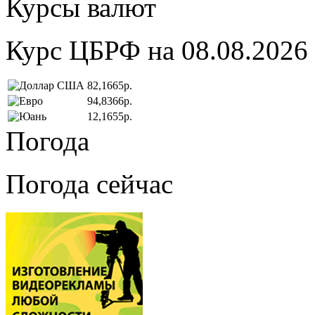
Курсы валют
Курс ЦБРФ на 08.08.2026
82,1665р.
94,8366р.
12,1655р.
Погода
Погода сейчас