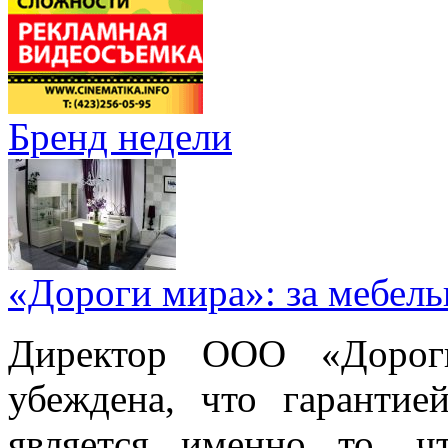
Бренд недели
«Дороги мира»: за мебел
Директор ООО «Дорог
убеждена, что гарантие
является именно то, ч