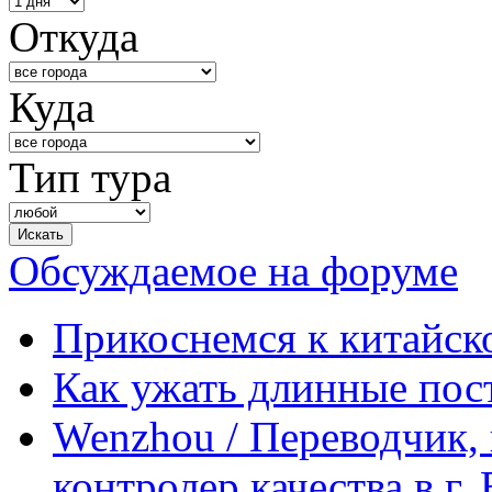
Откуда
Куда
Тип тура
Обсуждаемое на форуме
Прикоснемся к китайск
Как ужать длинные пос
Wenzhou / Переводчик, 
контролер качества в г.