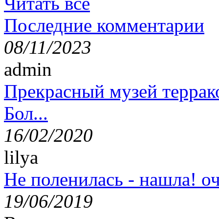
Читать все
Последние комментарии
08/11/2023
admin
Прекрасный музей террак
Бол...
16/02/2020
lilya
Не поленилась - нашла! оч
19/06/2019