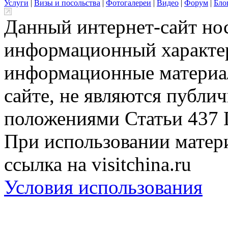
Услуги
|
Визы и посольства
|
Фотогалереи
|
Видео
|
Форум
|
Бло
Данный интернет-сайт но
информационный характер
информационные материа
сайте, не являются публи
положениями Статьи 437 
При использовании матери
ссылка на visitchina.ru
Условия использования