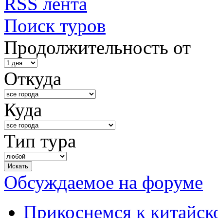
RSS лента
Поиск туров
Продолжительность от
Откуда
Куда
Тип тура
Обсуждаемое на форуме
Прикоснемся к китайск