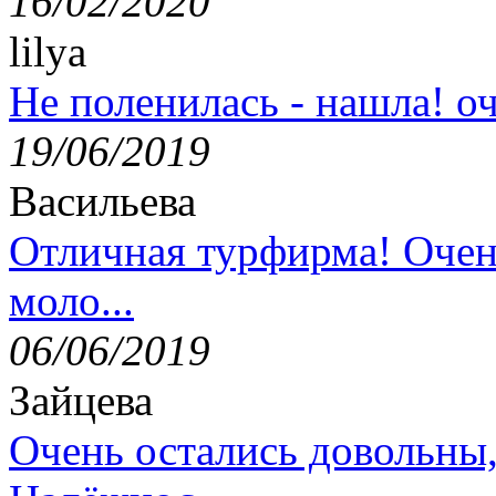
16/02/2020
lilya
Не поленилась - нашла! оч
19/06/2019
Васильева
Отличная турфирма! Очен
моло...
06/06/2019
Зайцева
Очень остались довольны