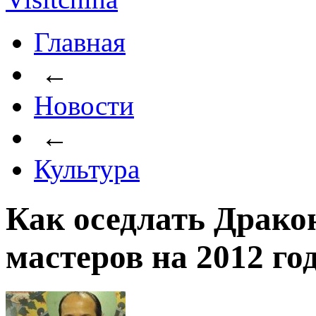
Главная
←
Новости
←
Культура
Как оседлать Драко
мастеров на 2012 го