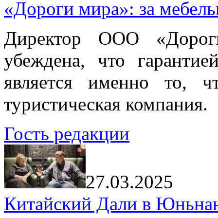
«Дороги мира»: за мебел
Директор ООО «Дорог
убеждена, что гарантие
является именно то, ч
туристическая компания.
Гость редакции
27.03.2025
Китайский Дали в Юньнань