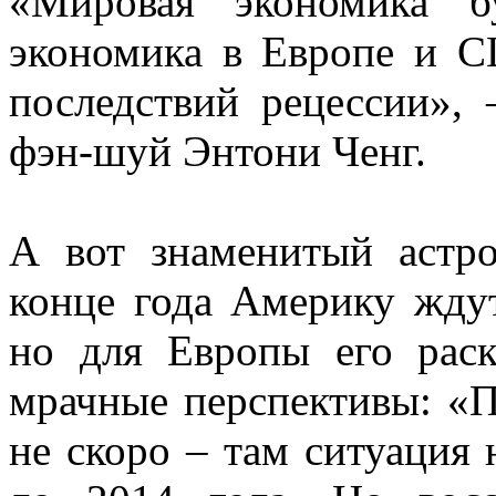
«Мировая экономика б
экономика в Европе и С
последствий рецессии», 
фэн-шуй Энтони Ченг.
А вот знаменитый астро
конце года Америку жду
но для Европы его раск
мрачные перспективы: «
не скоро – там ситуация