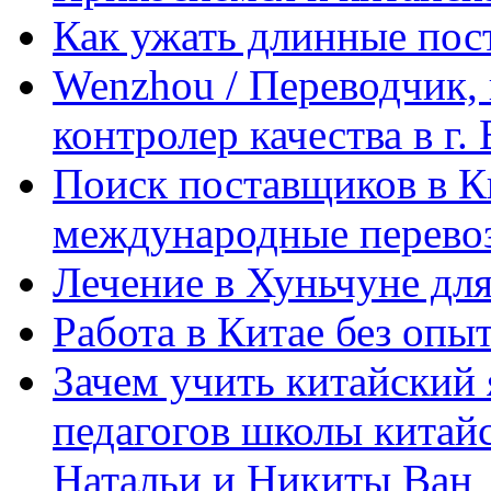
Как ужать длинные пос
Wenzhou / Переводчик, 
контролер качества в г.
Поиск поставщиков в Ки
международные перевоз
Лечение в Хуньчуне дл
Работа в Китае без опыт
Зачем учить китайский 
педагогов школы китайск
Натальи и Никиты Ван