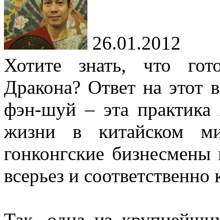
26.01.2012
Хотите знать, что го
Дракона? Ответ на этот 
фэн-шуй – эта практика 
жизни в китайском ми
гонконгские бизнесмены
всерьез и соответственно
Так, одна из крупнейши