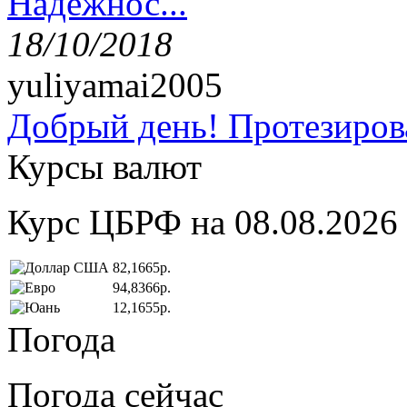
Надёжнос...
18/10/2018
yuliyamai2005
Добрый день! Протезирова
Курсы валют
Курс ЦБРФ на 08.08.2026
82,1665р.
94,8366р.
12,1655р.
Погода
Погода сейчас