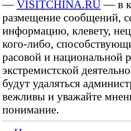
—
VISITCHINA.RU
— в к
размещение сообщений, 
информацию, клевету, нец
кого-либо, способствующ
расовой и национальной 
экстремистской деятельн
будут удаляться админист
вежливы и уважайте мнени
понимание.