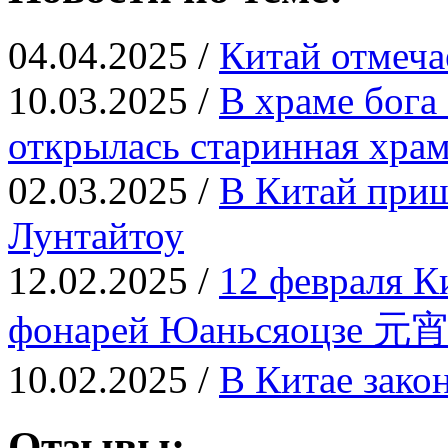
04.04.2025 /
Китай отмеча
10.03.2025 /
В храме бога
открылась старинная храм
02.03.2025 /
В Китай приш
Лунтайтоу
12.02.2025 /
12 февраля К
фонарей Юаньсяоцзе 元
10.02.2025 /
В Китае зако
Отзывы: