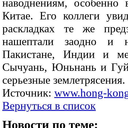
наводнениям, особенно
Китае. Его коллеги уви
раскладках те же пред
нашептали заодно и н
Пакистане, Индии и ме
Сычуань, Юньнань и Гуй
серьезные землетрясения.
Источник:
www.hong-kong
Вернуться в список
Новости по теме: