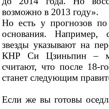
до 2014 года. Но вос
возможно в 2013 году».
Но есть у прогнозов по
основания. Например, 
звезды указывают на пер
КНР Си Цзиньпин – мн
считают, что после 18-г
станет следующим правит
Если же вы готовы оседл