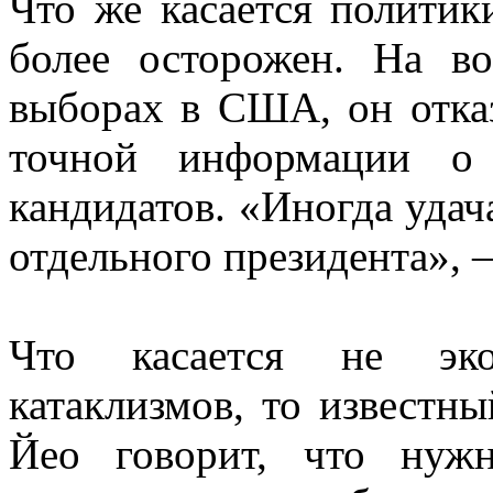
Что же касается полити
более осторожен. На в
выборах в США, он отказ
точной информации о
кандидатов. «Иногда удача
отдельного президента», 
Что касается не эко
катаклизмов, то известн
Йео говорит, что нуж