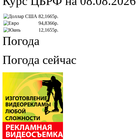
Курс ЦБРФ на 08.08.2026
82,1665р.
94,8366р.
12,1655р.
Погода
Погода сейчас