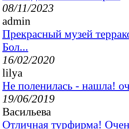
08/11/2023
admin
Прекрасный музей террак
Бол...
16/02/2020
lilya
Не поленилась - нашла! оч
19/06/2019
Васильева
Отличная турфирма! Очен