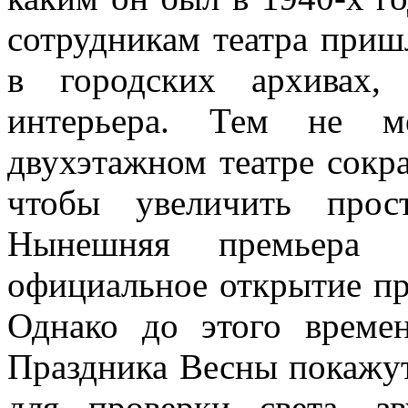
сотрудникам театра приш
в городских архивах,
интерьера. Тем не ме
двухэтажном театре сокра
чтобы увеличить прос
Нынешняя премьера
официальное открытие пр
Однако до этого време
Праздника Весны покажут
для проверки света, з