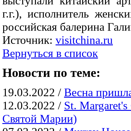
выступали китайский ар
г.г.), исполнитель женс
российская балерина Галин
Источник:
visitchina.ru
Вернуться в список
Новости по теме:
19.03.2022 /
Весна пришла
12.03.2022 /
St. Margaret'
Святой Марии)