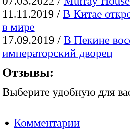
07.03.2022 /
Murray Hous
11.11.2019 /
В Китае откр
в мире
17.09.2019 /
В Пекине вос
императорский дворец
Отзывы:
Выберите удобную для ва
Комментарии