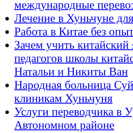
международные перевоз
Лечение в Хуньчуне дл
Работа в Китае без опыт
Зачем учить китайский 
педагогов школы китайск
Натальи и Никиты Ван
Народная больница Суй
клиникам Хуньчуня
Услуги переводчика в 
Автономном районе