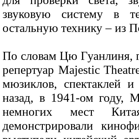
звуковую систему в т
остальную технику – из П
По словам Цю Гуанлиня, г
репертуар Majestic Theatr
мюзиклов, спектаклей и
назад, в 1941-ом году, 
немногих мест Кита
демонстрировали киноф