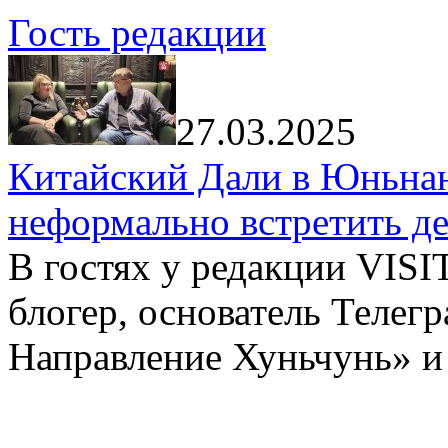
Гость редакции
27.03.2025
Китайский Дали в Юньнань
неформально встретить д
В гостях у редакции VIS
блогер, основатель Телег
Направление Хуньчунь» и