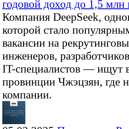
годовой доход до 1,5 млн
Компания DeepSeek, одн
которой стало популярным
вакансии на рекрутингов
инженеров, разработчиков
IT-специалистов — ищут 
провинции Чжэцзян, где н
компании.