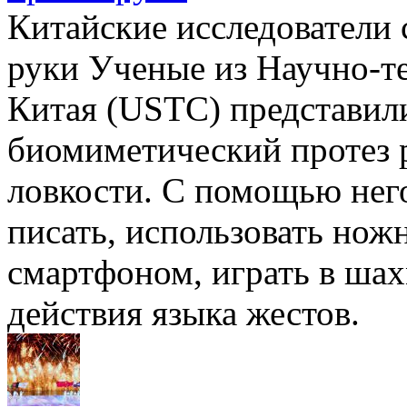
Китайские исследователи 
руки Ученые из Научно-т
Китая (USTC) представи
биомиметический протез 
ловкости. С помощью нег
писать, использовать нож
смартфоном, играть в ша
действия языка жестов.