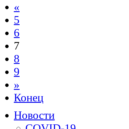
«
5
6
7
8
9
»
Конец
Новости
COVID-19