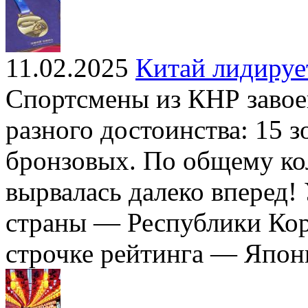
11.02.2025
Китай лидируе
Спортсмены из КНР завое
разного достоинства: 15 з
бронзовых. По общему ко
вырвалась далеко вперед!
страны — Республики Кор
строчке рейтинга — Япони