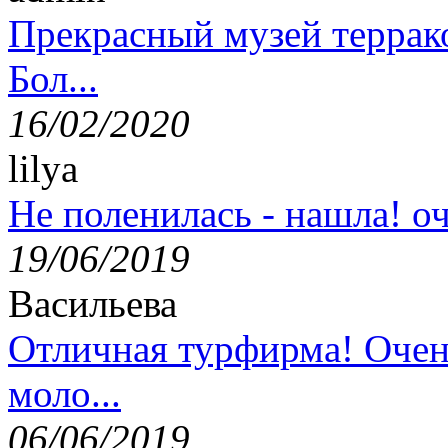
Прекрасный музей террак
Бол...
16/02/2020
lilya
Не поленилась - нашла! оч
19/06/2019
Васильева
Отличная турфирма! Очен
моло...
06/06/2019