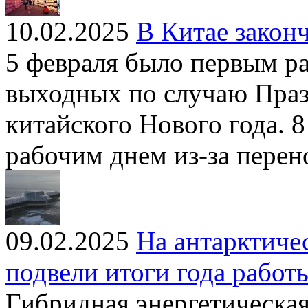
10.02.2025
В Китае закон
5 февраля было первым р
выходных по случаю Праз
китайского Нового года. 8
рабочим днем из-за пере
09.02.2025
На антарктиче
подвели итоги года работ
Гибридная энергетическа