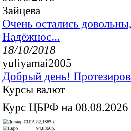
Зайцева
Очень остались довольны
Надёжнос...
18/10/2018
yuliyamai2005
Добрый день! Протезирова
Курсы валют
Курс ЦБРФ на 08.08.2026
82,1665р.
94,8366р.