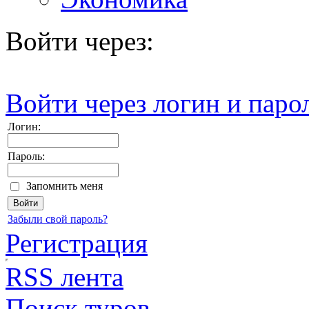
Войти через:
Войти через логин и паро
Логин:
Пароль:
Запомнить меня
Забыли свой пароль?
Регистрация
RSS лента
Поиск туров