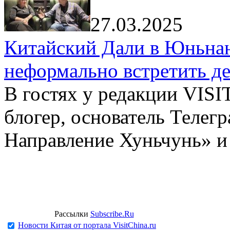
27.03.2025
Китайский Дали в Юньнань
неформально встретить д
В гостях у редакции VIS
блогер, основатель Телег
Направление Хуньчунь» и
Рассылки
Subscribe.Ru
Новости Китая от портала VisitChina.ru