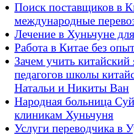
Поиск поставщиков в Ки
международные перевоз
Лечение в Хуньчуне дл
Работа в Китае без опыт
Зачем учить китайский 
педагогов школы китайск
Натальи и Никиты Ван
Народная больница Суй
клиникам Хуньчуня
Услуги переводчика в 