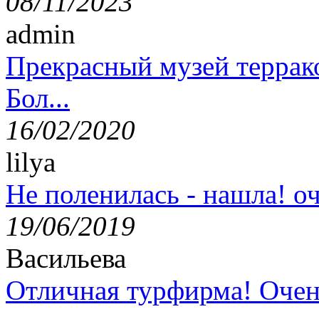
08/11/2023
admin
Прекрасный музей террак
Бол...
16/02/2020
lilya
Не поленилась - нашла! оч
19/06/2019
Васильева
Отличная турфирма! Очен