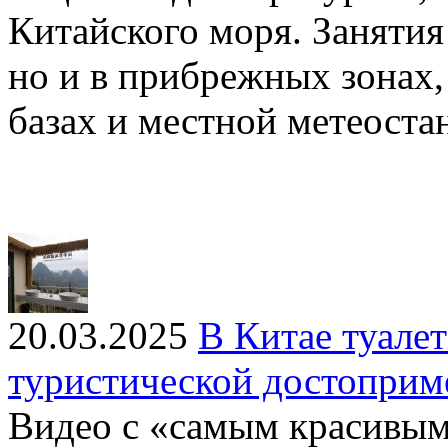
Китайского моря. Занятия 
но и в прибрежных зонах,
базах и местной метеоста
20.03.2025
В Китае туале
туристической достоприм
Видео с «самым красивым