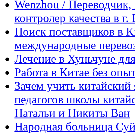
Wenzhou / Переводчик, 
контролер качества в г.
Поиск поставщиков в Ки
международные перевоз
Лечение в Хуньчуне дл
Работа в Китае без опыт
Зачем учить китайский 
педагогов школы китайск
Натальи и Никиты Ван
Народная больница Суй