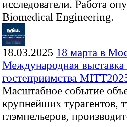
исследователи. Работа оп
Biomedical Engineering.
18.03.2025
18 марта в Мо
Международная выставка 
гостеприимства MITT202
Масштабное событие объе
крупнейших турагентов, т
глэмпельеров, производит