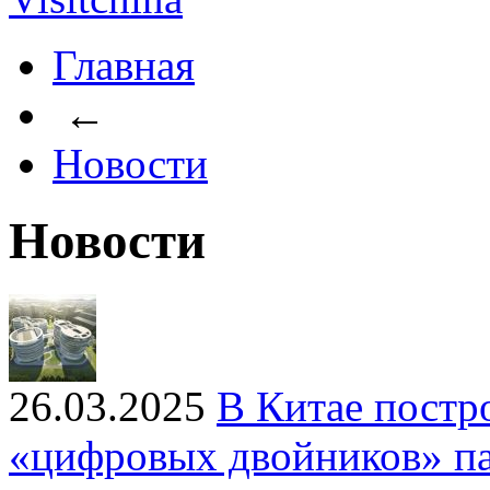
Главная
←
Новости
Новости
26.03.2025
В Китае постр
«цифровых двойников» па