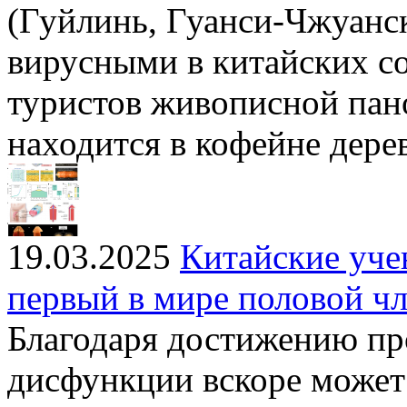
(Гуйлинь, Гуанси-Чжуанс
вирусными в китайских со
туристов живописной пано
находится в кофейне дере
19.03.2025
Китайские уче
первый в мире половой ч
Благодаря достижению пр
дисфункции вскоре может