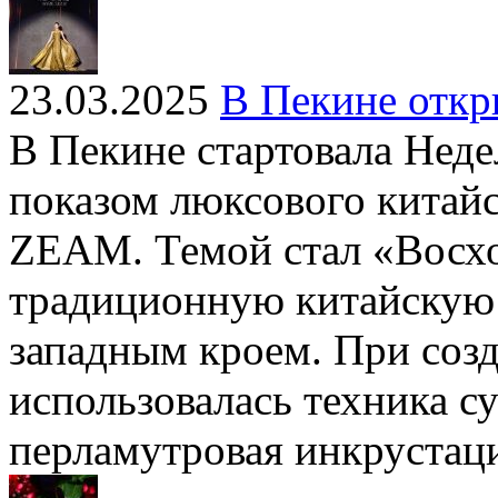
23.03.2025
В Пекине откр
В Пекине стартовала Неде
показом люксового китай
ZEAM. Темой стал «Восх
традиционную китайскую 
западным кроем. При соз
использовалась техника 
перламутровая инкрустац