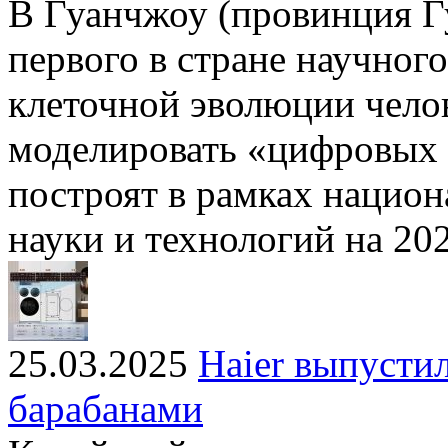
В Гуанчжоу (провинция Г
первого в стране научног
клеточной эволюции челов
моделировать «цифровых 
построят в рамках нацио
науки и технологий на 20
25.03.2025
Haier выпусти
барабанами