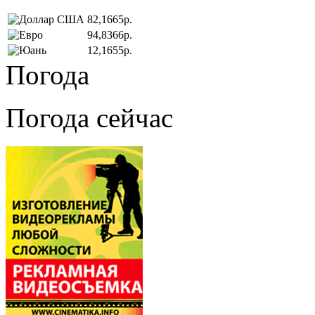
82,1665р.
94,8366р.
12,1655р.
Погода
Погода сейчас