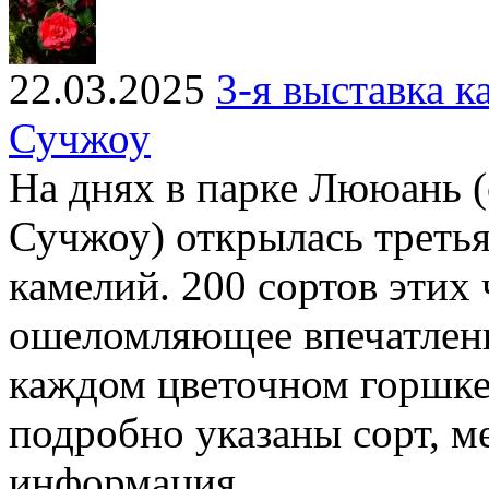
22.03.2025
3-я выставка 
Сучжоу
На днях в парке Лююань (
Сучжоу) открылась третья
камелий. 200 сортов этих
ошеломляющее впечатлени
каждом цветочном горшке 
подробно указаны сорт, м
информация.