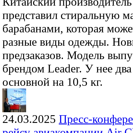
Китайский производитель
представил стиральную м
барабанами, которая може
разные виды одежды. Нови
предзаказов. Модель вып
брендом Leader. У нее два
основной на 10,5 кг.
24.03.2025
Пресс-конфере
рейсу авиакомпании Air C