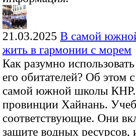
21.03.2025
В самой южной
жить в гармонии с морем
Как разумно использовать
его обитателей? Об этом 
самой южной школы КНР. 
провинции Хайнань. Учеб
соответствующие. Они вк
защите водных ресурсов,