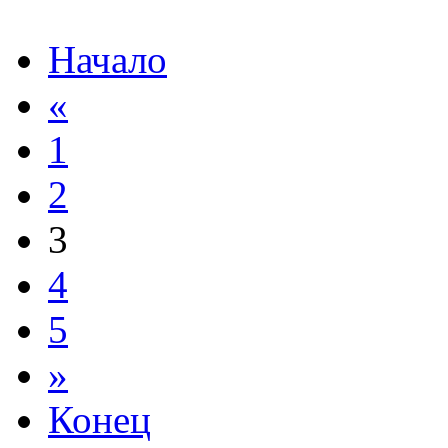
Начало
«
1
2
3
4
5
»
Конец