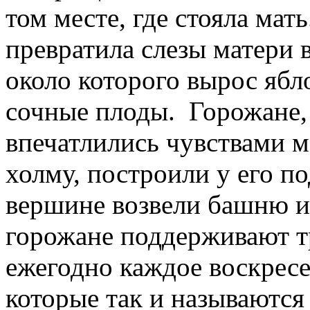
том месте, где стояла мат
превратила слезы матери 
около которого вырос яб
сочные плоды. Горожане, 
впечатлились чувствами м
холму, построили у его п
вершине возвели башню из
горожане поддерживают т
ежегодно каждое воскресе
которые так и называются 