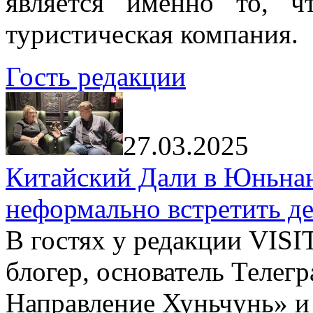
является именно то, ч
туристическая компания.
Гость редакции
27.03.2025
Китайский Дали в Юньнань
неформально встретить д
В гостях у редакции VIS
блогер, основатель Телег
Направление Хуньчунь» и