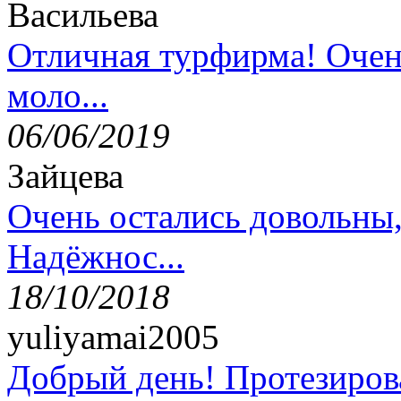
Васильева
Отличная турфирма! Очен
моло...
06/06/2019
Зайцева
Очень остались довольны
Надёжнос...
18/10/2018
yuliyamai2005
Добрый день! Протезирова