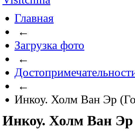
Главная
←
Загрузка фото
←
Достопримечательност
←
Инкоу. Холм Ван Эр (Г
Инкоу. Холм Ван Эр