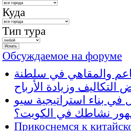
Куда
Тип тура
Обсуждаемое на форуме
طاعم والمقاهي في سلطنة
 التكاليف وزيادة الأرباح
في بناء استراتيجية سيو
ظهور نشاطك في الكويت؟
Прикоснемся к китайск