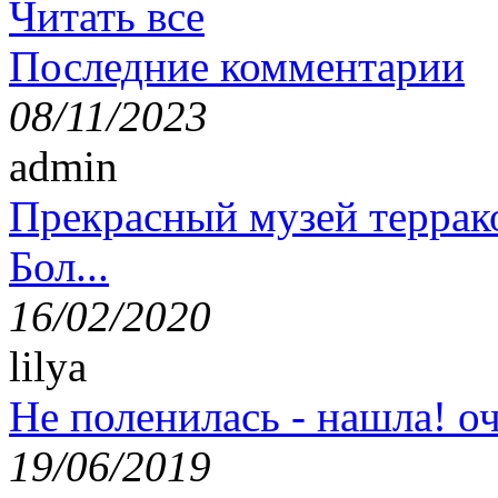
Читать все
Последние комментарии
08/11/2023
admin
Прекрасный музей террак
Бол...
16/02/2020
lilya
Не поленилась - нашла! оч
19/06/2019