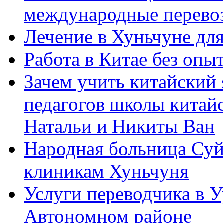
международные перевоз
Лечение в Хуньчуне дл
Работа в Китае без опыт
Зачем учить китайский 
педагогов школы китайск
Натальи и Никиты Ван
Народная больница Суй
клиникам Хуньчуня
Услуги переводчика в 
Автономном районе