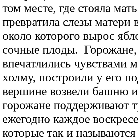
том месте, где стояла мат
превратила слезы матери 
около которого вырос яб
сочные плоды. Горожане, 
впечатлились чувствами м
холму, построили у его п
вершине возвели башню из
горожане поддерживают т
ежегодно каждое воскресе
которые так и называются 