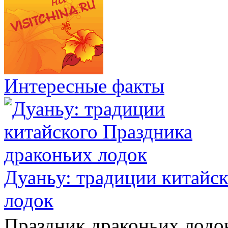
Интересные факты
Дуаньу: традиции китайс
лодок
Праздник драконьих ло