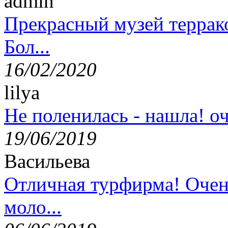
admin
Прекрасный музей террак
Бол...
16/02/2020
lilya
Не поленилась - нашла! оч
19/06/2019
Васильева
Отличная турфирма! Очен
моло...