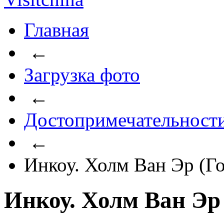
Главная
←
Загрузка фото
←
Достопримечательност
←
Инкоу. Холм Ван Эр (Г
Инкоу. Холм Ван Эр