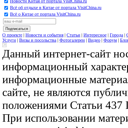
Новости Китая от портала VisitChina.ru
Всё об отдыхе в Китае от портала VisitChina.ru
Всё о Китае от портала VisitChina.ru
О проекте
|
Новости и события
|
Статьи
|
Интересное
|
Города
|
Услуги
|
Визы и посольства
|
Фотогалереи
|
Видео
|
Форум
|
Бло
Данный интернет-сайт но
информационный характер
информационные материа
сайте, не являются публи
положениями Статьи 437 
При использовании матери