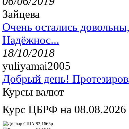
06/06/2019
Зайцева
Очень остались довольны
Надёжнос...
18/10/2018
yuliyamai2005
Добрый день! Протезирова
Курсы валют
Курс ЦБРФ на 08.08.2026
82,1665р.