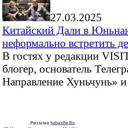
27.03.2025
Китайский Дали в Юньнань
неформально встретить д
В гостях у редакции VIS
блогер, основатель Телег
Направление Хуньчунь» и
Рассылки
Subscribe.Ru