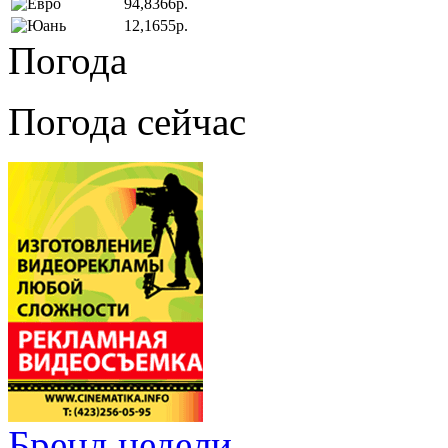
94,8366р.
12,1655р.
Погода
Погода сейчас
Бренд недели