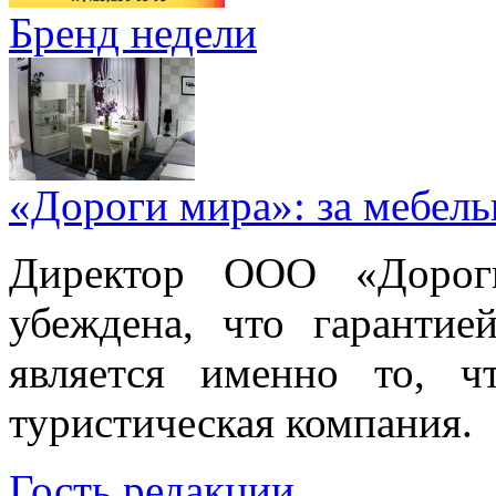
Бренд недели
«Дороги мира»: за мебел
Директор ООО «Дорог
убеждена, что гарантие
является именно то, ч
туристическая компания.
Гость редакции