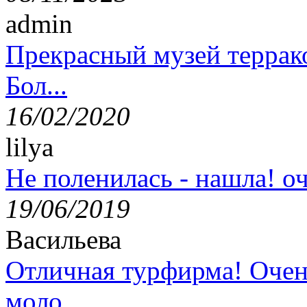
admin
Прекрасный музей террак
Бол...
16/02/2020
lilya
Не поленилась - нашла! оч
19/06/2019
Васильева
Отличная турфирма! Очен
моло...