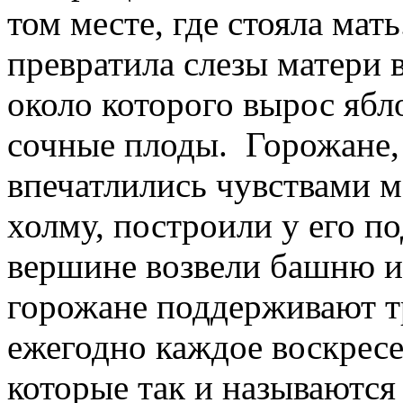
том месте, где стояла мат
превратила слезы матери 
около которого вырос яб
сочные плоды. Горожане, 
впечатлились чувствами м
холму, построили у его п
вершине возвели башню из
горожане поддерживают т
ежегодно каждое воскресе
которые так и называются 