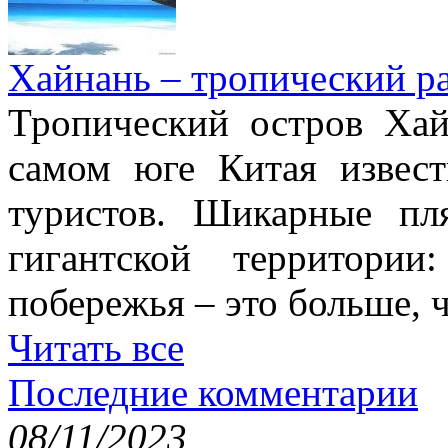
Хайнань – тропический р
Тропический остров Хай
самом юге Китая извес
туристов. Шикарные пл
гигантской территори
побережья – это больше,
Читать все
Последние комментарии
08/11/2023