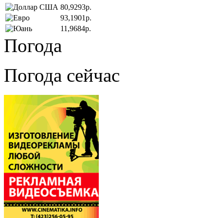
80,9293р.
93,1901р.
11,9684р.
Погода
Погода сейчас