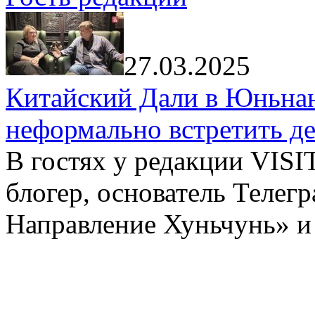
27.03.2025
Китайский Дали в Юньнань
неформально встретить д
В гостях у редакции VIS
блогер, основатель Телег
Направление Хуньчунь» и