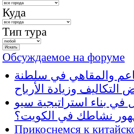
Куда
Тип тура
Обсуждаемое на форуме
طاعم والمقاهي في سلطنة
 التكاليف وزيادة الأرباح
في بناء استراتيجية سيو
ظهور نشاطك في الكويت؟
Прикоснемся к китайск