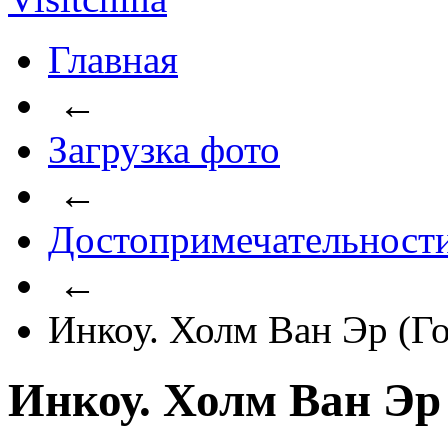
Главная
←
Загрузка фото
←
Достопримечательност
←
Инкоу. Холм Ван Эр (Г
Инкоу. Холм Ван Эр