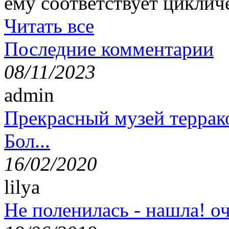
ему соответствует циклич
Читать все
Последние комментарии
08/11/2023
admin
Прекрасный музей террак
Бол...
16/02/2020
lilya
Не поленилась - нашла! оч