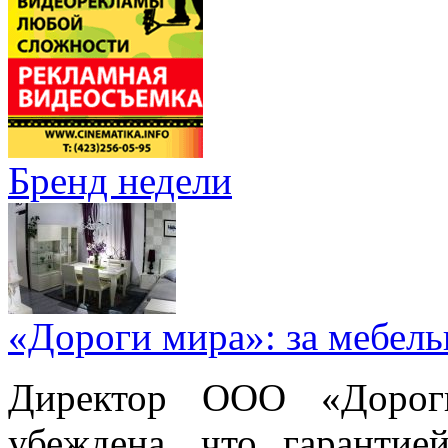
Бренд недели
«Дороги мира»: за мебел
Директор ООО «Дорог
убеждена, что гарантие