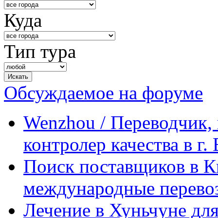
Куда
Тип тура
Обсуждаемое на форуме
Wenzhou / Переводчик, 
контролер качества в г.
Поиск поставщиков в Ки
международные перевоз
Лечение в Хуньчуне дл