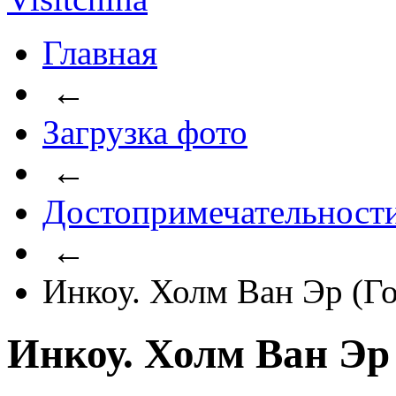
Главная
←
Загрузка фото
←
Достопримечательност
←
Инкоу. Холм Ван Эр (Г
Инкоу. Холм Ван Эр