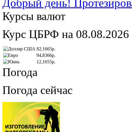
Добрый день! Протезирова
Курсы валют
Курс ЦБРФ на 08.08.2026
82,1665р.
94,8366р.
12,1655р.
Погода
Погода сейчас