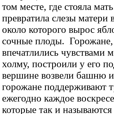
том месте, где стояла мат
превратила слезы матери 
около которого вырос яб
сочные плоды. Горожане, 
впечатлились чувствами м
холму, построили у его п
вершине возвели башню из
горожане поддерживают т
ежегодно каждое воскресе
которые так и называются 