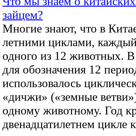
Что мы знаем о китайских
зайцем?
Многие знают, что в Кита
летними циклами, каждый
одного из 12 животных. В
для обозначения 12 перио
использовалось цикличес
«дичжи» («земные ветви»)
одному животному. Год кр
двенадцатилетнем цикле к