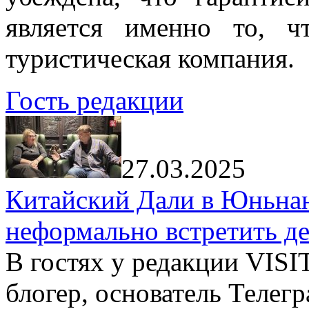
является именно то, ч
туристическая компания.
Гость редакции
27.03.2025
Китайский Дали в Юньнань
неформально встретить д
В гостях у редакции VIS
блогер, основатель Телег