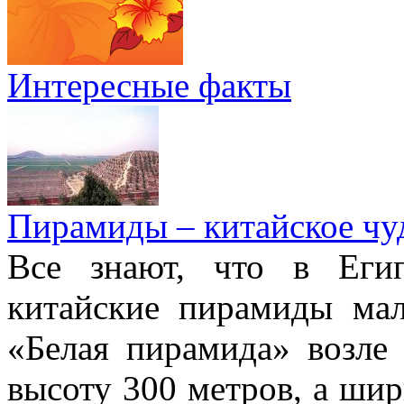
Интересные факты
Пирамиды – китайское чуд
Все знают, что в Еги
китайские пирамиды ма
«Белая пирамида» возле
высоту 300 метров, а шир