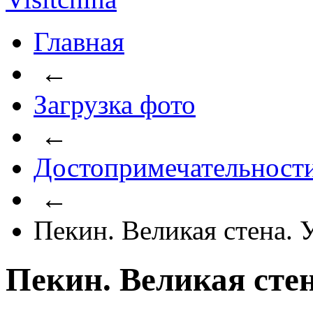
Главная
←
Загрузка фото
←
Достопримечательност
←
Пекин. Великая стена.
Пекин. Великая сте