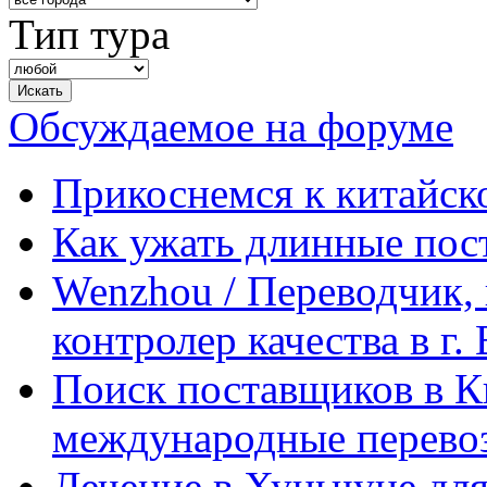
Тип тура
Обсуждаемое на форуме
Прикоснемся к китайск
Как ужать длинные пос
Wenzhou / Переводчик, 
контролер качества в г.
Поиск поставщиков в Ки
международные перевоз
Лечение в Хуньчуне дл