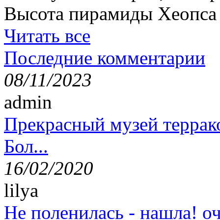
Высота пирамиды Хеопса в
Читать все
Последние комментарии
08/11/2023
admin
Прекрасный музей террак
Бол...
16/02/2020
lilya
Не поленилась - нашла! оч