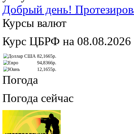
Добрый день! Протезирова
Курсы валют
Курс ЦБРФ на 08.08.2026
82,1665р.
94,8366р.
12,1655р.
Погода
Погода сейчас