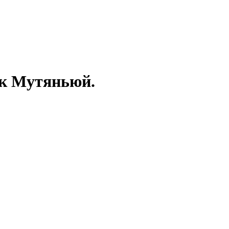
ок Мутяньюй.