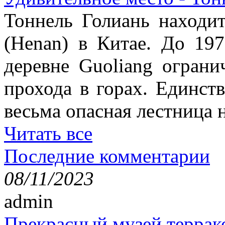
Тоннель Голиань находи
(Henan) в Китае. До 19
деревне Guoliang ограни
прохода в горах. Единст
весьма опасная лестница н
Читать все
Последние комментарии
08/11/2023
admin
Прекрасный музей террак