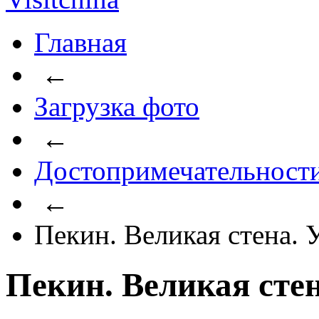
Главная
←
Загрузка фото
←
Достопримечательност
←
Пекин. Великая стена.
Пекин. Великая сте