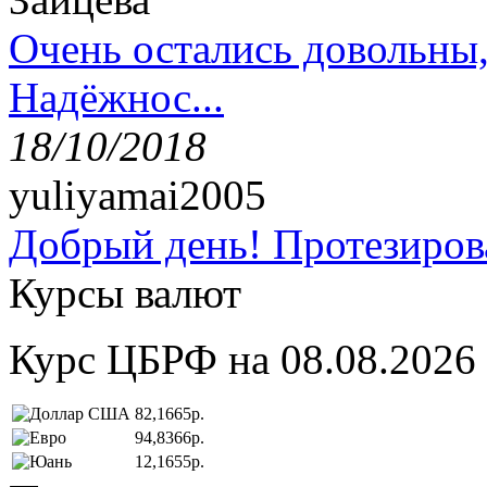
Очень остались довольны
Надёжнос...
18/10/2018
yuliyamai2005
Добрый день! Протезирова
Курсы валют
Курс ЦБРФ на 08.08.2026
82,1665р.
94,8366р.
12,1655р.