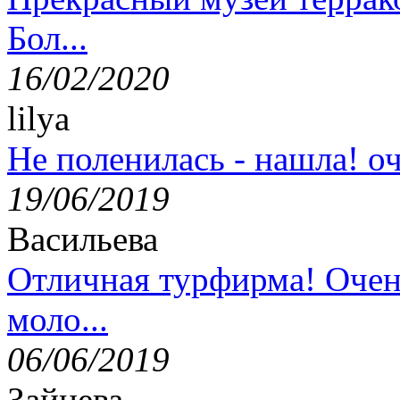
Бол...
16/02/2020
lilya
Не поленилась - нашла! оч
19/06/2019
Васильева
Отличная турфирма! Очен
моло...
06/06/2019
Зайцева