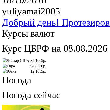
18/10/2018
yuliyamai2005
Добрый день! Протезирова
Курсы валют
Курс ЦБРФ на 08.08.2026
82,1665р.
94,8366р.
12,1655р.
Погода
Погода сейчас