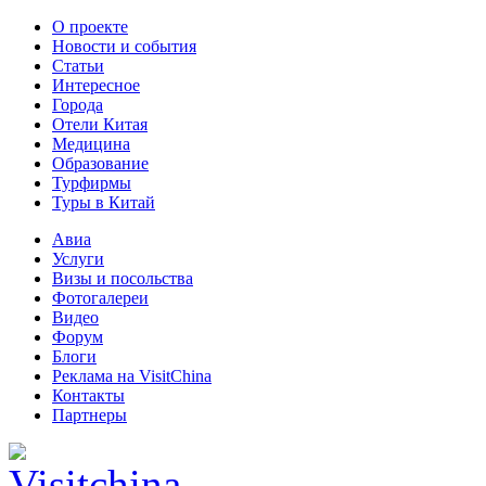
О проекте
Новости и события
Статьи
Интересное
Города
Отели Китая
Медицина
Образование
Турфирмы
Туры в Китай
Авиа
Услуги
Визы и посольства
Фотогалереи
Видео
Форум
Блоги
Реклама на VisitChina
Контакты
Партнеры