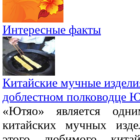
Интересные факты
Китайские мучные издели
доблестном полководце 
«Ютяо» является одни
китайских мучных изде
этого любимого китай