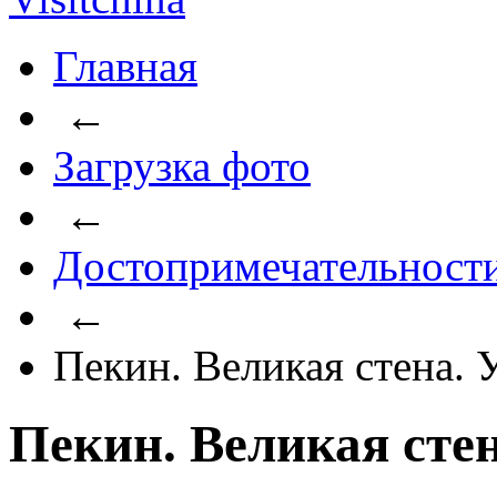
Главная
←
Загрузка фото
←
Достопримечательност
←
Пекин. Великая стена.
Пекин. Великая сте