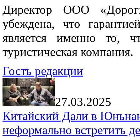
Директор ООО «Дорог
убеждена, что гарантие
является именно то, ч
туристическая компания.
Гость редакции
27.03.2025
Китайский Дали в Юньнань
неформально встретить д