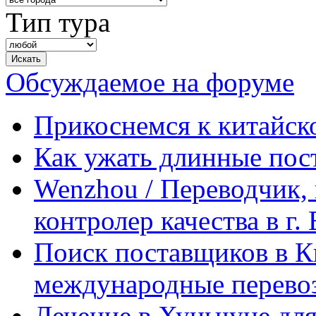
Тип тура
Обсуждаемое на форуме
Прикоснемся к китайск
Как ужать длинные пос
Wenzhou / Переводчик, 
контролер качества в г.
Поиск поставщиков в Ки
международные перевоз
Лечение в Хуньчуне дл