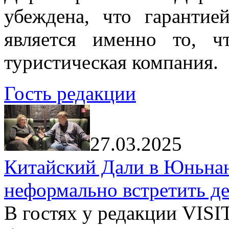
убеждена, что гарантие
является именно то, ч
туристическая компания.
Гость редакции
27.03.2025
Китайский Дали в Юньнань
неформально встретить д
В гостях у редакции VIS