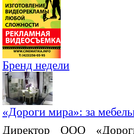
Бренд недели
«Дороги мира»: за мебел
Директор ООО «Дорог