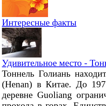
Интересные факты
Удивительное место - Тон
Тоннель Голиань находи
(Henan) в Китае. До 19
деревне Guoliang ограни
прохода в горах. Единст