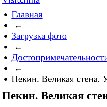
Главная
←
Загрузка фото
←
Достопримечательност
←
Пекин. Великая стена.
Пекин. Великая сте