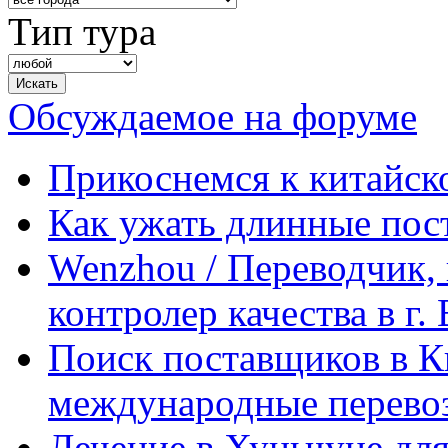
Тип тура
Обсуждаемое на форуме
Прикоснемся к китайск
Как ужать длинные пос
Wenzhou / Переводчик, 
контролер качества в г.
Поиск поставщиков в Ки
международные перевоз
Лечение в Хуньчуне дл