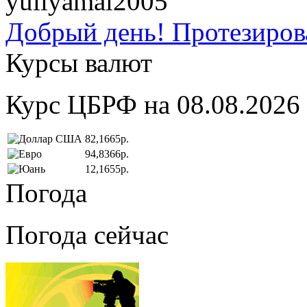
yuliyamai2005
Добрый день! Протезирова
Курсы валют
Курс ЦБРФ на 08.08.2026
82,1665р.
94,8366р.
12,1655р.
Погода
Погода сейчас