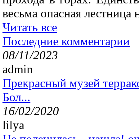
весьма опасная лестница н
Читать все
Последние комментарии
08/11/2023
admin
Прекрасный музей террак
Бол...
16/02/2020
lilya
Не поленилась - нашла! оч