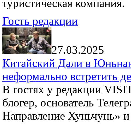
туристическая компания.
Гость редакции
27.03.2025
Китайский Дали в Юньнань
неформально встретить д
В гостях у редакции VIS
блогер, основатель Телег
Направление Хуньчунь» и