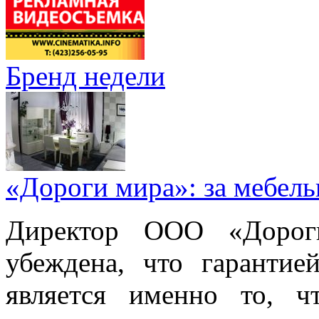
Бренд недели
«Дороги мира»: за мебел
Директор ООО «Дорог
убеждена, что гарантие
является именно то, ч