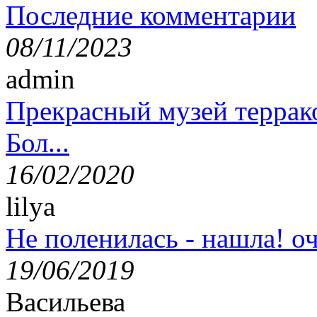
Последние комментарии
08/11/2023
admin
Прекрасный музей террак
Бол...
16/02/2020
lilya
Не поленилась - нашла! оч
19/06/2019
Васильева