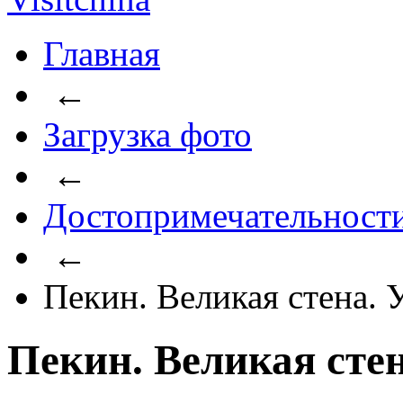
Главная
←
Загрузка фото
←
Достопримечательност
←
Пекин. Великая стена.
Пекин. Великая сте