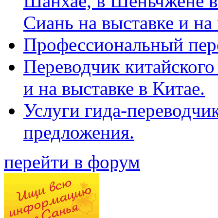
Шанхае, в Шеньчжене в
Сиань на выставке и на
Профессиональный пер
Переводчик китайского 
и на выставке в Китае.
Услуги гида-переводчи
предложения.
перейти в форум