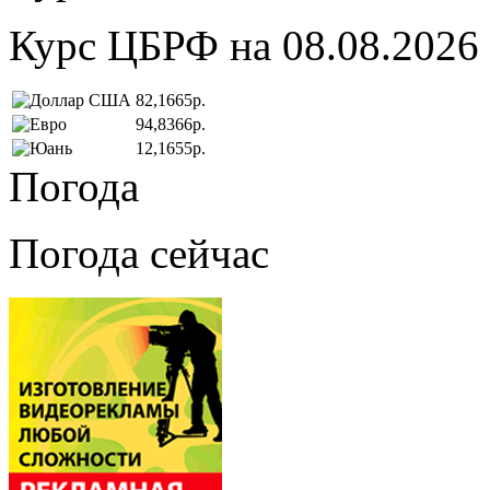
Курс ЦБРФ на 08.08.2026
82,1665р.
94,8366р.
12,1655р.
Погода
Погода сейчас