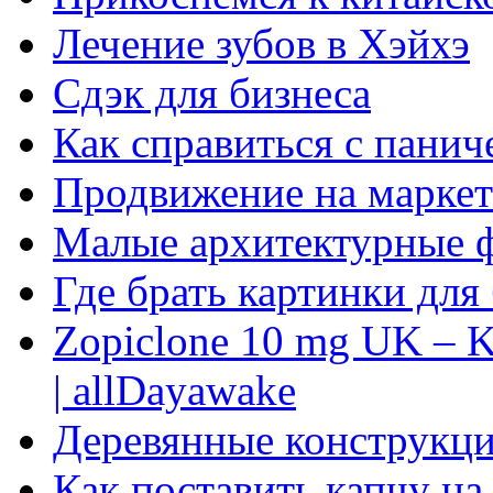
Лечение зубов в Хэйхэ
Сдэк для бизнеса
Как справиться с панич
Продвижение на маркет
Малые архитектурные 
Где брать картинки для
Zopiclone 10 mg UK – K
| allDayawake
Деревянные конструкци
Как поставить капчу на