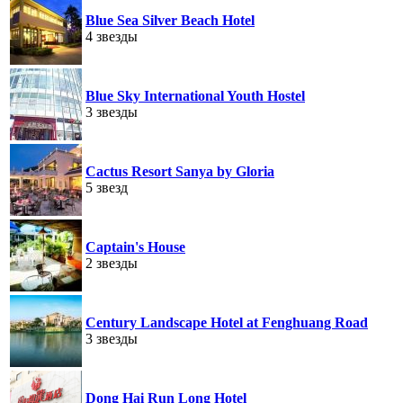
Blue Sea Silver Beach Hotel
4 звезды
Blue Sky International Youth Hostel
3 звезды
Cactus Resort Sanya by Gloria
5 звезд
Captain's House
2 звезды
Century Landscape Hotel at Fenghuang Road
3 звезды
Dong Hai Run Long Hotel