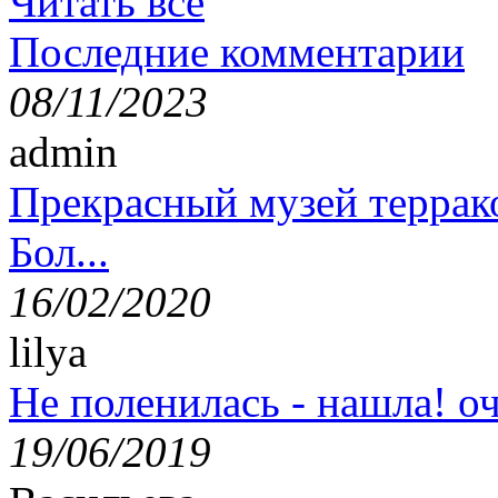
Читать все
Последние комментарии
08/11/2023
admin
Прекрасный музей террак
Бол...
16/02/2020
lilya
Не поленилась - нашла! оч
19/06/2019