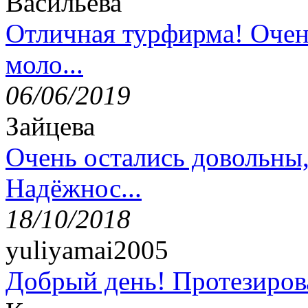
Васильева
Отличная турфирма! Очен
моло...
06/06/2019
Зайцева
Очень остались довольны
Надёжнос...
18/10/2018
yuliyamai2005
Добрый день! Протезирова