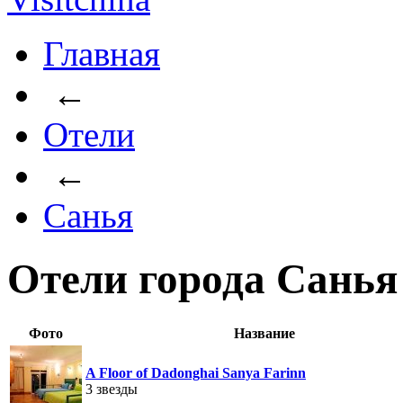
Главная
←
Отели
←
Санья
Отели города Санья
Фото
Название
A Floor of Dadonghai Sanya Farinn
3 звезды