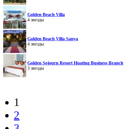
Golden Beach Villa
4 звезды
Golden Beach Villa Sanya
4 звезды
Golden Sojourn Resort Huating Business Branch
3 звезды
1
2
3