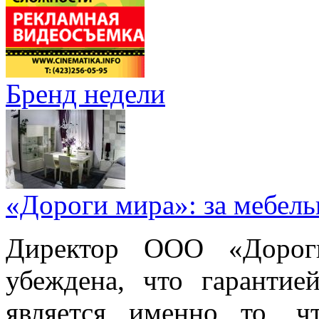
Бренд недели
«Дороги мира»: за мебел
Директор ООО «Дорог
убеждена, что гарантие
является именно то, ч