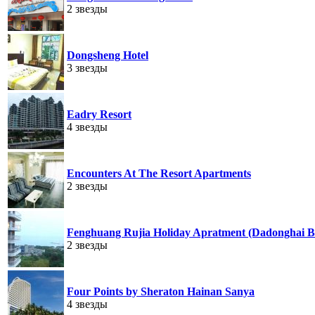
2 звезды
Dongsheng Hotel
3 звезды
Eadry Resort
4 звезды
Encounters At The Resort Apartments
2 звезды
Fenghuang Rujia Holiday Apratment (Dadonghai B
2 звезды
Four Points by Sheraton Hainan Sanya
4 звезды