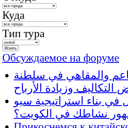
Куда
Тип тура
Обсуждаемое на форуме
طاعم والمقاهي في سلطنة
 التكاليف وزيادة الأرباح
في بناء استراتيجية سيو
ظهور نشاطك في الكويت؟
Прикоснемся к китайск