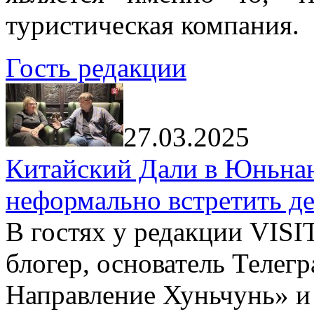
туристическая компания.
Гость редакции
27.03.2025
Китайский Дали в Юньнань
неформально встретить д
В гостях у редакции VIS
блогер, основатель Телег
Направление Хуньчунь» и