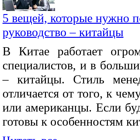
5 вещей, которые нужно п
руководство – китайцы
В Китае работает огро
специалистов, и в больши
– китайцы. Стиль мене
отличается от того, к че
или американцы. Если буд
готовы к особенностям ки