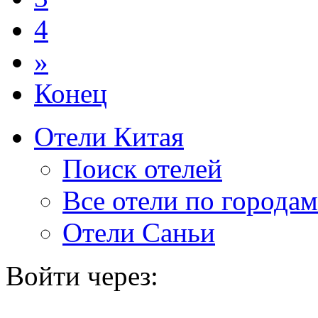
4
»
Конец
Отели Китая
Поиск отелей
Все отели по городам
Отели Саньи
Войти через: