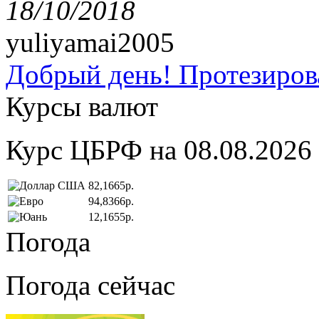
18/10/2018
yuliyamai2005
Добрый день! Протезирова
Курсы валют
Курс ЦБРФ на 08.08.2026
82,1665р.
94,8366р.
12,1655р.
Погода
Погода сейчас