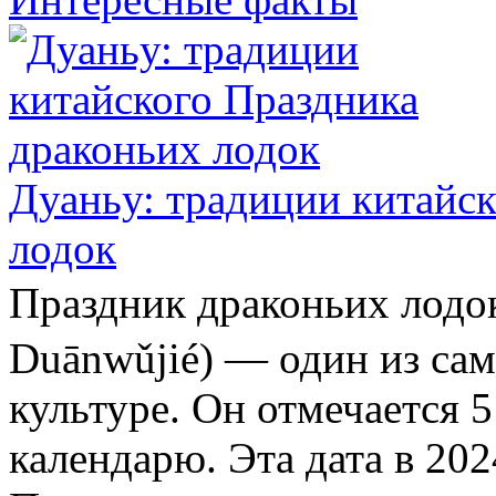
Дуаньу: традиции китайс
лодок
Праздник драконьих ло
Duānwǔjié) — один из са
культуре. Он отмечается 
календарю. Эта дата в 202