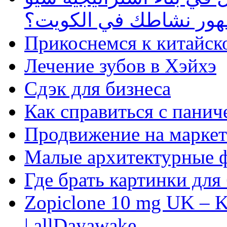
ظهور نشاطك في الكويت؟
Прикоснемся к китайск
Лечение зубов в Хэйхэ
Сдэк для бизнеса
Как справиться с панич
Продвижение на маркет
Малые архитектурные 
Где брать картинки для
Zopiclone 10 mg UK – K
| allDayawake