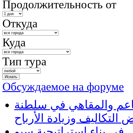
Продолжительность от
Откуда
Куда
Тип тура
Обсуждаемое на форуме
طاعم والمقاهي في سلطنة
 التكاليف وزيادة الأرباح
في بناء استراتيجية سيو