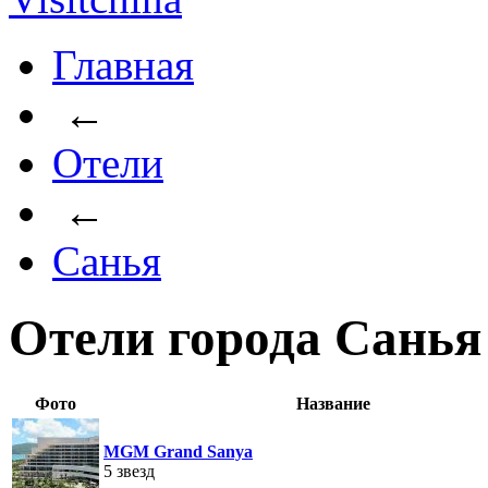
Главная
←
Отели
←
Санья
Отели города Санья
Фото
Название
MGM Grand Sanya
5 звезд