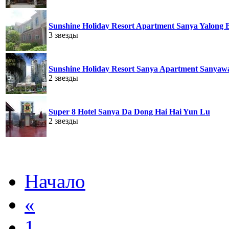
Sunshine Holiday Resort Apartment Sanya Yalong 
3 звезды
Sunshine Holiday Resort Sanya Apartment Sanyaw
2 звезды
Super 8 Hotel Sanya Da Dong Hai Hai Yun Lu
2 звезды
Начало
«
1