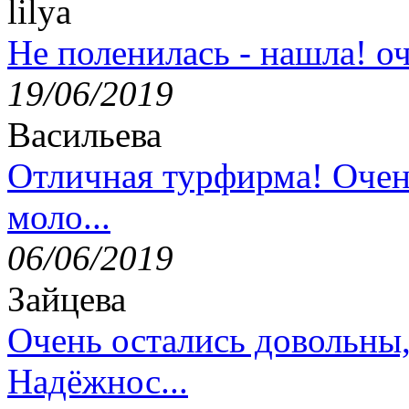
lilya
Не поленилась - нашла! оч
19/06/2019
Васильева
Отличная турфирма! Очен
моло...
06/06/2019
Зайцева
Очень остались довольны
Надёжнос...