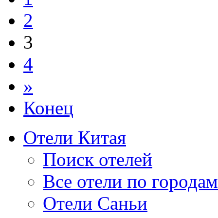
2
3
4
»
Конец
Отели Китая
Поиск отелей
Все отели по городам
Отели Саньи