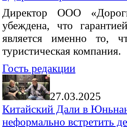
Директор ООО «Дорог
убеждена, что гарантие
является именно то, ч
туристическая компания.
Гость редакции
27.03.2025
Китайский Дали в Юньнань
неформально встретить д