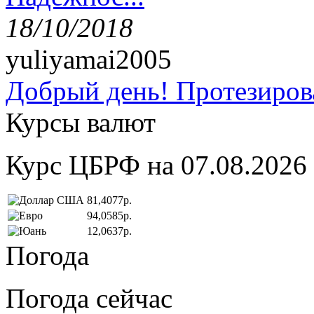
18/10/2018
yuliyamai2005
Добрый день! Протезирова
Курсы валют
Курс ЦБРФ на 07.08.2026
81,4077р.
94,0585р.
12,0637р.
Погода
Погода сейчас