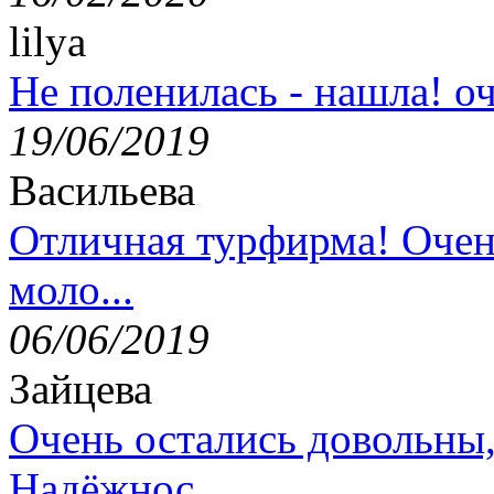
lilya
Не поленилась - нашла! оч
19/06/2019
Васильева
Отличная турфирма! Очен
моло...
06/06/2019
Зайцева
Очень остались довольны
Надёжнос...