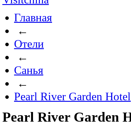
Главная
←
Отели
←
Санья
←
Pearl River Garden Hotel
Pearl River Garden H