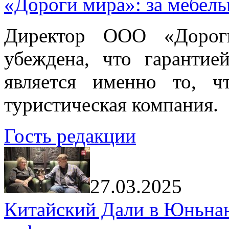
«Дороги мира»: за мебел
Директор ООО «Дорог
убеждена, что гарантие
является именно то, ч
туристическая компания.
Гость редакции
27.03.2025
Китайский Дали в Юньнань