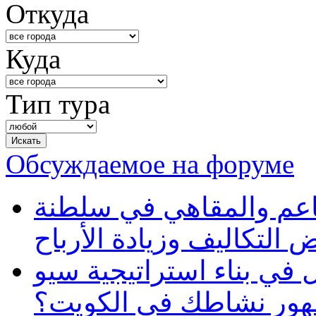
Откуда
Куда
Тип тура
Обсуждаемое на форуме
طاعم والمقاهي في سلطنة
 التكاليف وزيادة الأرباح
في بناء استراتيجية سيو
ظهور نشاطك في الكويت؟