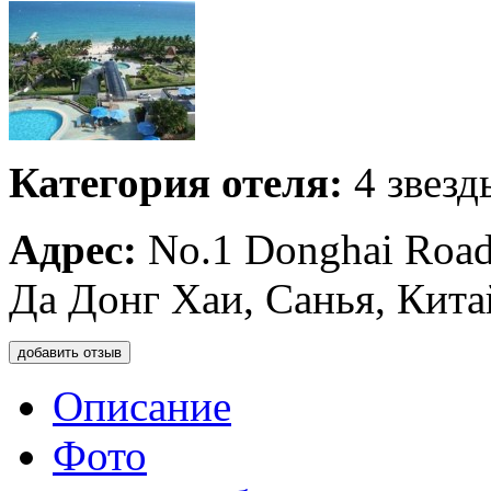
Категория отеля:
4 звезд
Адрес:
No.1 Donghai Road,
Да Донг Хаи, Санья, Кита
добавить отзыв
Описание
Фото