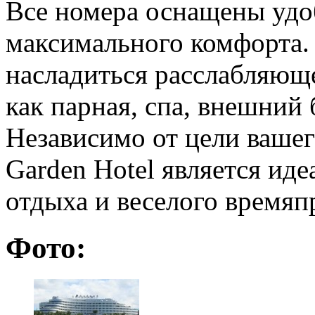
Все номера оснащены удо
максимального комфорта. 
насладиться расслабляюще
как парная, спа, внешний 
Независимо от цели вашего
Garden Hotel является ид
отдыха и веселого время
Фото: