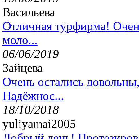
Васильева
Отличная турфирма! Очен
моло...
06/06/2019
Зайцева
Очень остались довольны
Надёжнос...
18/10/2018
yuliyamai2005
Добрый день! Протезирова