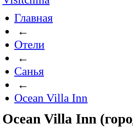
Главная
←
Отели
←
Санья
←
Ocean Villa Inn
Ocean Villa Inn (гор