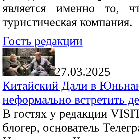
является именно то, ч
туристическая компания.
Гость редакции
27.03.2025
Китайский Дали в Юньнань
неформально встретить д
В гостях у редакции VIS
блогер, основатель Телег