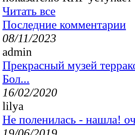
Читать все
Последние комментарии
08/11/2023
admin
Прекрасный музей террак
Бол...
16/02/2020
lilya
Не поленилась - нашла! оч
19/06/2019