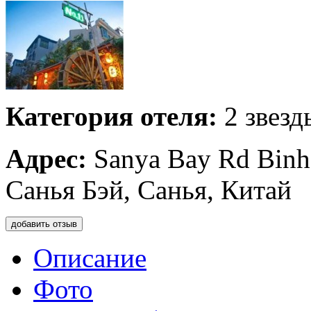
Категория отеля:
2 звезд
Адрес:
Sanya Bay Rd Binhai
Санья Бэй, Санья, Китай
добавить отзыв
Описание
Фото