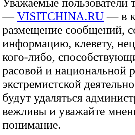
Уважаемые пользователи т
—
VISITCHINA.RU
— в к
размещение сообщений, 
информацию, клевету, нец
кого-либо, способствующ
расовой и национальной 
экстремистской деятельн
будут удаляться админист
вежливы и уважайте мнени
понимание.