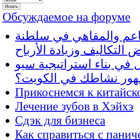
Обсуждаемое на форуме
طاعم والمقاهي في سلطنة
 التكاليف وزيادة الأرباح
في بناء استراتيجية سيو
ظهور نشاطك في الكويت؟
Прикоснемся к китайск
Лечение зубов в Хэйхэ
Сдэк для бизнеса
Как справиться с панич