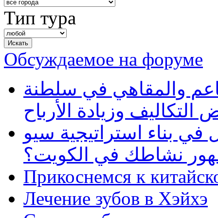
Тип тура
Обсуждаемое на форуме
طاعم والمقاهي في سلطنة
 التكاليف وزيادة الأرباح
في بناء استراتيجية سيو
ظهور نشاطك في الكويت؟
Прикоснемся к китайск
Лечение зубов в Хэйхэ