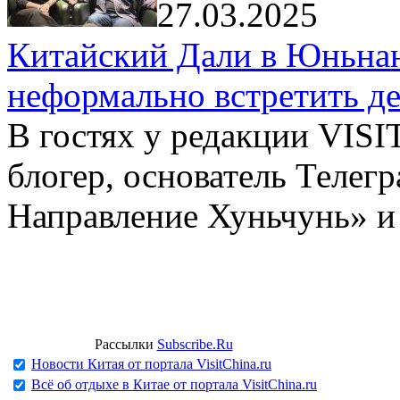
27.03.2025
Китайский Дали в Юньнань
неформально встретить д
В гостях у редакции VIS
блогер, основатель Телег
Направление Хуньчунь» и
Рассылки
Subscribe.Ru
Новости Китая от портала VisitChina.ru
Всё об отдыхе в Китае от портала VisitChina.ru