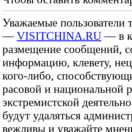
Уважаемые пользователи т
—
VISITCHINA.RU
— в к
размещение сообщений, 
информацию, клевету, нец
кого-либо, способствующ
расовой и национальной 
экстремистской деятельн
будут удаляться админист
вежливы и уважайте мнени