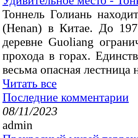
Удивительное место - Тон
Тоннель Голиань находи
(Henan) в Китае. До 19
деревне Guoliang ограни
прохода в горах. Единст
весьма опасная лестница н
Читать все
Последние комментарии
08/11/2023
admin