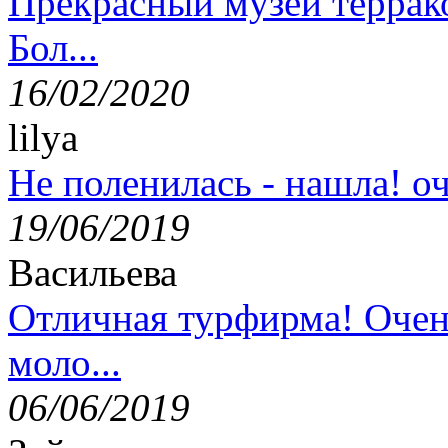
Прекрасный музей террак
Бол...
16/02/2020
lilya
Не поленилась - нашла! оч
19/06/2019
Васильева
Отличная турфирма! Очен
моло...
06/06/2019