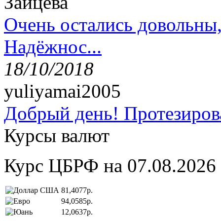
Зайцева
Очень остались довольны
Надёжнос...
18/10/2018
yuliyamai2005
Добрый день! Протезирова
Курсы валют
Курс ЦБРФ на 07.08.2026
81,4077р.
94,0585р.
12,0637р.