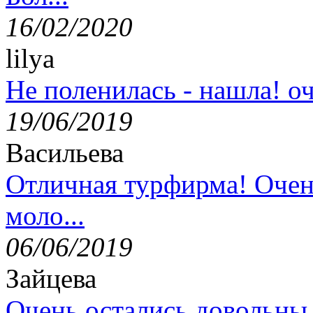
16/02/2020
lilya
Не поленилась - нашла! оч
19/06/2019
Васильева
Отличная турфирма! Очен
моло...
06/06/2019
Зайцева
Очень остались довольны