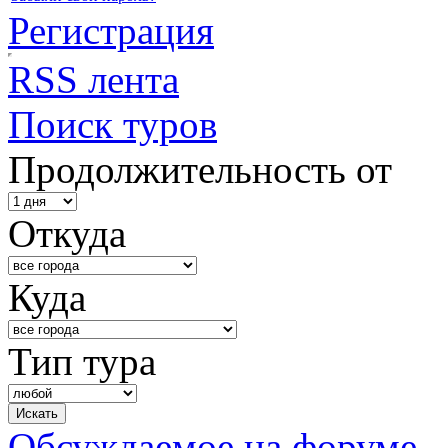
Регистрация
RSS лента
Поиск туров
Продолжительность от
Откуда
Куда
Тип тура
Обсуждаемое на форуме