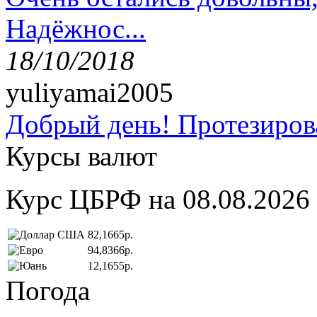
Надёжнос...
18/10/2018
yuliyamai2005
Добрый день! Протезирова
Курсы валют
Курс ЦБРФ на 08.08.2026
82,1665р.
94,8366р.
12,1655р.
Погода