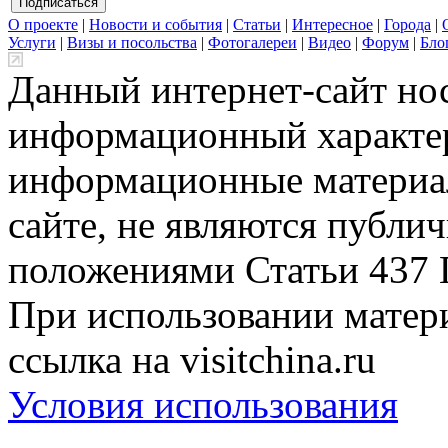
О проекте
|
Новости и события
|
Статьи
|
Интересное
|
Города
|
Услуги
|
Визы и посольства
|
Фотогалереи
|
Видео
|
Форум
|
Бло
Данный интернет-сайт но
информационный характер
информационные материа
сайте, не являются публи
положениями Статьи 437 
При использовании матери
ссылка на visitchina.ru
Условия использования