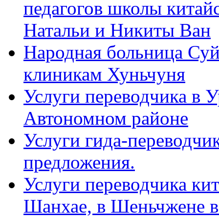
педагогов школы китайск
Натальи и Никиты Ван
Народная больница Суй
клиникам Хуньчуня
Услуги переводчика в 
Автономном районе
Услуги гида-переводчик
предложения.
Услуги переводчика кит
Шанхае, в Шеньчжене в