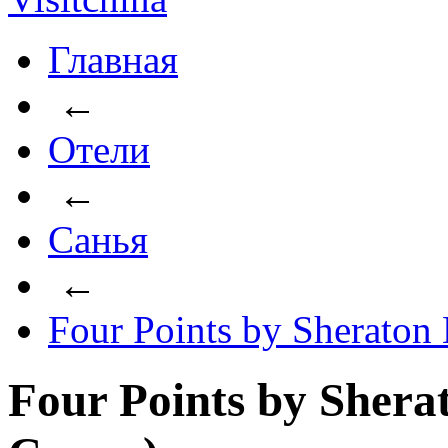
Главная
←
Отели
←
Санья
←
Four Points by Sheraton
Four Points by Shera