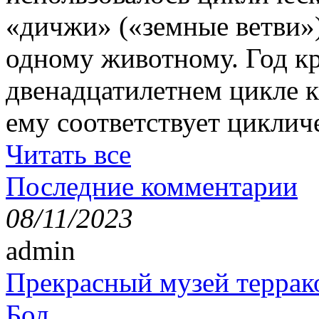
«дичжи» («земные ветви»)
одному животному. Год кр
двенадцатилетнем цикле к
ему соответствует циклич
Читать все
Последние комментарии
08/11/2023
admin
Прекрасный музей террак
Бол...