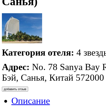
Санья)
Категория отеля:
4 звезд
Адрес:
No. 78 Sanya Bay R
Бэй, Санья, Китай 572000
добавить отзыв
Описание