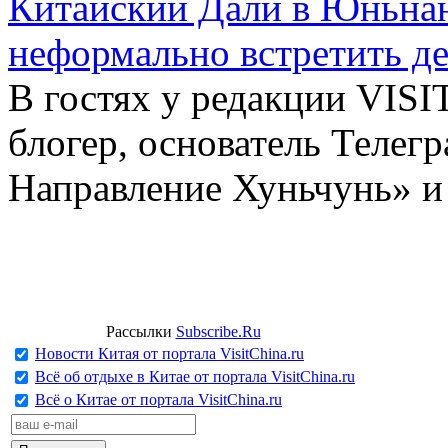
Китайский Дали в Юньнань
неформально встретить д
В гостях у редакции VIS
блогер, основатель Телег
Направление Хуньчунь» и
Рассылки
Subscribe.Ru
Новости Китая от портала VisitChina.ru
Всё об отдыхе в Китае от портала VisitChina.ru
Всё о Китае от портала VisitChina.ru