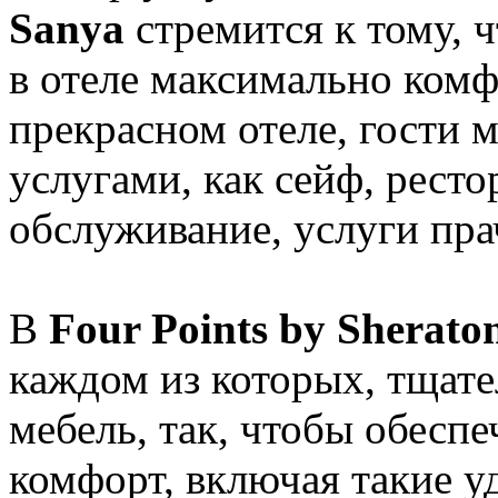
Sanya
стремится к тому, 
в отеле максимально ком
прекрасном отеле, гости 
услугами, как сейф, ресто
обслуживание, услуги пр
В
Four Points by Sherato
каждом из которых, тщате
мебель, так, чтобы обесп
комфорт, включая такие уд