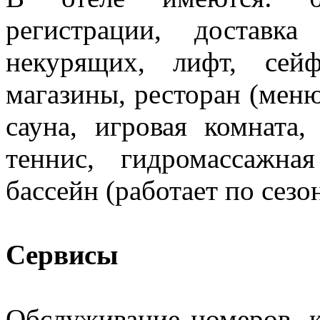
регистрации, доставк
некурящих, лифт, сей
магазины, ресторан (меню
сауна, игровая комната,
теннис, гидромассажна
бассейн (работает по сезо
Сервисы
Обслуживание номеров, к