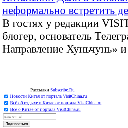
неформально встретить д
В гостях у редакции VIS
блогер, основатель Телег
Направление Хуньчунь» и
Рассылки
Subscribe.Ru
Новости Китая от портала VisitChina.ru
Всё об отдыхе в Китае от портала VisitChina.ru
Всё о Китае от портала VisitChina.ru