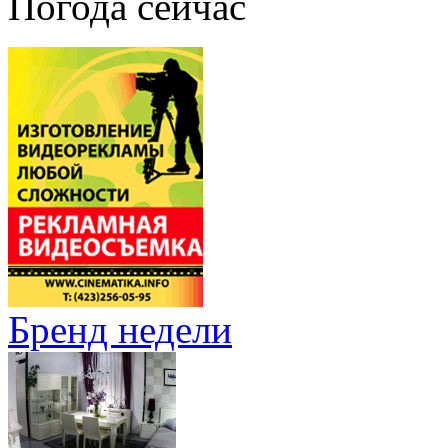
Погода сейчас
Бренд недели