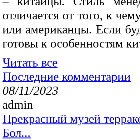
– китайцы. Стиль мене
отличается от того, к че
или американцы. Если буд
готовы к особенностям ки
Читать все
Последние комментарии
08/11/2023
admin
Прекрасный музей террак
Бол...