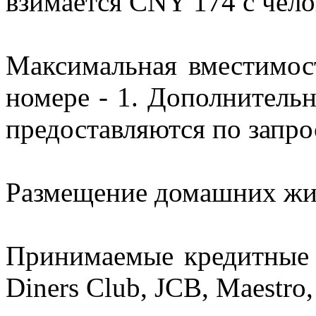
взимается CNY 174 с челов
Максимальная вместимос
номере - 1. Дополнительн
предоставляются по запро
Размещение домашних жив
Принимаемые кредитные к
Diners Club, JCB, Maestro,