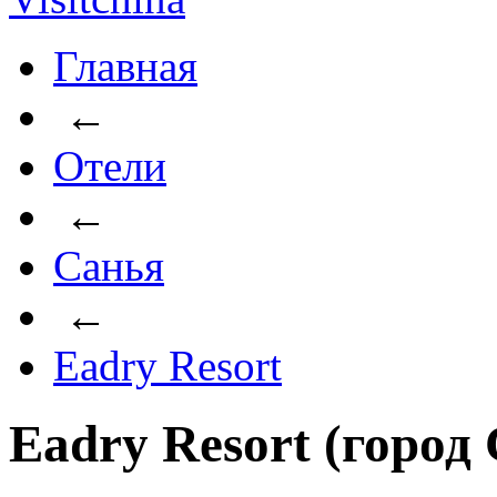
Главная
←
Отели
←
Санья
←
Eadry Resort
Eadry Resort (город