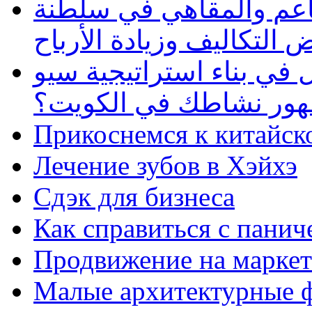
طاعم والمقاهي في سلطنة
 التكاليف وزيادة الأرباح
في بناء استراتيجية سيو
ظهور نشاطك في الكويت؟
Прикоснемся к китайск
Лечение зубов в Хэйхэ
Сдэк для бизнеса
Как справиться с панич
Продвижение на маркет
Малые архитектурные 