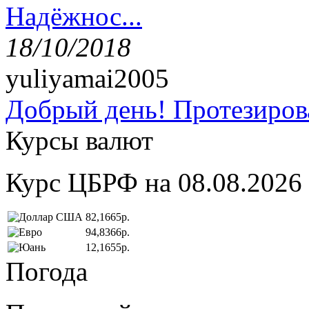
Надёжнос...
18/10/2018
yuliyamai2005
Добрый день! Протезирова
Курсы валют
Курс ЦБРФ на 08.08.2026
82,1665р.
94,8366р.
12,1655р.
Погода