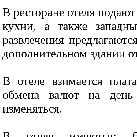
В ресторане отеля подают
кухни, а также западн
развлечения предлагаются
дополнительном здании от
В отеле взимается плат
обмена валют на день
изменяться.
В отеле имеются: ба