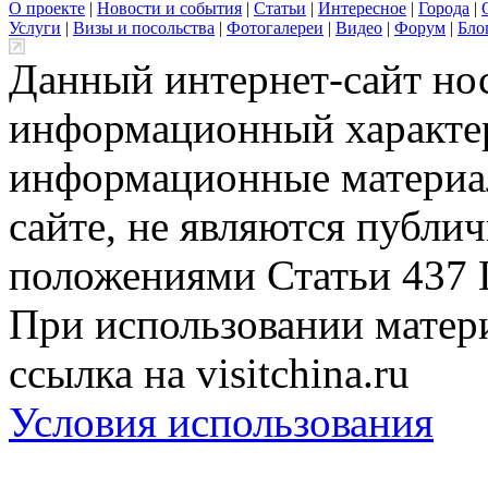
О проекте
|
Новости и события
|
Статьи
|
Интересное
|
Города
|
Услуги
|
Визы и посольства
|
Фотогалереи
|
Видео
|
Форум
|
Бло
Данный интернет-сайт но
информационный характер
информационные материа
сайте, не являются публи
положениями Статьи 437 
При использовании матери
ссылка на visitchina.ru
Условия использования