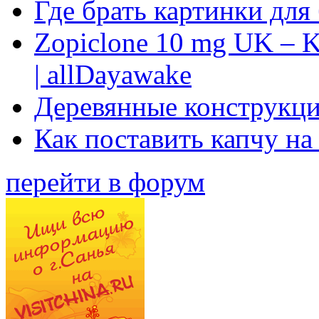
Где брать картинки для
Zopiclone 10 mg UK – K
| allDayawake
Деревянные конструкци
Как поставить капчу на
перейти в форум