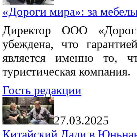
«Дороги мира»: за мебел
Директор ООО «Дорог
убеждена, что гарантие
является именно то, ч
туристическая компания.
Гость редакции
27.03.2025
Китайский Дали в Юньнань