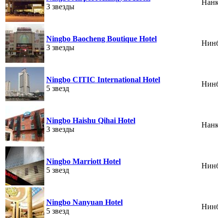
Нан
3 звезды
Ningbo Baocheng Boutique Hotel
Нин
3 звезды
Ningbo CITIC International Hotel
Нин
5 звезд
Ningbo Haishu Qihai Hotel
Нан
3 звезды
Ningbo Marriott Hotel
Нин
5 звезд
Ningbo Nanyuan Hotel
Нин
5 звезд