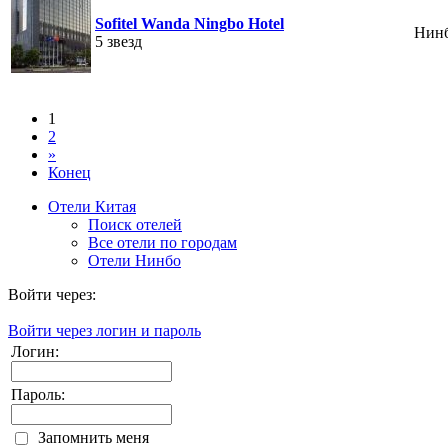
Sofitel Wanda Ningbo Hotel
Нин
5 звезд
1
2
»
Конец
Отели Китая
Поиск отелей
Все отели по городам
Отели Нинбо
Войти через:
Войти через логин и пароль
Логин:
Пароль:
Запомнить меня