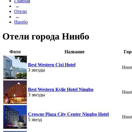
Главная
←
Отели
←
Нинбо
Отели города Нинбо
Фото
Название
Гор
Best Western Cixi Hotel
Нин
3 звезды
Best Western Kylie Hotel Ningbo
Нин
3 звезды
Crowne Plaza City Center Ningbo Hotel
Нин
5 звезд