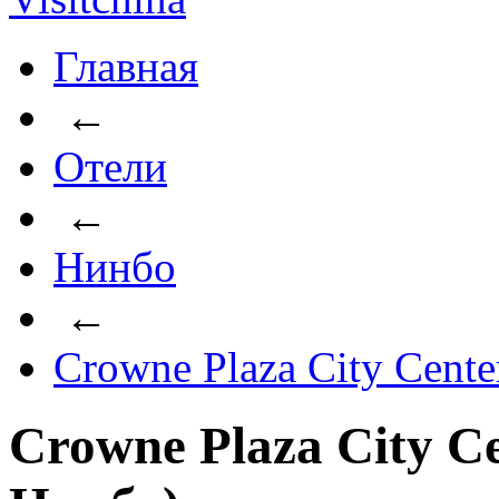
Главная
←
Отели
←
Нинбо
←
Crowne Plaza City Cente
Crowne Plaza City Ce