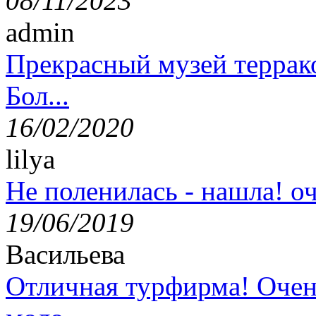
08/11/2023
admin
Прекрасный музей террак
Бол...
16/02/2020
lilya
Не поленилась - нашла! оч
19/06/2019
Васильева
Отличная турфирма! Очен