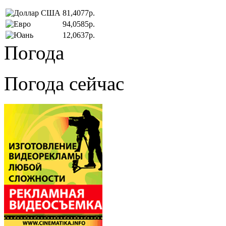
81,4077р.
94,0585р.
12,0637р.
Погода
Погода сейчас