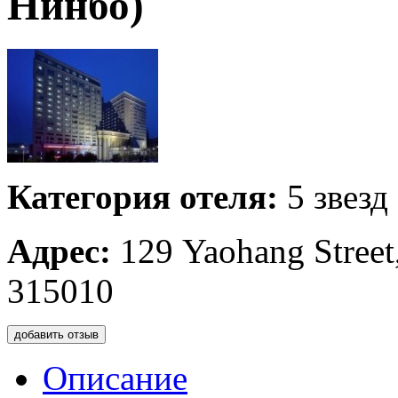
Нинбо)
Категория отеля:
5 звезд
Адрес:
129 Yaohang Stree
315010
добавить отзыв
Описание