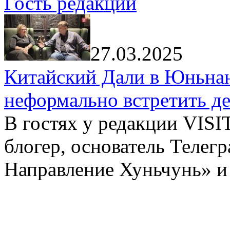
Гость редакции
27.03.2025
Китайский Дали в Юньнань
неформально встретить д
В гостях у редакции VIS
блогер, основатель Телег
Направление Хуньчунь» и