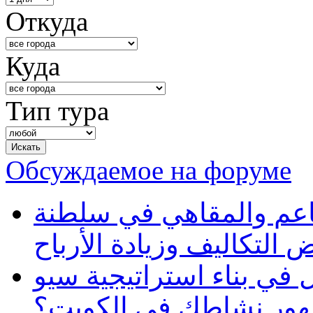
Откуда
Куда
Тип тура
Обсуждаемое на форуме
طاعم والمقاهي في سلطنة
 التكاليف وزيادة الأرباح
في بناء استراتيجية سيو
ظهور نشاطك في الكويت؟