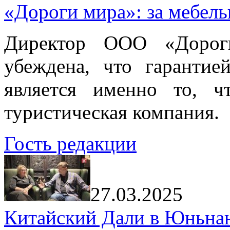
«Дороги мира»: за мебел
Директор ООО «Дорог
убеждена, что гарантие
является именно то, ч
туристическая компания.
Гость редакции
27.03.2025
Китайский Дали в Юньнань