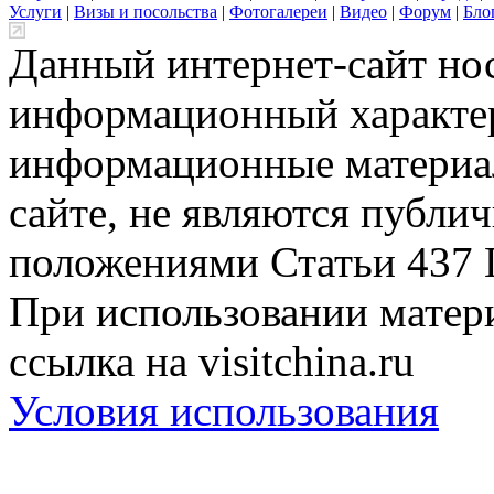
Услуги
|
Визы и посольства
|
Фотогалереи
|
Видео
|
Форум
|
Бло
Данный интернет-сайт но
информационный характер
информационные материа
сайте, не являются публи
положениями Статьи 437 
При использовании матери
ссылка на visitchina.ru
Условия использования