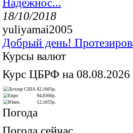
Надёжнос...
18/10/2018
yuliyamai2005
Добрый день! Протезирова
Курсы валют
Курс ЦБРФ на 08.08.2026
82,1665р.
94,8366р.
12,1655р.
Погода
Погода сейчас