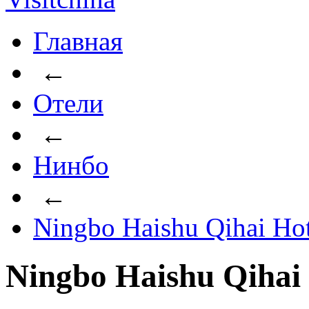
Главная
←
Отели
←
Нинбо
←
Ningbo Haishu Qihai Hot
Ningbo Haishu Qihai