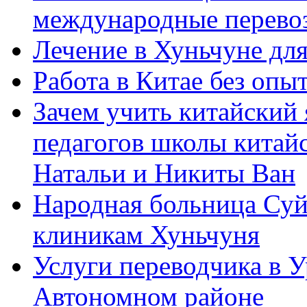
международные перевоз
Лечение в Хуньчуне дл
Работа в Китае без опыт
Зачем учить китайский 
педагогов школы китайск
Натальи и Никиты Ван
Народная больница Суй
клиникам Хуньчуня
Услуги переводчика в 
Автономном районе