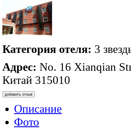
Категория отеля:
3 звезд
Адрес:
No. 16 Xianqian St
Китай 315010
добавить отзыв
Описание
Фото