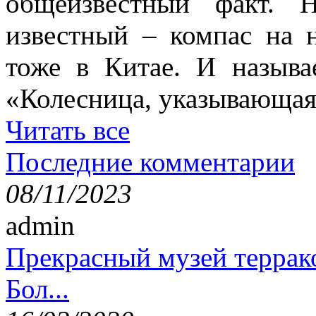
общеизвестный факт. 
известный – компас на 
тоже в Китае. И называ
«Колесница, указывающая
Читать все
Последние комментарии
08/11/2023
admin
Прекрасный музей террак
Бол...