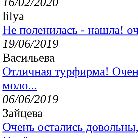
16/02/2020
lilya
Не поленилась - нашла! оч
19/06/2019
Васильева
Отличная турфирма! Очен
моло...
06/06/2019
Зайцева
Очень остались довольны