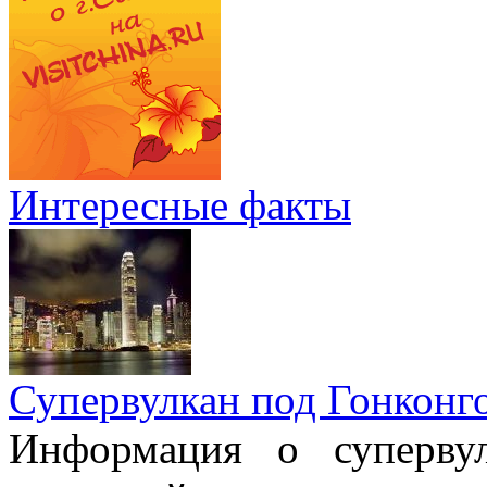
Интересные факты
Супервулкан под Гонконг
Информация о супервул