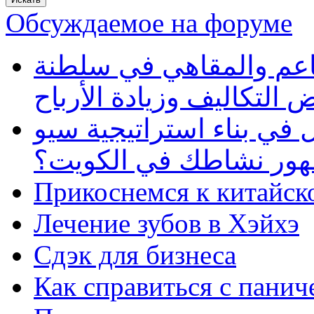
Обсуждаемое на форуме
طاعم والمقاهي في سلطنة
 التكاليف وزيادة الأرباح
في بناء استراتيجية سيو
ظهور نشاطك في الكويت؟
Прикоснемся к китайск
Лечение зубов в Хэйхэ
Сдэк для бизнеса
Как справиться с панич