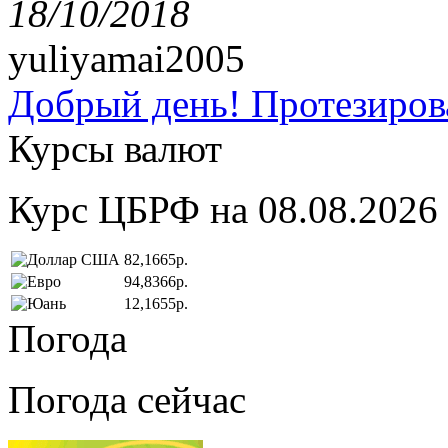
18/10/2018
yuliyamai2005
Добрый день! Протезирова
Курсы валют
Курс ЦБРФ на 08.08.2026
82,1665р.
94,8366р.
12,1655р.
Погода
Погода сейчас