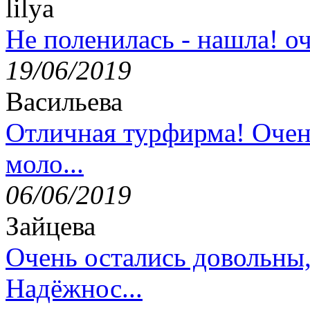
lilya
Не поленилась - нашла! оч
19/06/2019
Васильева
Отличная турфирма! Очен
моло...
06/06/2019
Зайцева
Очень остались довольны
Надёжнос...