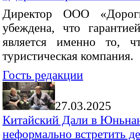
Директор ООО «Дорог
убеждена, что гарантие
является именно то, ч
туристическая компания.
Гость редакции
27.03.2025
Китайский Дали в Юньнань
неформально встретить д