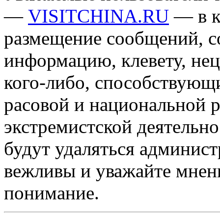
—
VISITCHINA.RU
— в к
размещение сообщений, 
информацию, клевету, нец
кого-либо, способствующ
расовой и национальной 
экстремистской деятельн
будут удаляться админист
вежливы и уважайте мнени
понимание.