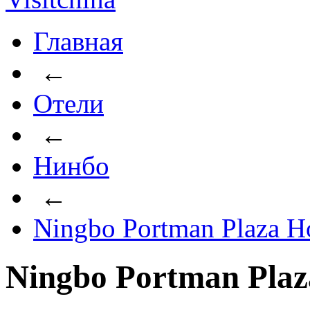
Главная
←
Отели
←
Нинбо
←
Ningbo Portman Plaza H
Ningbo Portman Plaz